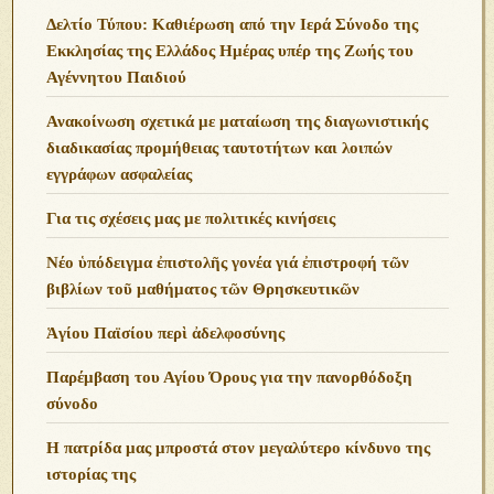
Δελτίο Τύπου: Καθιέρωση από την Ιερά Σύνοδο της
Εκκλησίας της Ελλάδος Ημέρας υπέρ της Ζωής του
Αγέννητου Παιδιού
Ανακοίνωση σχετικά με ματαίωση της διαγωνιστικής
διαδικασίας προμήθειας ταυτοτήτων και λοιπών
εγγράφων ασφαλείας
Για τις σχέσεις μας με πολιτικές κινήσεις
Νέο ὑπόδειγμα ἐπιστολῆς γονέα γιά ἐπιστροφή τῶν
βιβλίων τοῦ μαθήματος τῶν Θρησκευτικῶν
Ἁγίου Παϊσίου περὶ ἀδελφοσύνης
Παρέμβαση του Αγίου Όρους για την πανορθόδοξη
σύνοδο
Η πατρίδα μας μπροστά στον μεγαλύτερο κίνδυνο της
ιστορίας της