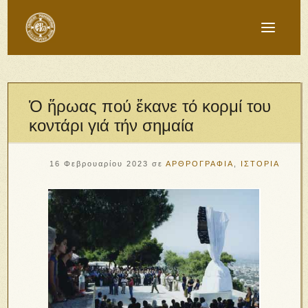
Ὁ ἥρωας πού ἔκανε τό κορμί του
κοντάρι γιά τήν σημαία
16 Φεβρουαρίου 2023
σε
ΑΡΘΡΟΓΡΑΦΙΑ
,
ΙΣΤΟΡΙΑ