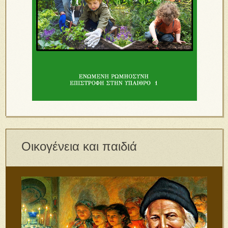
Οικογένεια και παιδιά