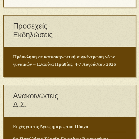
Προσεχείς
Εκδηλώσεις
Πρόσκληση σε κατασκηνωτική συγκέντρωση νέων
γυναικών – Ελαφίνα Ημαθίας, 4-7 Αυγούστου 2026
Ανακοινώσεις
Δ.Σ.
Ευχές για τις Άγιες ημέρες του Πάσχα
9η Πανελλήνια Σύναξη Ενωμένης Ρωμηοσύνης –