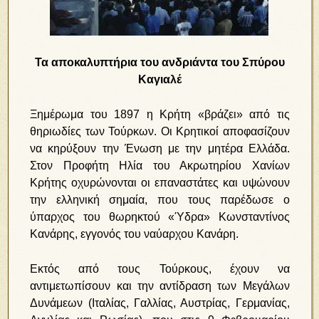
Τα αποκαλυπτήρια του ανδριάντα του Σπύρου
Καγιαλέ
Ξημέρωμα του 1897 η Κρήτη «βράζει» από τις
θηριωδίες των Τούρκων. Οι Κρητικοί αποφασίζουν
να κηρύξουν την Ένωση με την μητέρα Ελλάδα.
Στον Προφήτη Ηλία του Ακρωτηρίου Χανίων
Κρήτης οχυρώνονται οι επαναστάτες και υψώνουν
την ελληνική σημαία, που τους παρέδωσε ο
ύπαρχος του θωρηκτού «Ύδρα» Κωνσταντίνος
Κανάρης, εγγονός του ναύαρχου Κανάρη.
Εκτός από τους Τούρκους, έχουν να
αντιμετωπίσουν και την αντίδραση των Μεγάλων
Δυνάμεων (Ιταλίας, Γαλλίας, Αυστρίας, Γερμανίας,