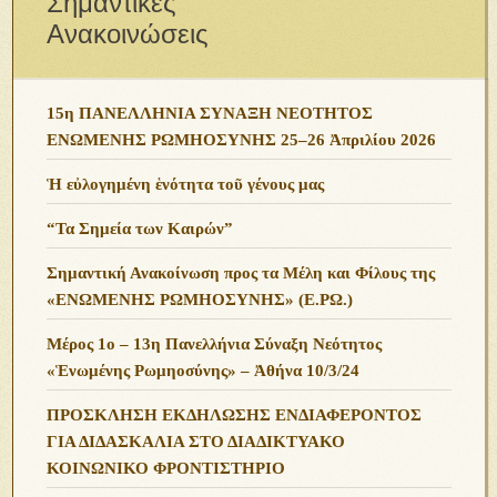
Σημαντικές
Ανακοινώσεις
15η ΠΑΝΕΛΛΗΝΙΑ ΣΥΝΑΞΗ ΝΕΟΤΗΤΟΣ
ΕΝΩΜΕΝΗΣ ΡΩΜΗΟΣΥΝΗΣ 25–26 Ἀπριλίου 2026
Ἡ εὐλογημένη ἑνότητα τοῦ γένους μας
“Τα Σημεία των Καιρών”
Σημαντική Ανακοίνωση προς τα Μέλη και Φίλους της
«ΕΝΩΜΕΝΗΣ ΡΩΜΗΟΣΥΝΗΣ» (Ε.ΡΩ.)
Μέρος 1ο – 13η Πανελλήνια Σύναξη Νεότητος
«Ἑνωμένης Ρωμηοσύνης» – Ἀθήνα 10/3/24
ΠΡΟΣΚΛΗΣΗ ΕΚΔΗΛΩΣΗΣ ΕΝΔΙΑΦΕΡΟΝΤΟΣ
ΓΙΑ ΔΙΔΑΣΚΑΛΙΑ ΣΤΟ ΔΙΑΔΙΚΤΥΑΚΟ
ΚΟΙΝΩΝΙΚΟ ΦΡΟΝΤΙΣΤΗΡΙΟ