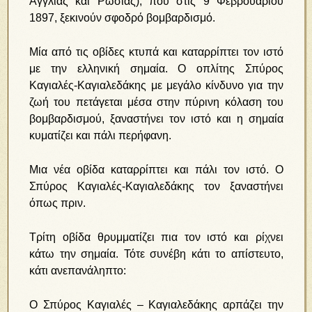
Αγγλίας και Ρωσίας), που στις 9 Φεβρουαρίου
1897, ξεκινούν σφοδρό βομβαρδισμό.
Μία από τις οβίδες κτυπά και καταρρίπτει τον ιστό
με την ελληνική σημαία. Ο οπλίτης Σπύρος
Καγιαλές-Καγιαλεδάκης με μεγάλο κίνδυνο για την
ζωή του πετάγεται μέσα στην πύρινη κόλαση του
βομβαρδισμού, ξαναστήνει τον ιστό και η σημαία
κυματίζει και πάλι περήφανη.
Μια νέα οβίδα καταρρίπτει και πάλι τον ιστό. Ο
Σπύρος Καγιαλές-Καγιαλεδάκης τον ξαναστήνει
όπως πριν.
Τρίτη οβίδα θρυμματίζει πια τον ιστό και ρίχνει
κάτω την σημαία. Τότε συνέβη κάτι το απίστευτο,
κάτι ανεπανάληπτο:
Ο Σπύρος Καγιαλές – Καγιαλεδάκης αρπάζει την