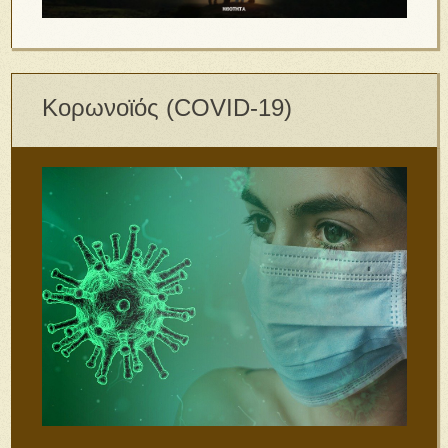
Κορωνοϊός (COVID-19)