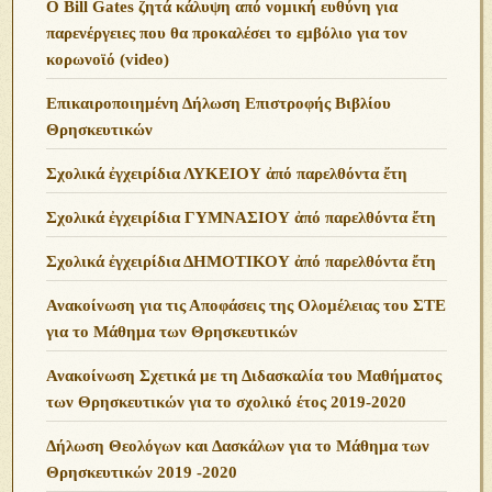
O Bill Gates ζητά κάλυψη από νομική ευθύνη για
παρενέργειες που θα προκαλέσει το εμβόλιο για τον
κορωνοϊό (video)
Επικαιροποιημένη Δήλωση Επιστροφής Βιβλίου
Θρησκευτικών
Σχολικά ἐγχειρίδια ΛΥΚΕΙΟΥ ἀπό παρελθόντα ἔτη
Σχολικά ἐγχειρίδια ΓΥΜΝΑΣΙΟΥ ἀπό παρελθόντα ἔτη
Σχολικά ἐγχειρίδια ΔΗΜΟΤΙΚΟΥ ἀπό παρελθόντα ἔτη
Ανακοίνωση για τις Αποφάσεις της Ολομέλειας του ΣΤΕ
για το Μάθημα των Θρησκευτικών
Ανακοίνωση Σχετικά με τη Διδασκαλία του Μαθήματος
των Θρησκευτικών για το σχολικό έτος 2019-2020
Δήλωση Θεολόγων και Δασκάλων για το Μάθημα των
Θρησκευτικών 2019 -2020