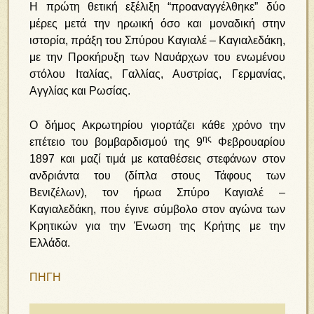
Η πρώτη θετική εξέλιξη “προαναγγέλθηκε” δύο
μέρες μετά την ηρωική όσο και μοναδική στην
ιστορία, πράξη του Σπύρου Καγιαλέ – Καγιαλεδάκη,
με την Προκήρυξη των Ναυάρχων του ενωμένου
στόλου Ιταλίας, Γαλλίας, Αυστρίας, Γερμανίας,
Αγγλίας και Ρωσίας.
Ο δήμος Ακρωτηρίου γιορτάζει κάθε χρόνο την
ης
επέτειο του βομβαρδισμού της 9
Φεβρουαρίου
1897 και μαζί τιμά με καταθέσεις στεφάνων στον
ανδριάντα του (δίπλα στους Τάφους των
Βενιζέλων), τον ήρωα Σπύρο Καγιαλέ –
Καγιαλεδάκη, που έγινε σύμβολο στον αγώνα των
Κρητικών για την Ένωση της Κρήτης με την
Ελλάδα.
ΠΗΓΗ