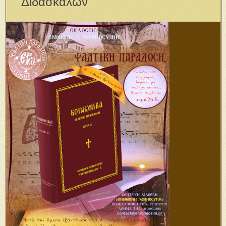
Διδασκάλων