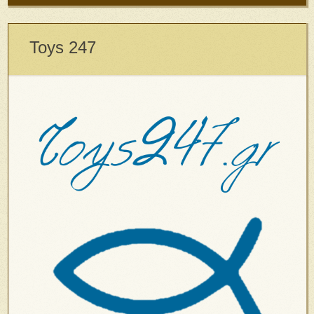
Toys 247