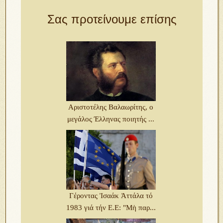
Σας προτείνουμε επίσης
Αριστοτέλης Βαλαωρίτης, ο
μεγάλος Έλληνας ποιητής ...
Γέροντας Ἰσαάκ Ἀττάλα τό
1983 γιά τήν Ε.Ε: "Μὴ παρ...