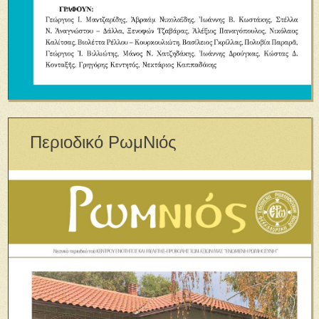
Περιοδικό ΡωμΝιός