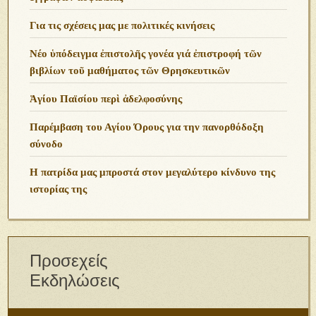
Για τις σχέσεις μας με πολιτικές κινήσεις
Νέο ὑπόδειγμα ἐπιστολῆς γονέα γιά ἐπιστροφή τῶν
βιβλίων τοῦ μαθήματος τῶν Θρησκευτικῶν
Ἁγίου Παϊσίου περὶ ἀδελφοσύνης
Παρέμβαση του Αγίου Όρους για την πανορθόδοξη
σύνοδο
Η πατρίδα μας μπροστά στον μεγαλύτερο κίνδυνο της
ιστορίας της
Προσεχείς
Εκδηλώσεις