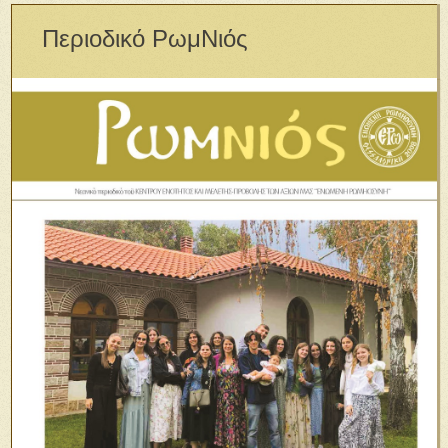
Περιοδικό ΡωμΝιός