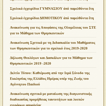
Σχολικά ἐγχειρίδια ΓΥΜΝΑΣΙΟΥ ἀπό παρελθόντα ἔτη
Σχολικά ἐγχειρίδια ΔΗΜΟΤΙΚΟΥ ἀπό παρελθόντα ἔτη
Ανακοίνωση για τις Αποφάσεις της Ολομέλειας του ΣΤΕ
για το Μάθημα των Θρησκευτικών
Ανακοίνωση Σχετικά με τη Διδασκαλία του Μαθήματος
των Θρησκευτικών για το σχολικό έτος 2019-2020
Δήλωση Θεολόγων και Δασκάλων για το Μάθημα των
Θρησκευτικών 2019 -2020
Δελτίο Τύπου: Καθιέρωση από την Ιερά Σύνοδο της
Εκκλησίας της Ελλάδος Ημέρας υπέρ της Ζωής του
Αγέννητου Παιδιού
Ανακοίνωση σχετικά με ματαίωση της διαγωνιστικής
διαδικασίας προμήθειας ταυτοτήτων και λοιπών
εγγράφων ασφαλείας