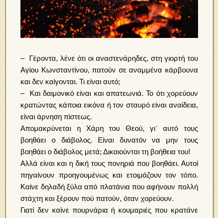
– Γέροντα, λένε ότι οι αναστενάρηδες, στη γιορτή του
Αγίου Κωνσταντίνου, πατούν σε αναμμένα κάρβουνα
και δεν καίγονται. Τι είναι αυτό;
– Και δαιμονικό είναι και απατεωνιά. Το ότι χορεύουν
κρατώντας κάποια εικόνα ή τον σταυρό είναι αναίδεια,
είναι άρνηση πίστεως.
Απομακρύνεται η Χάρη του Θεού, γι᾽ αυτό τους
βοηθάει ο διάβολος. Είναι δυνατόν να μην τους
βοηθάει ο διάβολος μετά; Δικαιούνται τη βοήθεια του!
Αλλά είναι και η δική τους πονηριά που βοηθάει. Αυτοί
πηγαίνουν προηγουμένως και ετοιμάζουν τον τόπο.
Καίνε δηλαδή ξύλα από πλατάνια που αφήνουν πολλή
στάχτη και ξέρουν πού πατούν, όταν χορεύουν.
Γιατί δεν καίνε πουρνάρια ή κουμαριές που κρατάνε