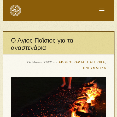
Ο Άγιος Παΐσιος για τα
αναστενάρια
24 Μαΐου 2022
σε
ΑΡΘΡΟΓΡΑΦΙΑ
,
ΠΑΤΕΡΙΚΑ
,
ΠΝΕΥΜΑΤΙΚΑ