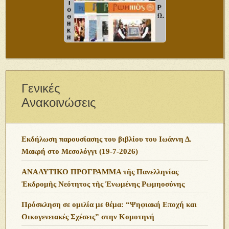
Γενικές
Ανακοινώσεις
Εκδήλωση παρουσίασης του βιβλίου του Ιωάννη Δ.
Μακρή στο Μεσολόγγι (19-7-2026)
ΑΝΑΛΥΤΙΚΟ ΠΡΟΓΡΑΜΜΑ τῆς Πανελληνίας
Ἐκδρομῆς Νεότητος τῆς Ἑνωμένης Ρωμηοσύνης
Πρόσκληση σε ομιλία με θέμα: “Ψηφιακή Εποχή και
Οικογενειακές Σχέσεις” στην Κομοτηνή