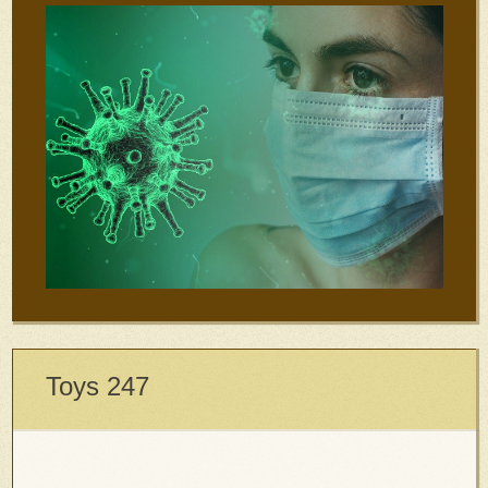
Toys 247