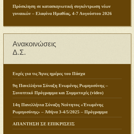
Πρόσκληση σε κατασκηνωτική συγκέντρωση νέων
γυναικών – Ελαφίνα Ημαθίας, 4-7 Αυγούστου 2026
Ανακοινώσεις
Δ.Σ.
Ευχές για τις Άγιες ημέρες του Πάσχα
9η Πανελλήνια Σύναξη Ενωμένης Ρωμηοσύνης –
Συνοπτικό Πρόγραμμα και Συμμετοχές (video)
14η Πανελλήνια Σύναξη Νεότητος «Ἑνωμένης
Ρωμηοσύνης» – Ἀθήνα 3-4/5/2025 – Πρόγραμμα
ΑΠΑΝΤΗΣΗ ΣΕ ΕΠΙΚΡΙΣΕΙΣ