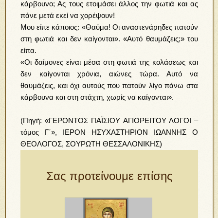
κάρβουνο; Ας τους ετοιμάσει άλλος την φωτιά και ας
πάνε μετά εκεί να χορέψουν!
Μου είπε κάποιος: «Θαύμα! Οι αναστενάρηδες πατούν
στη φωτιά και δεν καίγονται». «Αυτό θαυμάζεις;» του
είπα.
«Οι δαίμονες είναι μέσα στη φωτιά της κολάσεως και
δεν καίγονται χρόνια, αιώνες τώρα. Αυτό να
θαυμάζεις, και όχι αυτούς που πατούν λίγο πάνω στα
κάρβουνα και στη στάχτη, χωρίς να καίγονται».
(Πηγή: «ΓΕΡΟΝΤΟΣ ΠΑΪΣΙΟΥ ΑΓΙΟΡΕΙΤΟΥ ΛΟΓΟΙ –
τόμος Γ΄», ΙΕΡΟΝ ΗΣΥΧΑΣΤΗΡΙΟΝ ΙΩΑΝΝΗΣ Ο
ΘΕΟΛΟΓΟΣ, ΣΟΥΡΩΤΗ ΘΕΣΣΑΛΟΝΙΚΗΣ)
Σας προτείνουμε επίσης