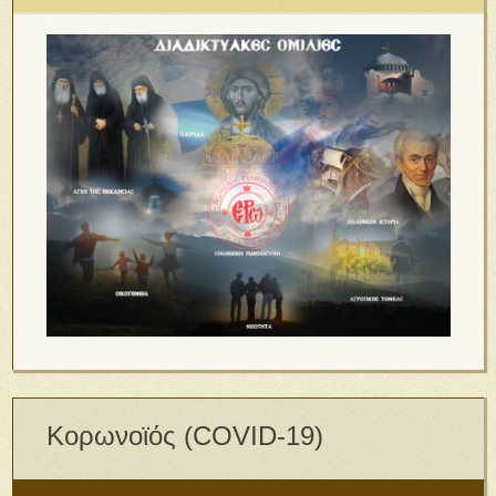
Κορωνοϊός (COVID-19)