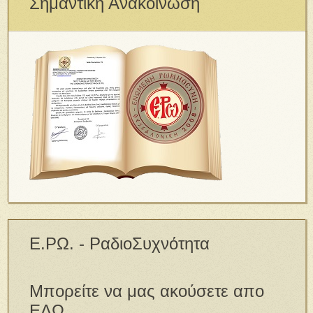
Σημαντική Ανακοίνωση
Ε.ΡΩ. - ΡαδιοΣυχνότητα
Μπορείτε να μας ακούσετε απο
ΕΔΩ