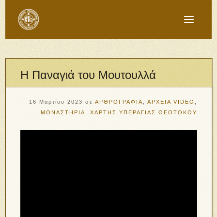
Η Παναγιά του Μουτουλλά
16 Μαρτίου 2023
σε
ΑΡΘΡΟΓΡΑΦΙΑ
,
ΑΡΧΕΙΑ VIDEO
,
ΜΟΝΑΣΤΗΡΙΑ
,
ΧΑΡΤΗΣ ΥΠΕΡΑΓΙΑΣ ΘΕΟΤΟΚΟΥ