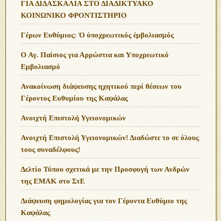
ΓΙΑ ΔΙΔΑΣΚΑΛΙΑ ΣΤΟ ΔΙΑΔΙΚΤΥΑΚΟ
ΚΟΙΝΩΝΙΚΟ ΦΡΟΝΤΙΣΤΗΡΙΟ
Γέρων Ευθύμιος: Ὁ ὑποχρεωτικός ἐμβολιασμός
Ο Αγ. Παίσιος για Αρρώστια και Υποχρεωτικό
Εμβολιασμό
Ανακοίνωση διάψευσης ηχητικού περί θέσεων του
Γέροντος Ευθυμίου της Καψάλας
Ανοιχτή Επιστολή Υγειονομικών
Ανοιχτή Επιστολή Υγειονομικών! Διαδώστε το σε όλους
τους συναδέλφους!
Δελτίο Τύπου σχετικά με την Προσφυγή των Ανδρών
της ΕΜΑΚ στο ΣτΕ
Διάψευση φημολογίας για τον Γέροντα Ευθύμιο της
Καψάλας