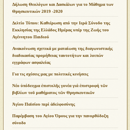
Δήλωση Θεολόγων και Δασκάλων για το Μάθημα των
Θρησκευτικών 2019 -2020
Δελτίο Τύπου: Καθιέρωση από την Ιερά Σύνοδο της
Εκκλησίας της Ελλάδος Ημέρας υπέρ της Ζωής του
Αγέννητου Παιδιού
Ανακοίνωση σχετικά με ματαίωση της διαγωνιστικής
διαδικασίας προμήθειας ταυτοτήτων και λοιπών
εγγράφων ασφαλείας
Για τις σχέσεις μας με πολιτικές κινήσεις
Νέο ὑπόδειγμα ἐπιστολῆς γονέα γιά ἐπιστροφή τῶν
βιβλίων τοῦ μαθήματος τῶν Θρησκευτικῶν
Ἁγίου Παϊσίου περὶ ἀδελφοσύνης
Παρέμβαση του Αγίου Όρους για την πανορθόδοξη
σύνοδο