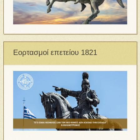
Εορτασμοί επετείου 1821