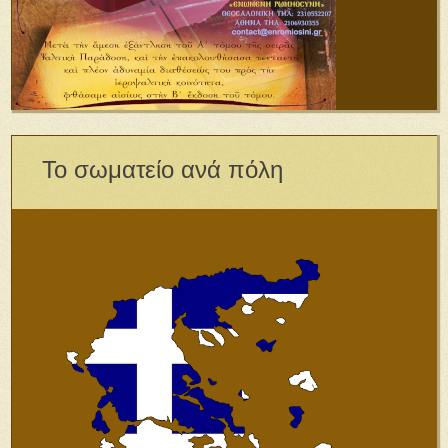
Το σωματείο ανά πόλη