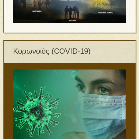
Κορωνοϊός (COVID-19)