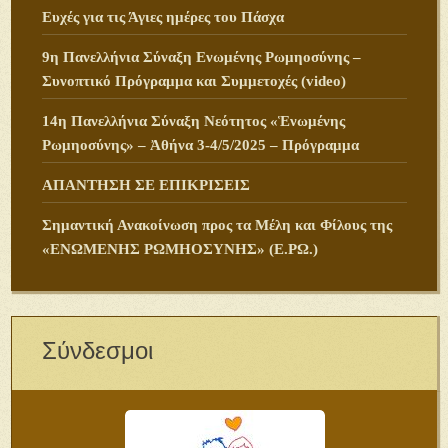
Ευχές για τις Άγιες ημέρες του Πάσχα
9η Πανελλήνια Σύναξη Ενωμένης Ρωμηοσύνης –
Συνοπτικό Πρόγραμμα και Συμμετοχές (video)
14η Πανελλήνια Σύναξη Νεότητος «Ἑνωμένης
Ρωμηοσύνης» – Ἀθήνα 3-4/5/2025 – Πρόγραμμα
ΑΠΑΝΤΗΣΗ ΣΕ ΕΠΙΚΡΙΣΕΙΣ
Σημαντική Ανακοίνωση προς τα Μέλη και Φίλους της
«ΕΝΩΜΕΝΗΣ ΡΩΜΗΟΣΥΝΗΣ» (Ε.ΡΩ.)
Σύνδεσμοι