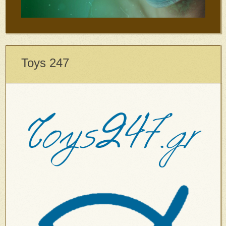
Toys 247