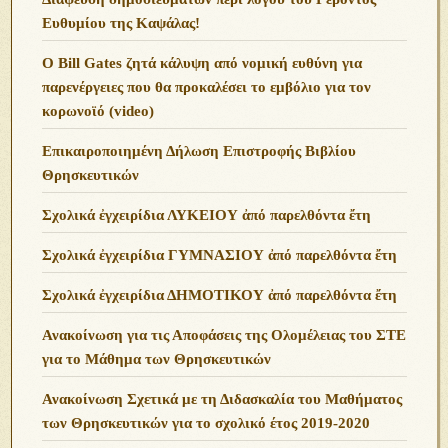
Ευθυμίου της Καψάλας!
O Bill Gates ζητά κάλυψη από νομική ευθύνη για
παρενέργειες που θα προκαλέσει το εμβόλιο για τον
κορωνοϊό (video)
Επικαιροποιημένη Δήλωση Επιστροφής Βιβλίου
Θρησκευτικών
Σχολικά ἐγχειρίδια ΛΥΚΕΙΟΥ ἀπό παρελθόντα ἔτη
Σχολικά ἐγχειρίδια ΓΥΜΝΑΣΙΟΥ ἀπό παρελθόντα ἔτη
Σχολικά ἐγχειρίδια ΔΗΜΟΤΙΚΟΥ ἀπό παρελθόντα ἔτη
Ανακοίνωση για τις Αποφάσεις της Ολομέλειας του ΣΤΕ
για το Μάθημα των Θρησκευτικών
Ανακοίνωση Σχετικά με τη Διδασκαλία του Μαθήματος
των Θρησκευτικών για το σχολικό έτος 2019-2020