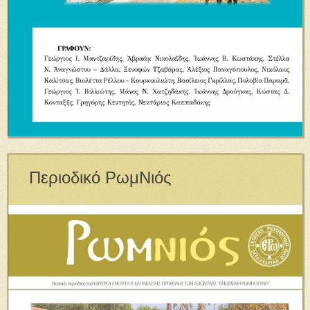
Περιοδικό ΡωμΝιός