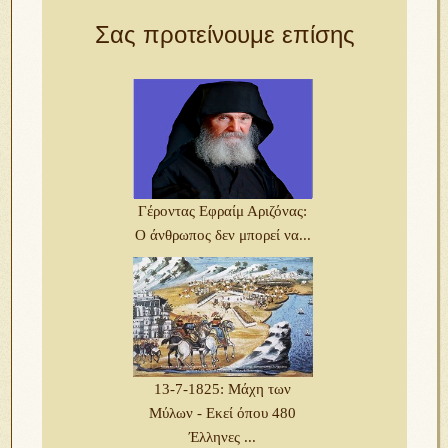
Σας προτείνουμε επίσης
Γέροντας Εφραίμ Αριζόνας:
Ο άνθρωπος δεν μπορεί να...
13-7-1825: Μάχη των
Μύλων - Εκεί όπου 480
Έλληνες ...