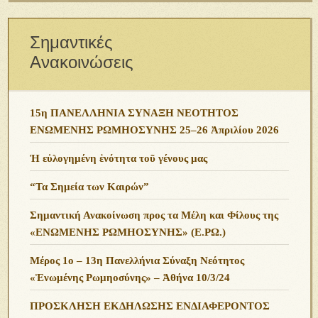
Σημαντικές
Ανακοινώσεις
15η ΠΑΝΕΛΛΗΝΙΑ ΣΥΝΑΞΗ ΝΕΟΤΗΤΟΣ
ΕΝΩΜΕΝΗΣ ΡΩΜΗΟΣΥΝΗΣ 25–26 Ἀπριλίου 2026
Ἡ εὐλογημένη ἑνότητα τοῦ γένους μας
“Τα Σημεία των Καιρών”
Σημαντική Ανακοίνωση προς τα Μέλη και Φίλους της
«ΕΝΩΜΕΝΗΣ ΡΩΜΗΟΣΥΝΗΣ» (Ε.ΡΩ.)
Μέρος 1ο – 13η Πανελλήνια Σύναξη Νεότητος
«Ἑνωμένης Ρωμηοσύνης» – Ἀθήνα 10/3/24
ΠΡΟΣΚΛΗΣΗ ΕΚΔΗΛΩΣΗΣ ΕΝΔΙΑΦΕΡΟΝΤΟΣ