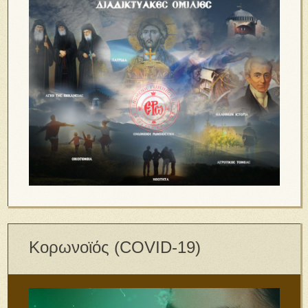
Κορωνοϊός (COVID-19)