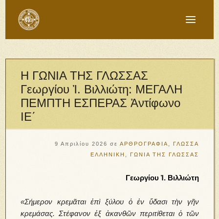
Η ΓΩΝΙΑ ΤΗΣ ΓΛΩΣΣΑΣ
Γεωργίου Ἰ. Βιλλιώτη: ΜΕΓΑΛΗ
ΠΕΜΠΤΗ ΕΣΠΕΡΑΣ Ἀντίφωνο
ΙΕ΄
9 Απριλίου 2026
σε
ΑΡΘΡΟΓΡΑΦΙΑ
,
ΓΛΩΣΣΑ
ΕΛΛΗΝΙΚΗ
,
ΓΩΝΙΑ ΤΗΣ ΓΛΩΣΣΑΣ
Γεωργίου Ἰ. Βιλλιώτη
«Σήμερον κρεμᾶται ἐπὶ ξύλου ὁ ἐν ὕδασι τὴν γῆν
κρεμάσας. Στέφανον ἐξ ἀκανθῶν περιτίθεται ὁ τῶν