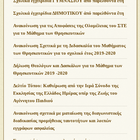
Σχολικά ἐγχειρίδια ΓΥΜΝΑΣΙΟΥ ἀπό παρελθόντα ἔτη
Σχολικά ἐγχειρίδια ΔΗΜΟΤΙΚΟΥ ἀπό παρελθόντα ἔτη
Ανακοίνωση για τις Αποφάσεις της Ολομέλειας του ΣΤΕ
για το Μάθημα των Θρησκευτικών
Ανακοίνωση Σχετικά με τη Διδασκαλία του Μαθήματος
των Θρησκευτικών για το σχολικό έτος 2019-2020
Δήλωση Θεολόγων και Δασκάλων για το Μάθημα των
Θρησκευτικών 2019 -2020
Δελτίο Τύπου: Καθιέρωση από την Ιερά Σύνοδο της
Εκκλησίας της Ελλάδος Ημέρας υπέρ της Ζωής του
Αγέννητου Παιδιού
Ανακοίνωση σχετικά με ματαίωση της διαγωνιστικής
διαδικασίας προμήθειας ταυτοτήτων και λοιπών
εγγράφων ασφαλείας