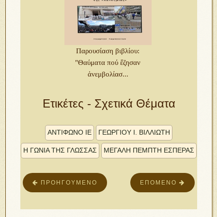
Παρουσίαση βιβλίου:
"Θαύματα πού ἔζησαν
ἀνεμβολίασ...
Ετικέτες - Σχετικά Θέματα
ἈΝΤΊΦΩΝΟ ΙΕ
ΓΕΩΡΓΊΟΥ Ἰ. ΒΙΛΛΙΏΤΗ
Η ΓΩΝΙΑ ΤΗΣ ΓΛΩΣΣΑΣ
ΜΕΓΑΛΗ ΠΕΜΠΤΗ ΕΣΠΕΡΑΣ
ΠΡΟΗΓΟΎΜΕΝΟ
ΕΠΌΜΕΝΟ