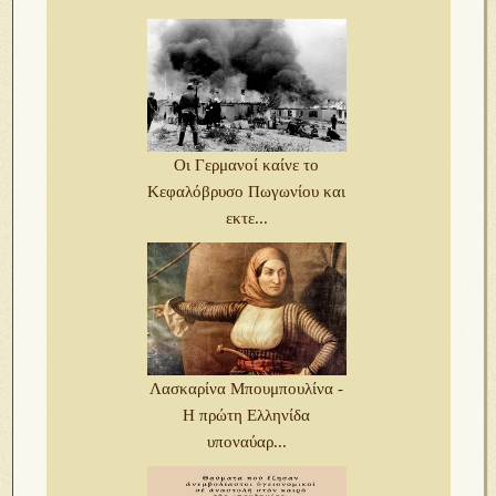
Οι Γερμανοί καίνε το
Κεφαλόβρυσο Πωγωνίου και
εκτε...
Λασκαρίνα Μπουμπουλίνα -
Η πρώτη Ελληνίδα
υποναύαρ...