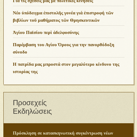
Για τις σχέσεις μας με πολιτικές κινήσεις
Νέο ὑπόδειγμα ἐπιστολῆς γονέα γιά ἐπιστροφή τῶν
βιβλίων τοῦ μαθήματος τῶν Θρησκευτικῶν
Ἁγίου Παϊσίου περὶ ἀδελφοσύνης
Παρέμβαση του Αγίου Όρους για την πανορθόδοξη
σύνοδο
Η πατρίδα μας μπροστά στον μεγαλύτερο κίνδυνο της
ιστορίας της
Προσεχείς
Εκδηλώσεις
Πρόσκληση σε κατασκηνωτική συγκέντρωση νέων