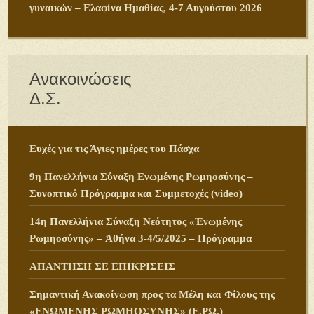
γυναικών – Ελαφίνα Ημαθίας, 4-7 Αυγούστου 2026
Ανακοινώσεις
Δ.Σ.
Ευχές για τις Άγιες ημέρες του Πάσχα
9η Πανελλήνια Σύναξη Ενωμένης Ρωμηοσύνης –
Συνοπτικό Πρόγραμμα και Συμμετοχές (video)
14η Πανελλήνια Σύναξη Νεότητος «Ἑνωμένης
Ρωμηοσύνης» – Ἀθήνα 3-4/5/2025 – Πρόγραμμα
ΑΠΑΝΤΗΣΗ ΣΕ ΕΠΙΚΡΙΣΕΙΣ
Σημαντική Ανακοίνωση προς τα Μέλη και Φίλους της
«ΕΝΩΜΕΝΗΣ ΡΩΜΗΟΣΥΝΗΣ» (Ε.ΡΩ.)