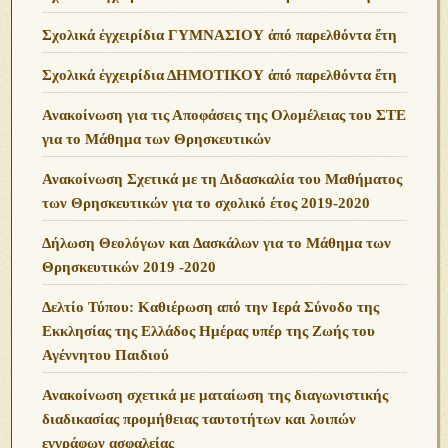
Σχολικά ἐγχειρίδια ΓΥΜΝΑΣΙΟΥ ἀπό παρελθόντα ἔτη
Σχολικά ἐγχειρίδια ΔΗΜΟΤΙΚΟΥ ἀπό παρελθόντα ἔτη
Ανακοίνωση για τις Αποφάσεις της Ολομέλειας του ΣΤΕ
για το Μάθημα των Θρησκευτικών
Ανακοίνωση Σχετικά με τη Διδασκαλία του Μαθήματος
των Θρησκευτικών για το σχολικό έτος 2019-2020
Δήλωση Θεολόγων και Δασκάλων για το Μάθημα των
Θρησκευτικών 2019 -2020
Δελτίο Τύπου: Καθιέρωση από την Ιερά Σύνοδο της
Εκκλησίας της Ελλάδος Ημέρας υπέρ της Ζωής του
Αγέννητου Παιδιού
Ανακοίνωση σχετικά με ματαίωση της διαγωνιστικής
διαδικασίας προμήθειας ταυτοτήτων και λοιπών
εγγράφων ασφαλείας