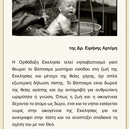
της Δρ. Ειρήνης Αρτέμη
Η Ορθόδοξη Εκκλησία τελεί νηπιοβαπτισμό γιατί
θεωρεί το Βάπτισμα μυστήριο εισόδου στη ζωή της
Εκκλησίας και μέτοχο της θείας χάρης, όχι απλά
εξωτερική δήλωση πίστης. Το Βάπτισμα είναι δωρεά
της θείας αγάπης και όχι ανταμοιβή για ανθρώπινη
ωριμότητα ή γνώση. Όπως η ζωή και η οικογένεια
δέχονται το άτομο ως δώρο, έτσι και το νήπιο εισάγεται
νωρίς στην οικογένεια της Εκκλησίας για να
ανατραφεί στην πίστη και να αναπτύξει σταδιακά τη
σχέση του με τον Θεό.