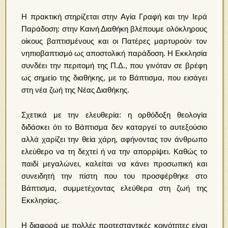
Η πρακτική στηρίζεται στην Αγία Γραφή και την Ιερά
Παράδοση: στην Καινή Διαθήκη βλέπουμε ολόκληρους
οίκους βαπτισμένους και οι Πατέρες μαρτυρούν τον
νηπιοβαπτισμό ως αποστολική παράδοση. Η Εκκλησία
συνδέει την περιτομή της Π.Δ., που γινόταν σε βρέφη
ως σημείο της διαθήκης, με το Βάπτισμα, που εισάγει
στη νέα ζωή της Νέας Διαθήκης.
Σχετικά με την ελευθερία: η ορθόδοξη θεολογία
διδάσκει ότι το Βάπτισμα δεν καταργεί το αυτεξούσιο
αλλά χαρίζει την θεία χάρη, αφήνοντας τον άνθρωπο
ελεύθερο να τη δεχτεί ή να την απορρίψει. Καθώς το
παιδί μεγαλώνει, καλείται να κάνει προσωπική και
συνειδητή την πίστη που του προσφέρθηκε στο
Βάπτισμα, συμμετέχοντας ελεύθερα στη ζωή της
Εκκλησίας.
Η διαφορά με πολλές προτεσταντικές κοινότητες είναι