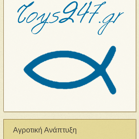
Αγροτική Ανάπτυξη