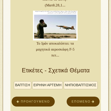
(Ματθ.28,1...
Το Ιράν αποκαλύπτει: τα
μαχητικά αεροσκάφη F-5
πετ...
Ετικέτες - Σχετικά Θέματα
ΒΑΠΤΙΣΗ
ΕΙΡΗΝΗ ΑΡΤΕΜΗ
ΝΗΠΙΟΒΑΠΤΙΣΜΌΣ
ΠΡΟΗΓΟΎΜΕΝΟ
ΕΠΌΜΕΝΟ