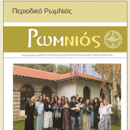
Περιοδικό ΡωμΝιός