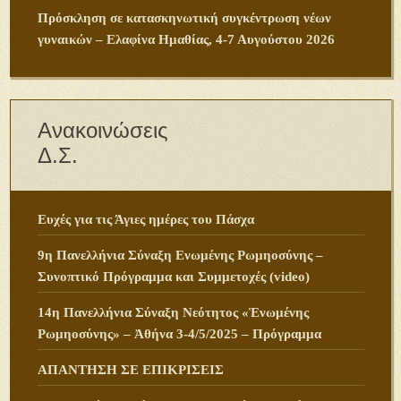
Πρόσκληση σε κατασκηνωτική συγκέντρωση νέων
γυναικών – Ελαφίνα Ημαθίας, 4-7 Αυγούστου 2026
Ανακοινώσεις
Δ.Σ.
Ευχές για τις Άγιες ημέρες του Πάσχα
9η Πανελλήνια Σύναξη Ενωμένης Ρωμηοσύνης –
Συνοπτικό Πρόγραμμα και Συμμετοχές (video)
14η Πανελλήνια Σύναξη Νεότητος «Ἑνωμένης
Ρωμηοσύνης» – Ἀθήνα 3-4/5/2025 – Πρόγραμμα
ΑΠΑΝΤΗΣΗ ΣΕ ΕΠΙΚΡΙΣΕΙΣ