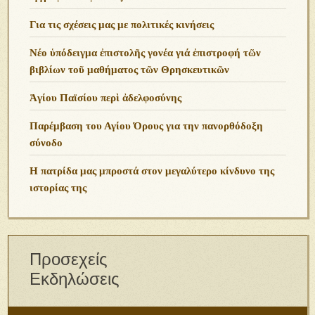
Για τις σχέσεις μας με πολιτικές κινήσεις
Νέο ὑπόδειγμα ἐπιστολῆς γονέα γιά ἐπιστροφή τῶν
βιβλίων τοῦ μαθήματος τῶν Θρησκευτικῶν
Ἁγίου Παϊσίου περὶ ἀδελφοσύνης
Παρέμβαση του Αγίου Όρους για την πανορθόδοξη
σύνοδο
Η πατρίδα μας μπροστά στον μεγαλύτερο κίνδυνο της
ιστορίας της
Προσεχείς
Εκδηλώσεις