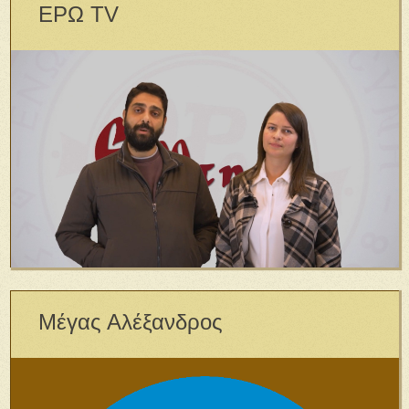
ΕΡΩ TV
Μέγας Αλέξανδρος