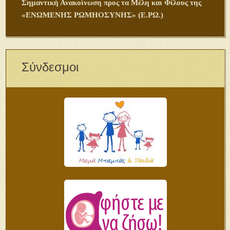
Σημαντική Ανακοίνωση προς τα Μέλη και Φίλους της
«ΕΝΩΜΕΝΗΣ ΡΩΜΗΟΣΥΝΗΣ» (Ε.ΡΩ.)
Σύνδεσμοι