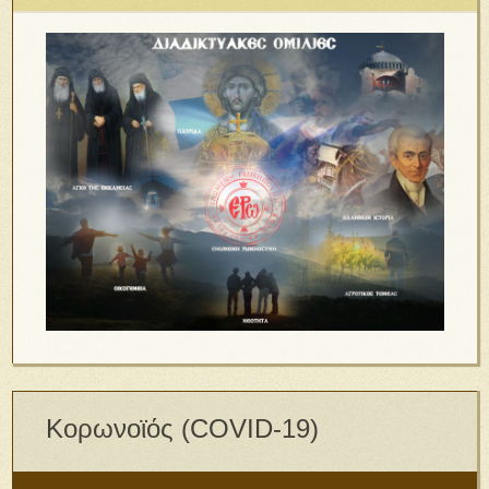
Κορωνοϊός (COVID-19)