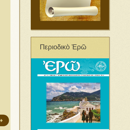
Περιοδικὸ Ἐρῶ