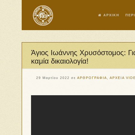
ΑΡΧΙΚΗ
ΠΕΡ
Άγιος Ιωάννης Χρυσόστομος: Γ
καμία δικαιολογία!
29 Μαρτίου 2022
σε
ΑΡΘΡΟΓΡΑΦΙΑ
,
ΑΡΧΕΙΑ VID