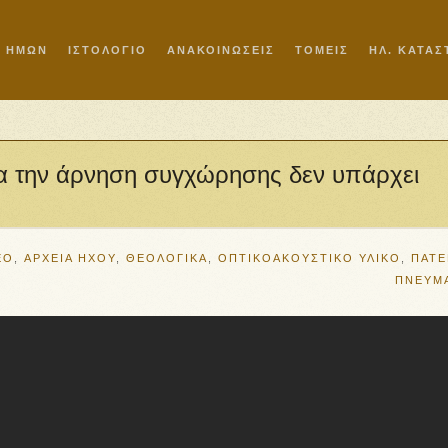
Ι ΗΜΩΝ
ΙΣΤΟΛΟΓΙΟ
ΑΝΑΚΟΙΝΩΣΕΙΣ
ΤΟΜΕΙΣ
ΗΛ. ΚΑΤΑ
ια την άρνηση συγχώρησης δεν υπάρχει
EO
,
ΑΡΧΕΙΑ ΗΧΟΥ
,
ΘΕΟΛΟΓΙΚΑ
,
ΟΠΤΙΚΟΑΚΟΥΣΤΙΚΟ ΥΛΙΚΟ
,
ΠΑΤΕ
ΠΝΕΥΜ