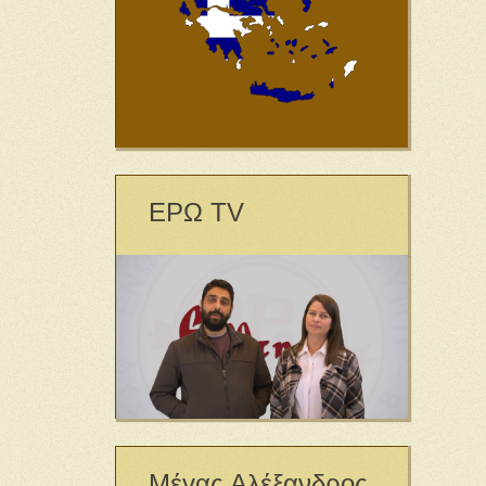
ΕΡΩ TV
Μέγας Αλέξανδρος