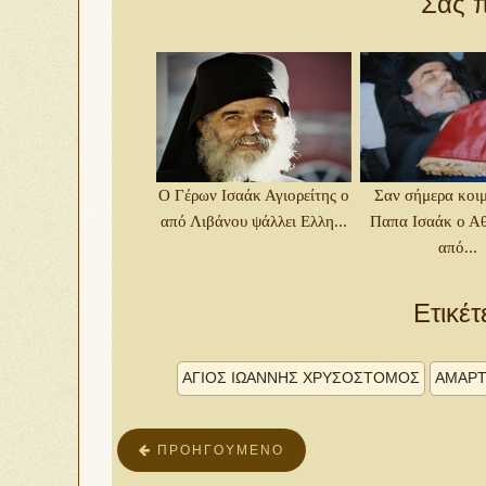
Σας π
Ο Γέρων Ισαάκ Αγιορείτης ο
Σαν σήμερα κοι
από Λιβάνου ψάλλει Ελλη...
Παπα Ισαάκ ο Αθ
από...
Ετικέτ
ΑΓΙΟΣ ΙΩΑΝΝΗΣ ΧΡΥΣΟΣΤΟΜΟΣ
ΑΜΑΡΤ
ΠΡΟΗΓΟΎΜΕΝΟ