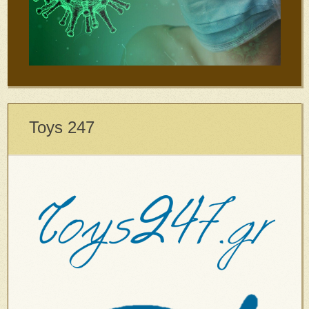
Toys 247