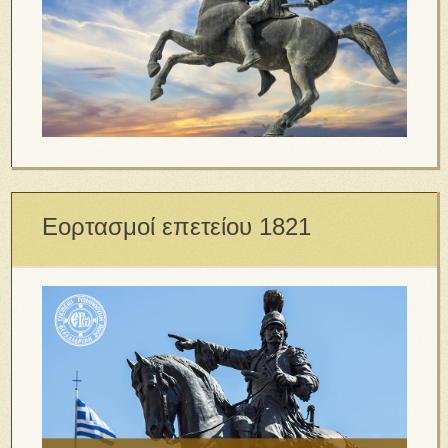
Εορτασμοί επετείου 1821