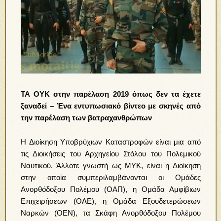
ΤΑ ΟΥΚ στην παρέλαση 2019 όπως δεν τα έχετε
ξαναδεί – Ένα εντυπωσιακό βίντεο με σκηνές από
την παρέλαση των βατραχανθρώπων
Η Διοίκηση Υποβρύχιων Καταστροφών είναι μια από
τις Διοικήσεις του Αρχηγείου Στόλου του Πολεμικού
Ναυτικού. Άλλοτε γνωστή ως ΜΥΚ,
είναι η Διοίκηση
στην οποία συμπεριλαμβάνονται οι Ομάδες
Ανορθόδοξου Πολέμου (ΟΑΠ), η Ομάδα Αμφίβιων
Επιχειρήσεων (ΟΑΕ),
η Ομάδα Εξουδετερώσεων
Ναρκών (ΟΕΝ), τα Σκάφη Ανορθόδοξου Πολέμου