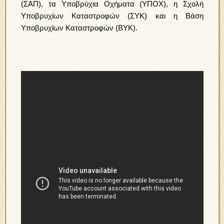
(ΣΑΠ), τα Υποβρύχια Οχήματα (ΥΠΟΧ),
η Σχολή
Υποβρυχίων Καταστροφών (ΣΥΚ) και η Βάση
Υποβρυχίων Καταστροφών (ΒΥΚ).