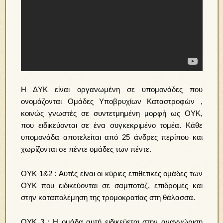
Η ΔYK είναι οργανωμένη σε υπομονάδες που
ονομάζονται Ομάδες Υποβρυχίων Καταστροφών ,
κοινώς γνωστές σε συντετμημένη μορφή ως ΟΥΚ,
που ειδικεύονται σε ένα συγκεκριμένο τομέα. Κάθε
υπομονάδα αποτελείται από 25 άνδρες περίπου και
χωρίζονται σε πέντε ομάδες των πέντε.
OYK 1&2 : Αυτές είναι οι κύριες επιθετικές ομάδες των
ΟΥΚ που ειδικεύονται σε σαμποτάζ, επιδρομές και
στην καταπολέμηση της τρομοκρατίας στη θάλασσα.
OYK 3 : Η ομάδα αυτή ειδικεύεται στην αναγνώριση