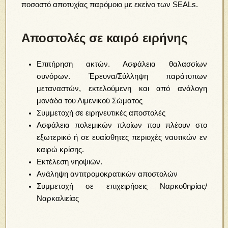
ποσοστό αποτυχίας παρόμοιο με εκείνο των SEALs.
Αποστολές σε καιρό ειρήνης
Eπιτήρηση ακτών. Ασφάλεια θαλασσίων
συνόρων. Έρευνα/Σύλληψη παράτυπων
μεταναστών, εκτελούμενη και από ανάλογη
μονάδα του Λιμενικού Σώματος
Συμμετοχή σε ειρηνευτικές αποστολές
Ασφάλεια πολεμικών πλοίων που πλέουν στο
εξωτερικό ή σε ευαίσθητες περιοχές ναυτικών εν
καιρώ κρίσης.
Eκτέλεση νηοψιών.
Ανάληψη αντιτρομοκρατικών αποστολών
Συμμετοχή σε επιχειρήσεις Ναρκοθηρίας/
Ναρκαλιείας