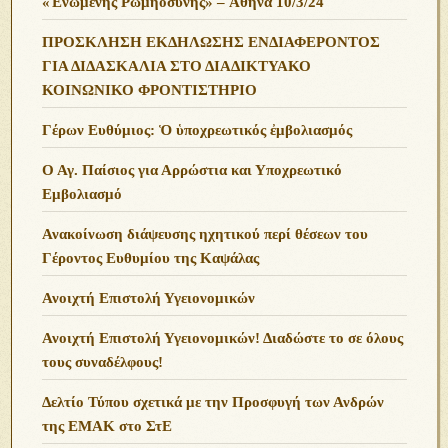
«Ἑνωμένης Ρωμηοσύνης» – Ἀθήνα 10/3/24
ΠΡΟΣΚΛΗΣΗ ΕΚΔΗΛΩΣΗΣ ΕΝΔΙΑΦΕΡΟΝΤΟΣ
ΓΙΑ ΔΙΔΑΣΚΑΛΙΑ ΣΤΟ ΔΙΑΔΙΚΤΥΑΚΟ
ΚΟΙΝΩΝΙΚΟ ΦΡΟΝΤΙΣΤΗΡΙΟ
Γέρων Ευθύμιος: Ὁ ὑποχρεωτικός ἐμβολιασμός
Ο Αγ. Παίσιος για Αρρώστια και Υποχρεωτικό
Εμβολιασμό
Ανακοίνωση διάψευσης ηχητικού περί θέσεων του
Γέροντος Ευθυμίου της Καψάλας
Ανοιχτή Επιστολή Υγειονομικών
Ανοιχτή Επιστολή Υγειονομικών! Διαδώστε το σε όλους
τους συναδέλφους!
Δελτίο Τύπου σχετικά με την Προσφυγή των Ανδρών
της ΕΜΑΚ στο ΣτΕ