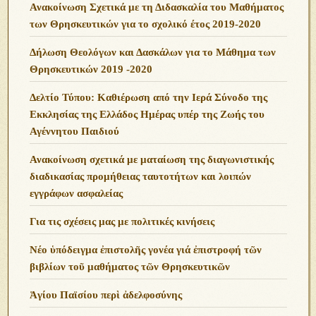
Ανακοίνωση Σχετικά με τη Διδασκαλία του Μαθήματος
των Θρησκευτικών για το σχολικό έτος 2019-2020
Δήλωση Θεολόγων και Δασκάλων για το Μάθημα των
Θρησκευτικών 2019 -2020
Δελτίο Τύπου: Καθιέρωση από την Ιερά Σύνοδο της
Εκκλησίας της Ελλάδος Ημέρας υπέρ της Ζωής του
Αγέννητου Παιδιού
Ανακοίνωση σχετικά με ματαίωση της διαγωνιστικής
διαδικασίας προμήθειας ταυτοτήτων και λοιπών
εγγράφων ασφαλείας
Για τις σχέσεις μας με πολιτικές κινήσεις
Νέο ὑπόδειγμα ἐπιστολῆς γονέα γιά ἐπιστροφή τῶν
βιβλίων τοῦ μαθήματος τῶν Θρησκευτικῶν
Ἁγίου Παϊσίου περὶ ἀδελφοσύνης