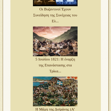
Οι Βυζαντινοί Έχουν
Συνείδηση της Συνέχειας του
Ελ...
5 Ιουλίου 1821: Η έναρξη
της Επανάστασης στα
Τρίκα...
Η Μάχη της Δοϊράνης (Α'