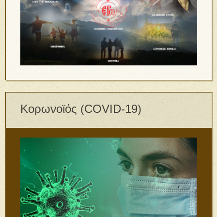
Κορωνοϊός (COVID-19)