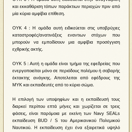
και εκκαθάριση τόπων παράκτιων περιοχών πριν από
μία κύρια αμφίβια επίθεση.
ΟΥΚ 4 : Η ομάδα αυτή ειδικεύεται στις υποβρύχιες
καταστροφές/ανατινάξεις εναντιων στόχων που
μπορούν να εμποδίσουν μια αμφίβια προσέγγιση
εχθρικής ακτής.
ΟΥΚ 5 : Αυτή η ομάδα είναι τμήμα της εφεδρείας που
ενεργοποιείται μόνο σε περιόδους πολέμου ή σοβαρής
έκτακτης ανάγκης. Αποτελειται από εφέδρους της
MYK και εκπαιδευτές από το κύριο σώμα.
Η επιλογή των υποψηφίων και η εκπαίδευσή τους
διαρκεί περίπου επτά μήνες και χωρίζεται σε τρεις
φάσεις, είναι παρόμοια με εκείνη των Navy SEALs
εκπαίδευση BUD / S του Αμερικανικού Πολεμικού
Ναυτικού. Η εκπαίδευση έχει ένα εξαιρετικά υψηλό