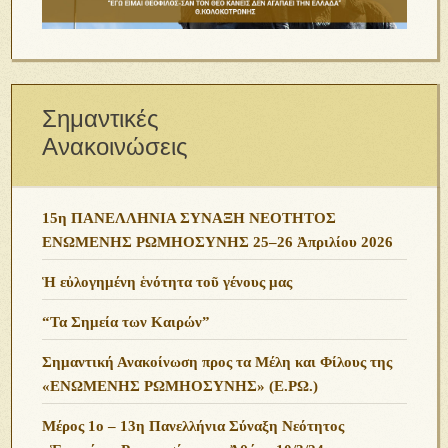
Σημαντικές
Ανακοινώσεις
15η ΠΑΝΕΛΛΗΝΙΑ ΣΥΝΑΞΗ ΝΕΟΤΗΤΟΣ
ΕΝΩΜΕΝΗΣ ΡΩΜΗΟΣΥΝΗΣ 25–26 Ἀπριλίου 2026
Ἡ εὐλογημένη ἑνότητα τοῦ γένους μας
“Τα Σημεία των Καιρών”
Σημαντική Ανακοίνωση προς τα Μέλη και Φίλους της
«ΕΝΩΜΕΝΗΣ ΡΩΜΗΟΣΥΝΗΣ» (Ε.ΡΩ.)
Μέρος 1ο – 13η Πανελλήνια Σύναξη Νεότητος