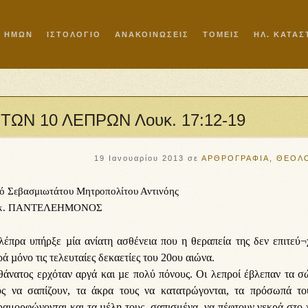
Ι ΗΜΩΝ
ΙΣΤΟΛΟΓΙΟ
ΑΝΑΚΟΙΝΩΣΕΙΣ
ΤΟΜΕΙΣ
ΗΛ. ΚΑΤΑ
ΤΩΝ 10 ΛΕΠΡΩΝ Λουκ. 17:12-19
19 Ιανουαρίου 2013
σε
ΑΡΘΡΟΓΡΑΦΙΑ
,
ΘΕΟΛΟ
ό Σεβασμιωτάτου Μητροπολίτου Αντινόης
 κ. ΠΑΝΤΕΛΕΗΜΟΝΟΣ
λέπρα υπήρξε µία ανίατη ασθένεια που η θεραπεία της δεν επιτεύ¬
ά µόνο τις τελευταίες δεκαετίες του 20ου αιώνα.
θάνατος ερχόταν αργά και µε πολύ πόνους. Οι λεπροί έβλεπαν τα σ
υς να σαπίζουν, τα άκρα τους να κατατρώγονται, τα πρόσωπά το
ραμορφώνονται και τα µέλη τους, σαπισμένα, να πέφτουν νεκρά στο