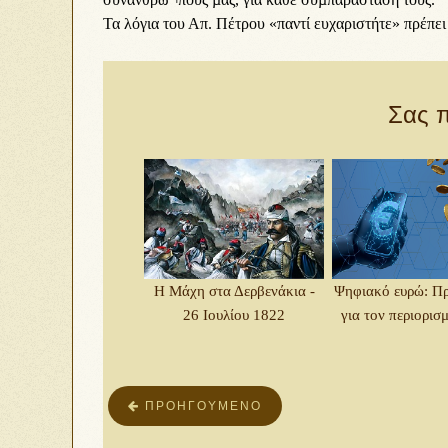
Τα λόγια του Απ. Πέτρου «παντί ευχαριστήτε» πρέπει
Σας π
Η Μάχη στα Δερβενάκια -
Ψηφιακό ευρώ: Πρ
26 Ιουλίου 1822
για τον περιορισμ
ΠΡΟΗΓΟΎΜΕΝΟ