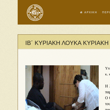
ΑΡΧΙΚΗ
ΠΕΡ
ΙΒ΄ ΚΥΡΙΑΚΗ ΛΟΥΚΑ ΚΥΡΙΑΚΗ 
Υπ
κ.
Η 
παρ
Ο 
το
πα