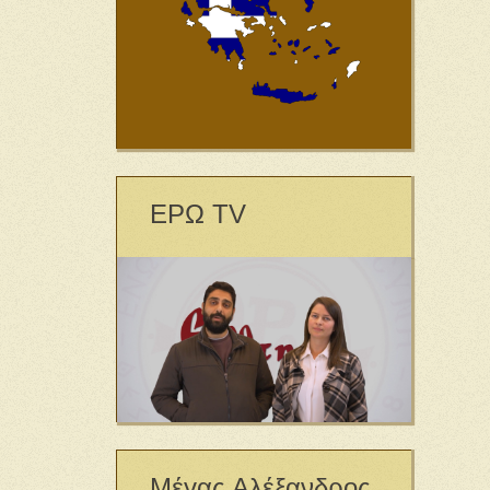
ΕΡΩ TV
Μέγας Αλέξανδρος