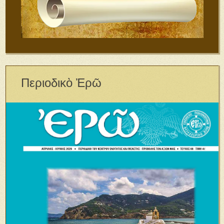
Περιοδικὸ Ἐρῶ