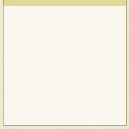
Toys 247