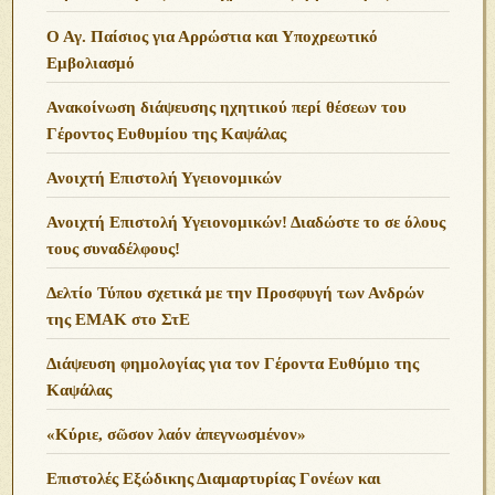
Εορτασμοί επετείου 1821