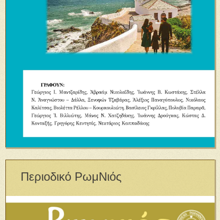
Περιοδικό ΡωμΝιός