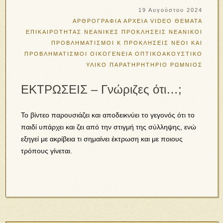
19 Αυγούστου 2024
ΑΡΘΡΟΓΡΑΦΙΑ
ΑΡΧΕΙΑ VIDEO
ΘΕΜΑΤΑ
ΕΠΙΚΑΙΡΟΤΗΤΑΣ
ΝΕΑΝΙΚΕΣ ΠΡΟΚΛΗΣΕΙΣ
ΝΕΑΝΙΚΟΙ
ΠΡΟΒΛΗΜΑΤΙΣΜΟΙ Κ ΠΡΟΚΛΗΣΕΙΣ
ΝΕΟΙ ΚΑΙ
ΠΡΟΒΛΗΜΑΤΙΣΜΟΙ
ΟΙΚΟΓΕΝΕΙΑ
ΟΠΤΙΚΟΑΚΟΥΣΤΙΚΟ
ΥΛΙΚΟ
ΠΑΡΑΤΗΡΗΤΗΡΙΟ
ΡΩΜΝΙΟΣ
ΕΚΤΡΩΣΕΙΣ – Γνώριζες ότι…;
Το βίντεο παρουσιάζει και αποδεικνύει το γεγονός ότι το
παιδί υπάρχει και ζει από την στιγμή της σύλληψης, ενώ
εξηγεί με ακρίβεια τι σημαίνει έκτρωση και με ποιους
τρόπους γίνεται.