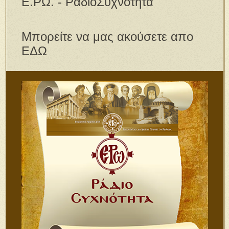
Ε.ΡΩ. - ΡαδιοΣυχνότητα
Μπορείτε να μας ακούσετε απο
ΕΔΩ