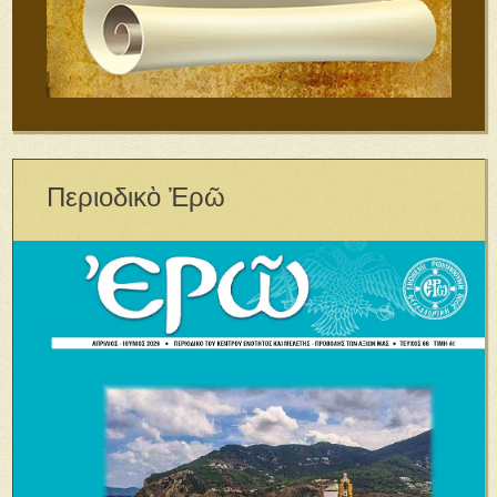
Περιοδικὸ Ἐρῶ