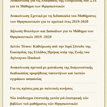
Ανακοίνωση για τις Αποφάσεις της Ολομέλειας του ΣΤΕ
για το Μάθημα των Θρησκευτικών
Ανακοίνωση Σχετικά με τη Διδασκαλία του Μαθήματος
των Θρησκευτικών για το σχολικό έτος 2019-2020
Δήλωση Θεολόγων και Δασκάλων για το Μάθημα των
Θρησκευτικών 2019 -2020
Δελτίο Τύπου: Καθιέρωση από την Ιερά Σύνοδο της
Εκκλησίας της Ελλάδος Ημέρας υπέρ της Ζωής του
Αγέννητου Παιδιού
Ανακοίνωση σχετικά με ματαίωση της διαγωνιστικής
διαδικασίας προμήθειας ταυτοτήτων και λοιπών
εγγράφων ασφαλείας
Για τις σχέσεις μας με πολιτικές κινήσεις
Νέο ὑπόδειγμα ἐπιστολῆς γονέα γιά ἐπιστροφή τῶν
βιβλίων τοῦ μαθήματος τῶν Θρησκευτικῶν