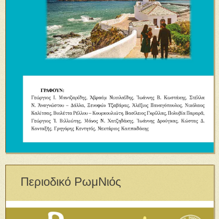
Περιοδικό ΡωμΝιός