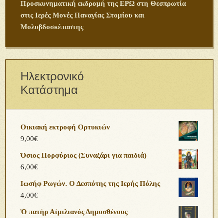
Προσκυνηματική εκδρομή της ΕΡΩ στη Θεσπρωτία
στις Ιερές Μονές Παναγίας Στομίου και
Μολυβδοσκέπαστης
Ηλεκτρονικό
Κατάστημα
Οικιακή εκτροφή Ορτυκιών
9,00
€
Όσιος Πορφύριος (Συναξάρι για παιδιά)
6,00
€
Ιωσήφ Ρωγών. Ο Δεσπότης της Ιερής Πόλης
4,00
€
Ὁ πατὴρ Αἰμιλιανός Δημοσθένους