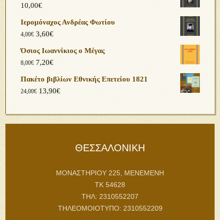
10,00
€
Ιερομόναχος Ανδρέας Φωτίου
3,60
€
4,00
€
Όσιος Ιωαννίκιος ο Μέγας
7,20
€
8,00
€
Πακέτο βιβλίων Εθνικής Επετείου 1821
13,90
€
24,00
€
ΘΕΣΣΑΛΟΝΙΚΗ
ΜΟΝΑΣΤΗΡΙΟΥ 225, ΜΕΝΕΜΕΝΗ
ΤΚ 54628
ΤΗΛ: 2310552207
ΤΗΛΕΟΜΟΙΟΤΥΠΟ: 2310552209