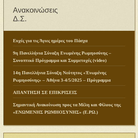
Ανακοινώσεις
Δ.Σ.
Ευχές για τις Άγιες ημέρες του Πάσχα
9η Πανελλήνια Σύναξη Ενωμένης Ρωμηοσύνης –
Συνοπτικό Πρόγραμμα και Συμμετοχές (video)
14η Πανελλήνια Σύναξη Νεότητος «Ἑνωμένης
Ρωμηοσύνης» – Ἀθήνα 3-4/5/2025 – Πρόγραμμα
ΑΠΑΝΤΗΣΗ ΣΕ ΕΠΙΚΡΙΣΕΙΣ
Σημαντική Ανακοίνωση προς τα Μέλη και Φίλους της
«ΕΝΩΜΕΝΗΣ ΡΩΜΗΟΣΥΝΗΣ» (Ε.ΡΩ.)