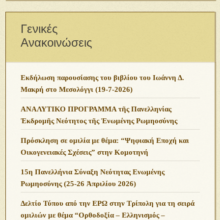
Γενικές
Ανακοινώσεις
Εκδήλωση παρουσίασης του βιβλίου του Ιωάννη Δ.
Μακρή στο Μεσολόγγι (19-7-2026)
ΑΝΑΛΥΤΙΚΟ ΠΡΟΓΡΑΜΜΑ τῆς Πανελληνίας
Ἐκδρομῆς Νεότητος τῆς Ἑνωμένης Ρωμηοσύνης
Πρόσκληση σε ομιλία με θέμα: “Ψηφιακή Εποχή και
Οικογενειακές Σχέσεις” στην Κομοτηνή
15η Πανελλήνια Σύναξη Νεότητας Ενωμένης
Ρωμηοσύνης (25-26 Ἀπριλίου 2026)
Δελτίο Τύπου από την ΕΡΩ στην Τρίπολη για τη σειρά
ομιλιών με θέμα “Ορθοδοξία – Ελληνισμός –