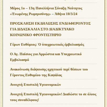
Μέρος 1ο – 13η Πανελλήνια Σύναξη Νεότητος
«Ἑνωμένης Ρωμηοσύνης» – Ἀθήνα 10/3/24
ΠΡΟΣΚΛΗΣΗ ΕΚΔΗΛΩΣΗΣ ΕΝΔΙΑΦΕΡΟΝΤΟΣ
ΓΙΑ ΔΙΔΑΣΚΑΛΙΑ ΣΤΟ ΔΙΑΔΙΚΤΥΑΚΟ
ΚΟΙΝΩΝΙΚΟ ΦΡΟΝΤΙΣΤΗΡΙΟ
Γέρων Ευθύμιος: Ὁ ὑποχρεωτικός ἐμβολιασμός
Ο Αγ. Παίσιος για Αρρώστια και Υποχρεωτικό
Εμβολιασμό
Ανακοίνωση διάψευσης ηχητικού περί θέσεων του
Γέροντος Ευθυμίου της Καψάλας
Ανοιχτή Επιστολή Υγειονομικών
Ανοιχτή Επιστολή Υγειονομικών! Διαδώστε το σε όλους
τους συναδέλφους!