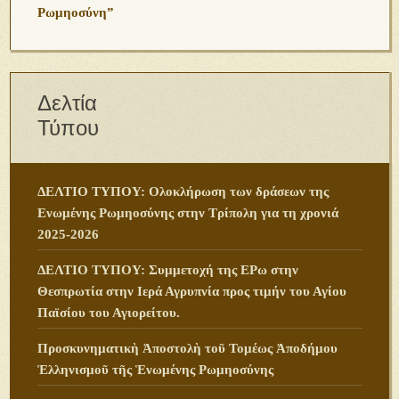
Ρωμηοσύνη”
Δελτία
Τύπου
ΔΕΛΤΙΟ ΤΥΠΟΥ: Ολοκλήρωση των δράσεων της
Ενωμένης Ρωμηοσύνης στην Τρίπολη για τη χρονιά
2025-2026
ΔΕΛΤΙΟ ΤΥΠΟΥ: Συμμετοχή της ΕΡω στην
Θεσπρωτία στην Ιερά Αγρυπνία προς τιμήν του Αγίου
Παϊσίου του Αγιορείτου.
Προσκυνηματικὴ Ἀποστολὴ τοῦ Τομέως Ἀποδήμου
Ἑλληνισμοῦ τῆς Ἑνωμένης Ρωμηοσύνης