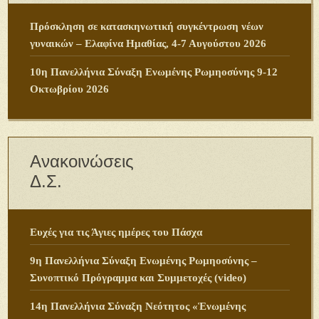
Πρόσκληση σε κατασκηνωτική συγκέντρωση νέων
γυναικών – Ελαφίνα Ημαθίας, 4-7 Αυγούστου 2026
10η Πανελλήνια Σύναξη Ενωμένης Ρωμηοσύνης 9-12
Οκτωβρίου 2026
Ανακοινώσεις
Δ.Σ.
Ευχές για τις Άγιες ημέρες του Πάσχα
9η Πανελλήνια Σύναξη Ενωμένης Ρωμηοσύνης –
Συνοπτικό Πρόγραμμα και Συμμετοχές (video)
14η Πανελλήνια Σύναξη Νεότητος «Ἑνωμένης