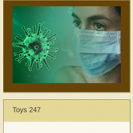
Toys 247