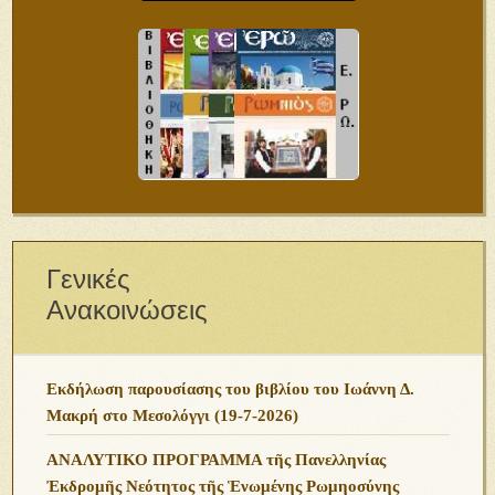
Γενικές
Ανακοινώσεις
Εκδήλωση παρουσίασης του βιβλίου του Ιωάννη Δ.
Μακρή στο Μεσολόγγι (19-7-2026)
ΑΝΑΛΥΤΙΚΟ ΠΡΟΓΡΑΜΜΑ τῆς Πανελληνίας
Ἐκδρομῆς Νεότητος τῆς Ἑνωμένης Ρωμηοσύνης