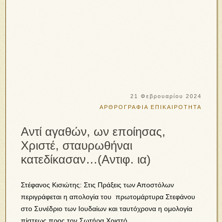
21 Φεβρουαρίου 2024
ΑΡΘΡΟΓΡΑΦΙΑ
ΕΠΙΚΑΙΡΟΤΗΤΑ
Αντί αγαθών, ων εποίησας,
Χριστέ, σταυρωθήναι
κατεδίκασαν…(Αντιφ. ια)
Στέφανος Κισιώτης: Στις Πράξεις των Αποστόλων
περιγράφεται η απολογία του πρωτομάρτυρα Στεφάνου
στο Συνέδριο των Ιουδαίων και ταυτόχρονα η ομολογία
πίστεως προς τον Σωτήρα Χριστό.