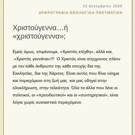
22 Δεκεμβρίου 2025
ΑΡΘΡΟΓΡΑΦΙΑ
ΘΕΟΛΟΓΙΚΑ
ΠΝΕΥΜΑΤΙΚΑ
Χριστούγεννα…ή
«χριστούγεννα»;
Εμείς όμως, επιμένουμε, «Χριστός ετέχθη», αλλά και,
«Χριστός γεννάται»!!! Ο Χριστός είναι σύγχρονος πλέον
με τον κάθε άνθρωπο της κάθε εποχής δια της
Εκκλησίας, δια της Χάριτος. Είναι αυτός που δίνει νόημα
και περιεχόμενο στη ζωή μας και μας οδηγεί στην
ολοκλήρωση, στην τελειότητα. Όλα τα άλλα που λένε οι
πολιτικοί, οι «προοδευτικοί» και οι «συντηρητικοί», είναι
λόγια χωρίς ουσιαστικό περιεχόμενο.