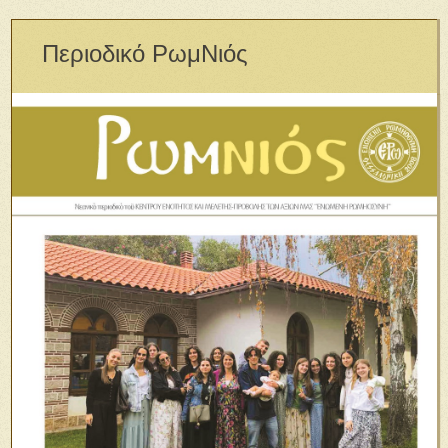
Περιοδικό ΡωμΝιός