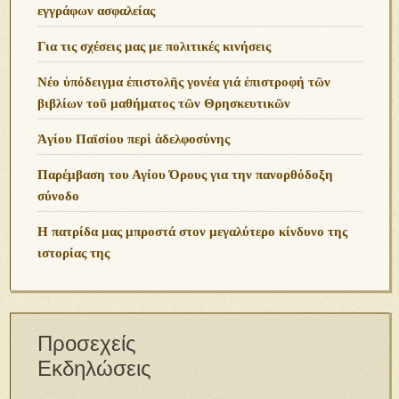
εγγράφων ασφαλείας
Για τις σχέσεις μας με πολιτικές κινήσεις
Νέο ὑπόδειγμα ἐπιστολῆς γονέα γιά ἐπιστροφή τῶν
βιβλίων τοῦ μαθήματος τῶν Θρησκευτικῶν
Ἁγίου Παϊσίου περὶ ἀδελφοσύνης
Παρέμβαση του Αγίου Όρους για την πανορθόδοξη
σύνοδο
Η πατρίδα μας μπροστά στον μεγαλύτερο κίνδυνο της
ιστορίας της
Προσεχείς
Εκδηλώσεις