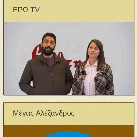
ΕΡΩ TV
Μέγας Αλέξανδρος