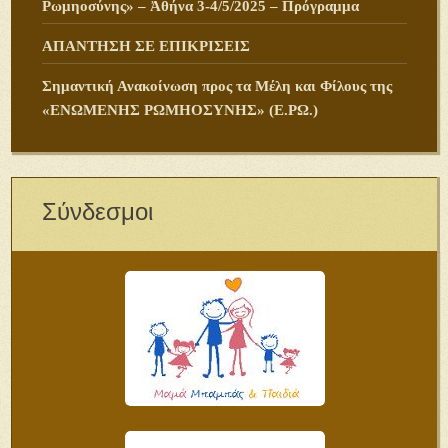
Ρωμηοσύνης» – Ἀθήνα 3-4/5/2025 – Πρόγραμμα
ΑΠΑΝΤΗΣΗ ΣΕ ΕΠΙΚΡΙΣΕΙΣ
Σημαντική Ανακοίνωση προς τα Μέλη και Φίλους της
«ΕΝΩΜΕΝΗΣ ΡΩΜΗΟΣΥΝΗΣ» (Ε.ΡΩ.)
Σύνδεσμοι