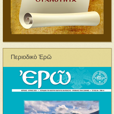
Περιοδικὸ Ἐρῶ