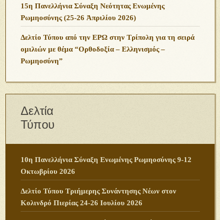
15η Πανελλήνια Σύναξη Νεότητας Ενωμένης
Ρωμηοσύνης (25-26 Ἀπριλίου 2026)
Δελτίο Τύπου από την ΕΡΩ στην Τρίπολη για τη σειρά
ομιλιών με θέμα “Ορθοδοξία – Ελληνισμός –
Ρωμηοσύνη”
Δελτία
Τύπου
10η Πανελλήνια Σύναξη Ενωμένης Ρωμηοσύνης 9-12
Οκτωβρίου 2026
Δελτίο Τύπου Τριήμερης Συνάντησης Νέων στον
Κολινδρό Πιερίας 24-26 Ιουλίου 2026