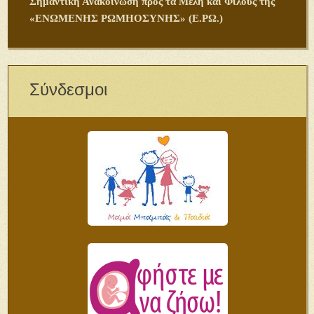
Σημαντική Ανακοίνωση προς τα Μέλη και Φίλους της
«ΕΝΩΜΕΝΗΣ ΡΩΜΗΟΣΥΝΗΣ» (Ε.ΡΩ.)
Σύνδεσμοι