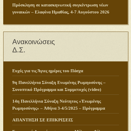
Πρόσκληση σε κατασκηνωτική συγκέντρωση νέων
γυναικών – Ελαφίνα Ημαθίας, 4-7 Αυγούστου 2026
Ανακοινώσεις
Δ.Σ.
Ευχές για τις Άγιες ημέρες του Πάσχα
9η Πανελλήνια Σύναξη Ενωμένης Ρωμηοσύνης –
Συνοπτικό Πρόγραμμα και Συμμετοχές (video)
14η Πανελλήνια Σύναξη Νεότητος «Ἑνωμένης
Ρωμηοσύνης» – Ἀθήνα 3-4/5/2025 – Πρόγραμμα
ΑΠΑΝΤΗΣΗ ΣΕ ΕΠΙΚΡΙΣΕΙΣ