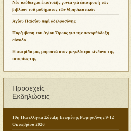
Νέο ὑπόδειγμα ἐπιστολῆς γονέα γιά ἐπιστροφή τῶν
βιβλίων τοῦ μαθήματος τῶν Θρησκευτικῶν
Ἁγίου Παϊσίου περὶ ἀδελφοσύνης
Παρέμβαση του Αγίου Όρους για την πανορθόδοξη
σύνοδο
Η πατρίδα μας μπροστά στον μεγαλύτερο κίνδυνο της
ιστορίας της
Προσεχείς
Εκδηλώσεις
10η Πανελλήνια Σύναξη Ενωμένης Ρωμηοσύνης 9-12
Οκτωβρίου 2026