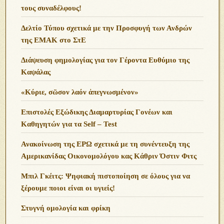
τους συναδέλφους!
Δελτίο Τύπου σχετικά με την Προσφυγή των Ανδρών
της ΕΜΑΚ στο ΣτΕ
Διάψευση φημολογίας για τον Γέροντα Ευθύμιο της
Καψάλας
«Κύριε, σῶσον λαόν ἀπεγνωσμένον»
Επιστολές Εξώδικης Διαμαρτυρίας Γονέων και
Καθηγητών για τα Self – Test
Ανακοίνωση της ΕΡΩ σχετικά με τη συνέντευξη της
Αμερικανίδας Οικονομολόγου κας Κάθριν Όστιν Φιτς
Μπιλ Γκέιτς: Ψηφιακή πιστοποίηση σε όλους για να
ξέρουμε ποιοι είναι οι υγιείς!
Στυγνή ομολογία και φρίκη