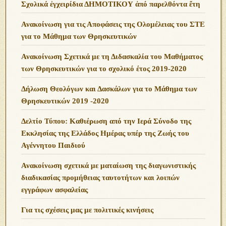
Σχολικά ἐγχειρίδια ΔΗΜΟΤΙΚΟΥ ἀπό παρελθόντα ἔτη
Ανακοίνωση για τις Αποφάσεις της Ολομέλειας του ΣΤΕ
για το Μάθημα των Θρησκευτικών
Ανακοίνωση Σχετικά με τη Διδασκαλία του Μαθήματος
των Θρησκευτικών για το σχολικό έτος 2019-2020
Δήλωση Θεολόγων και Δασκάλων για το Μάθημα των
Θρησκευτικών 2019 -2020
Δελτίο Τύπου: Καθιέρωση από την Ιερά Σύνοδο της
Εκκλησίας της Ελλάδος Ημέρας υπέρ της Ζωής του
Αγέννητου Παιδιού
Ανακοίνωση σχετικά με ματαίωση της διαγωνιστικής
διαδικασίας προμήθειας ταυτοτήτων και λοιπών
εγγράφων ασφαλείας
Για τις σχέσεις μας με πολιτικές κινήσεις