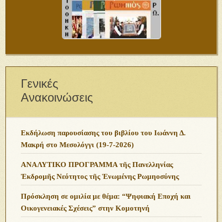
Γενικές
Ανακοινώσεις
Εκδήλωση παρουσίασης του βιβλίου του Ιωάννη Δ.
Μακρή στο Μεσολόγγι (19-7-2026)
ΑΝΑΛΥΤΙΚΟ ΠΡΟΓΡΑΜΜΑ τῆς Πανελληνίας
Ἐκδρομῆς Νεότητος τῆς Ἑνωμένης Ρωμηοσύνης
Πρόσκληση σε ομιλία με θέμα: “Ψηφιακή Εποχή και
Οικογενειακές Σχέσεις” στην Κομοτηνή