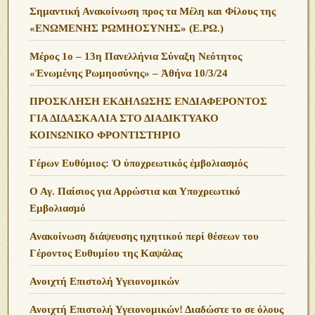
Σημαντική Ανακοίνωση προς τα Μέλη και Φίλους της
«ΕΝΩΜΕΝΗΣ ΡΩΜΗΟΣΥΝΗΣ» (Ε.ΡΩ.)
Μέρος 1ο – 13η Πανελλήνια Σύναξη Νεότητος
«Ἑνωμένης Ρωμηοσύνης» – Ἀθήνα 10/3/24
ΠΡΟΣΚΛΗΣΗ ΕΚΔΗΛΩΣΗΣ ΕΝΔΙΑΦΕΡΟΝΤΟΣ
ΓΙΑ ΔΙΔΑΣΚΑΛΙΑ ΣΤΟ ΔΙΑΔΙΚΤΥΑΚΟ
ΚΟΙΝΩΝΙΚΟ ΦΡΟΝΤΙΣΤΗΡΙΟ
Γέρων Ευθύμιος: Ὁ ὑποχρεωτικός ἐμβολιασμός
Ο Αγ. Παίσιος για Αρρώστια και Υποχρεωτικό
Εμβολιασμό
Ανακοίνωση διάψευσης ηχητικού περί θέσεων του
Γέροντος Ευθυμίου της Καψάλας
Ανοιχτή Επιστολή Υγειονομικών
Ανοιχτή Επιστολή Υγειονομικών! Διαδώστε το σε όλους