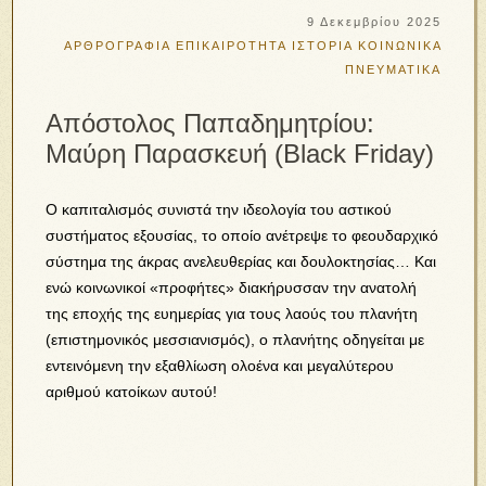
9 Δεκεμβρίου 2025
ΑΡΘΡΟΓΡΑΦΙΑ
ΕΠΙΚΑΙΡΟΤΗΤΑ
ΙΣΤΟΡΙΑ
ΚΟΙΝΩΝΙΚΑ
ΠΝΕΥΜΑΤΙΚΑ
Απόστολος Παπαδημητρίου:
Μαύρη Παρασκευή (Black Friday)
Ο καπιταλισμός συνιστά την ιδεολογία του αστικού
συστήματος εξουσίας, το οποίο ανέτρεψε το φεουδαρχικό
σύστημα της άκρας ανελευθερίας και δουλοκτησίας… Και
ενώ κοινωνικοί «προφήτες» διακήρυσσαν την ανατολή
της εποχής της ευημερίας για τους λαούς του πλανήτη
(επιστημονικός μεσσιανισμός), ο πλανήτης οδηγείται με
εντεινόμενη την εξαθλίωση ολοένα και μεγαλύτερου
αριθμού κατοίκων αυτού!