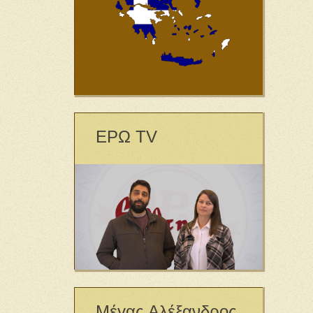
ΕΡΩ TV
Μέγας Αλέξανδρος