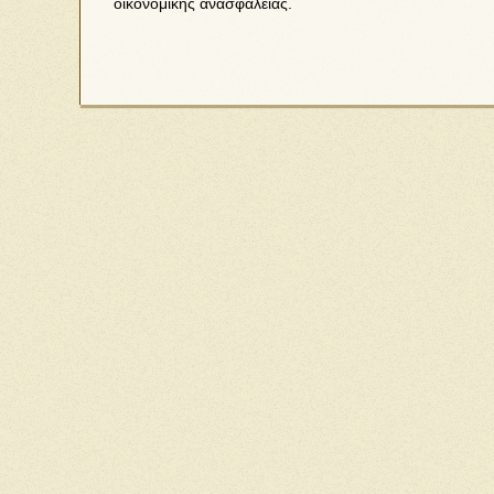
οικονομικής ανασφάλειας.