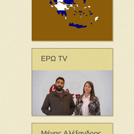
ΕΡΩ TV
Μέγας Αλέξανδρος