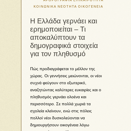
ΑΡΘΡΟΓΡΑΦΙΑ
ΕΠΙΚΑΙΡΟΤΗΤΑ
ΚΟΙΝΩΝΙΚΑ
ΝΕΟΤΗΤΑ
ΟΙΚΟΓΕΝΕΙΑ
Η Ελλάδα γερνάει και
ερημοποιείται – Τι
αποκαλύπτουν τα
δημογραφικά στοιχεία
για τον πληθυσμό
Πώς προδιαγράφεται το μέλλον της
χώρας. Οι γεννήσεις μειώνονται, οι νέοι
συχνά φεύγουν στο εξωτερικό,
αναζητώντας καλύτερες ευκαιρίες και ο
πληθυσμός γερνάει ολοένα και
περισσότερο. Σε πολλά χωριά τα
σχολεία κλείνουν, ενώ στις πόλεις
πολλοί νέοι δυσκολεύονται να
δημιουργήσουν οικογένεια λόγω