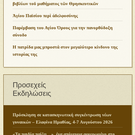
βιβλίων τοῦ μαθήματος τῶν Θρησκευτικῶν
Ἁγίου Παϊσίου περὶ ἀδελφοσύνης
Παρέμβαση του Αγίου Όρους για την πανορθόδοξη
σύνοδο
Η πατρίδα μας μπροστά στον μεγαλύτερο κίνδυνο της
ιστορίας της
Προσεχείς
Εκδηλώσεις
Πρόσκληση σε κατασκηνωτική συγκέντρωση νέων
γυναικών – Ελαφίνα Ημαθίας, 4-7 Αυγούστου 2026
«Τα παιδία παίζει…», ένα απόγευμα αφιερωμένο στο