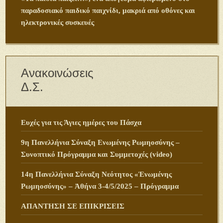
παραδοσιακό παιδικό παιχνίδι, μακριά από οθόνες και
ηλεκτρονικές συσκευές
Ανακοινώσεις
Δ.Σ.
Ευχές για τις Άγιες ημέρες του Πάσχα
9η Πανελλήνια Σύναξη Ενωμένης Ρωμηοσύνης –
Συνοπτικό Πρόγραμμα και Συμμετοχές (video)
14η Πανελλήνια Σύναξη Νεότητος «Ἑνωμένης
Ρωμηοσύνης» – Ἀθήνα 3-4/5/2025 – Πρόγραμμα
ΑΠΑΝΤΗΣΗ ΣΕ ΕΠΙΚΡΙΣΕΙΣ