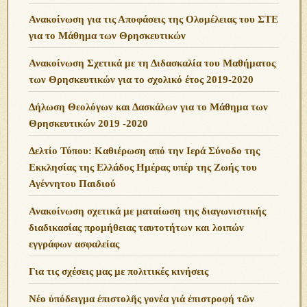
Ανακοίνωση για τις Αποφάσεις της Ολομέλειας του ΣΤΕ
για το Μάθημα των Θρησκευτικών
Ανακοίνωση Σχετικά με τη Διδασκαλία του Μαθήματος
των Θρησκευτικών για το σχολικό έτος 2019-2020
Δήλωση Θεολόγων και Δασκάλων για το Μάθημα των
Θρησκευτικών 2019 -2020
Δελτίο Τύπου: Καθιέρωση από την Ιερά Σύνοδο της
Εκκλησίας της Ελλάδος Ημέρας υπέρ της Ζωής του
Αγέννητου Παιδιού
Ανακοίνωση σχετικά με ματαίωση της διαγωνιστικής
διαδικασίας προμήθειας ταυτοτήτων και λοιπών
εγγράφων ασφαλείας
Για τις σχέσεις μας με πολιτικές κινήσεις
Νέο ὑπόδειγμα ἐπιστολῆς γονέα γιά ἐπιστροφή τῶν