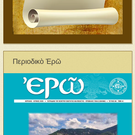
Περιοδικὸ Ἐρῶ