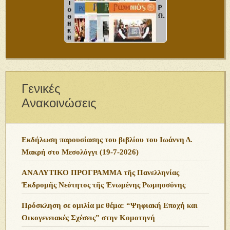
Γενικές
Ανακοινώσεις
Εκδήλωση παρουσίασης του βιβλίου του Ιωάννη Δ.
Μακρή στο Μεσολόγγι (19-7-2026)
ΑΝΑΛΥΤΙΚΟ ΠΡΟΓΡΑΜΜΑ τῆς Πανελληνίας
Ἐκδρομῆς Νεότητος τῆς Ἑνωμένης Ρωμηοσύνης
Πρόσκληση σε ομιλία με θέμα: “Ψηφιακή Εποχή και
Οικογενειακές Σχέσεις” στην Κομοτηνή