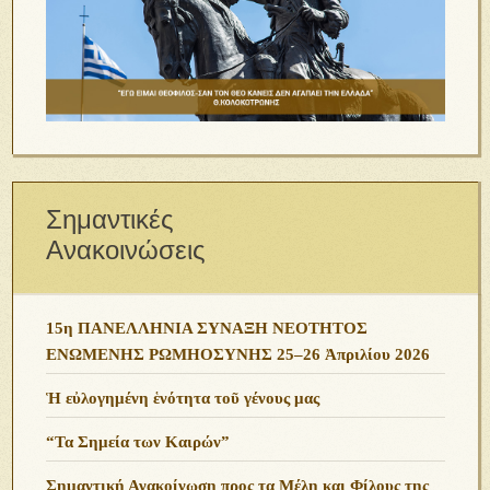
Σημαντικές
Ανακοινώσεις
15η ΠΑΝΕΛΛΗΝΙΑ ΣΥΝΑΞΗ ΝΕΟΤΗΤΟΣ
ΕΝΩΜΕΝΗΣ ΡΩΜΗΟΣΥΝΗΣ 25–26 Ἀπριλίου 2026
Ἡ εὐλογημένη ἑνότητα τοῦ γένους μας
“Τα Σημεία των Καιρών”
Σημαντική Ανακοίνωση προς τα Μέλη και Φίλους της