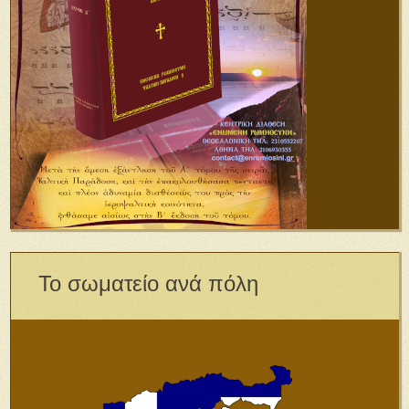
Το σωματείο ανά πόλη