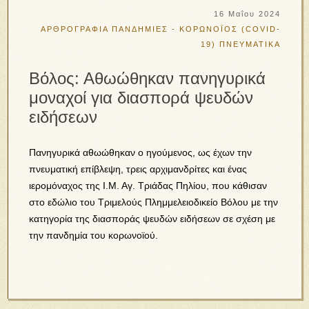
16 Μαΐου 2024
ΑΡΘΡΟΓΡΑΦΙΑ
ΠΑΝΔΗΜΙΕΣ - ΚΟΡΩΝΟΪΟΣ (COVID-
19)
ΠΝΕΥΜΑΤΙΚΑ
Βόλος: Αθωώθηκαν πανηγυρικά
μοναχοί για διασπορά ψευδών
ειδήσεων
Πανηγυρικά αθωώθηκαν ο ηγούμενος, ως έχων την
πνευματική επίβλεψη, τρεις αρχιμανδρίτες και ένας
ιερομόναχος της Ι.Μ. Αγ. Τριάδας Πηλίου, που κάθισαν
στο εδώλιο του Τριμελούς Πλημμελειοδικείο Βόλου με την
κατηγορία της διασποράς ψευδών ειδήσεων σε σχέση με
την πανδημία του κορωνοϊού.