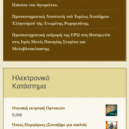
Παϊσίου του Αγιορείτου.
Προσκυνηματικὴ Ἀποστολὴ τοῦ Τομέως Ἀποδήμου
Ἑλληνισμοῦ τῆς Ἑνωμένης Ρωμηοσύνης
Προσκυνηματική εκδρομή της ΕΡΩ στη Θεσπρωτία
στις Ιερές Μονές Παναγίας Στομίου και
Μολυβδοσκέπαστης
Ηλεκτρονικό
Κατάστημα
Οικιακή εκτροφή Ορτυκιών
9,00
€
Όσιος Πορφύριος (Συναξάρι για παιδιά)