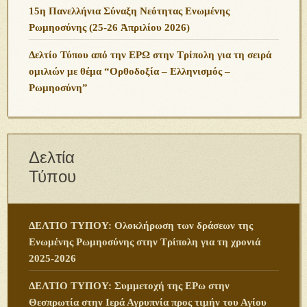
15η Πανελλήνια Σύναξη Νεότητας Ενωμένης
Ρωμηοσύνης (25-26 Ἀπριλίου 2026)
Δελτίο Τύπου από την ΕΡΩ στην Τρίπολη για τη σειρά
ομιλιών με θέμα “Ορθοδοξία – Ελληνισμός –
Ρωμηοσύνη”
Δελτία
Τύπου
ΔΕΛΤΙΟ ΤΥΠΟΥ: Ολοκλήρωση των δράσεων της
Ενωμένης Ρωμηοσύνης στην Τρίπολη για τη χρονιά
2025-2026
ΔΕΛΤΙΟ ΤΥΠΟΥ: Συμμετοχή της ΕΡω στην
Θεσπρωτία στην Ιερά Αγρυπνία προς τιμήν του Αγίου