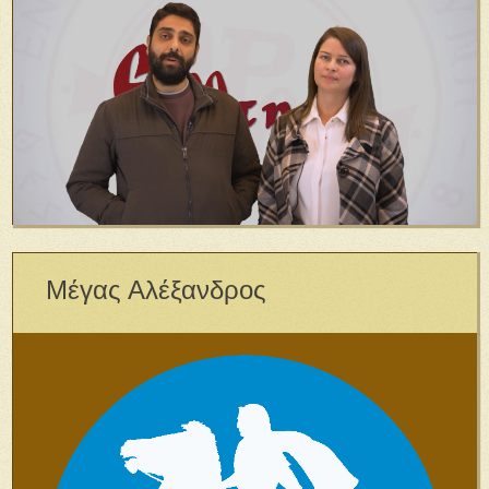
Μέγας Αλέξανδρος