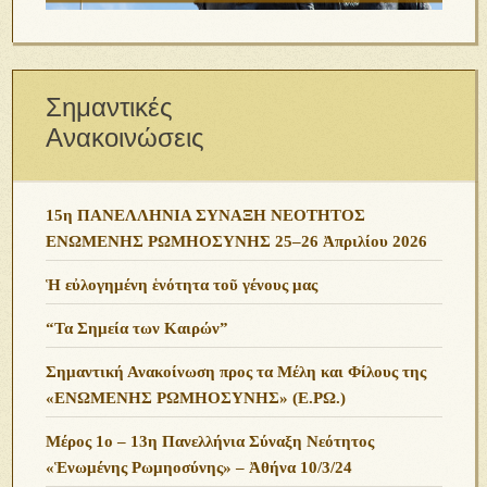
Σημαντικές
Ανακοινώσεις
15η ΠΑΝΕΛΛΗΝΙΑ ΣΥΝΑΞΗ ΝΕΟΤΗΤΟΣ
ΕΝΩΜΕΝΗΣ ΡΩΜΗΟΣΥΝΗΣ 25–26 Ἀπριλίου 2026
Ἡ εὐλογημένη ἑνότητα τοῦ γένους μας
“Τα Σημεία των Καιρών”
Σημαντική Ανακοίνωση προς τα Μέλη και Φίλους της
«ΕΝΩΜΕΝΗΣ ΡΩΜΗΟΣΥΝΗΣ» (Ε.ΡΩ.)
Μέρος 1ο – 13η Πανελλήνια Σύναξη Νεότητος
«Ἑνωμένης Ρωμηοσύνης» – Ἀθήνα 10/3/24