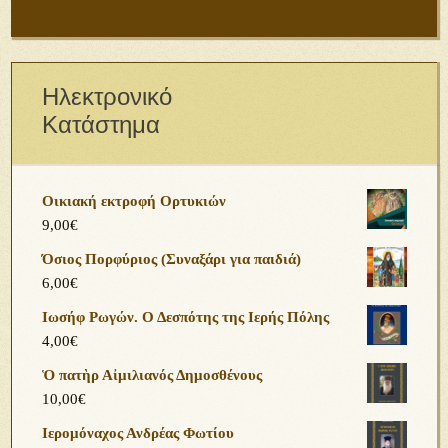
Ηλεκτρονικό
Κατάστημα
Οικιακή εκτροφή Ορτυκιών
9,00
€
Όσιος Πορφύριος (Συναξάρι για παιδιά)
6,00
€
Ιωσήφ Ρωγών. Ο Δεσπότης της Ιερής Πόλης
4,00
€
Ὁ πατὴρ Αἰμιλιανός Δημοσθένους
10,00
€
Ιερομόναχος Ανδρέας Φωτίου