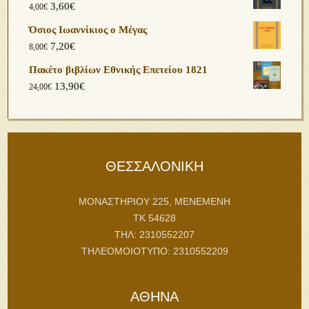
3,60
€
4,00
€
Όσιος Ιωαννίκιος ο Μέγας
7,20
€
8,00
€
Πακέτο βιβλίων Εθνικής Επετείου 1821
13,90
€
24,00
€
ΘΕΣΣΑΛΟΝΙΚΗ
ΜΟΝΑΣΤΗΡΙΟΥ 225, ΜΕΝΕΜΕΝΗ
ΤΚ 54628
ΤΗΛ: 2310552207
ΤΗΛΕΟΜΟΙΟΤΥΠΟ: 2310552209
ΑΘΗΝΑ