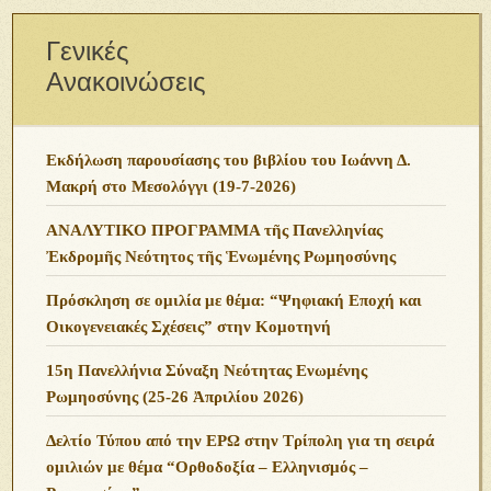
Γενικές
Ανακοινώσεις
Εκδήλωση παρουσίασης του βιβλίου του Ιωάννη Δ.
Μακρή στο Μεσολόγγι (19-7-2026)
ΑΝΑΛΥΤΙΚΟ ΠΡΟΓΡΑΜΜΑ τῆς Πανελληνίας
Ἐκδρομῆς Νεότητος τῆς Ἑνωμένης Ρωμηοσύνης
Πρόσκληση σε ομιλία με θέμα: “Ψηφιακή Εποχή και
Οικογενειακές Σχέσεις” στην Κομοτηνή
15η Πανελλήνια Σύναξη Νεότητας Ενωμένης
Ρωμηοσύνης (25-26 Ἀπριλίου 2026)
Δελτίο Τύπου από την ΕΡΩ στην Τρίπολη για τη σειρά
ομιλιών με θέμα “Ορθοδοξία – Ελληνισμός –