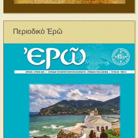
Περιοδικὸ Ἐρῶ