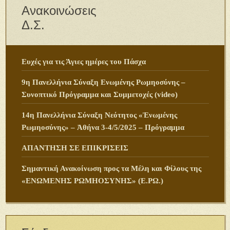
Ανακοινώσεις
Δ.Σ.
Ευχές για τις Άγιες ημέρες του Πάσχα
9η Πανελλήνια Σύναξη Ενωμένης Ρωμηοσύνης –
Συνοπτικό Πρόγραμμα και Συμμετοχές (video)
14η Πανελλήνια Σύναξη Νεότητος «Ἑνωμένης
Ρωμηοσύνης» – Ἀθήνα 3-4/5/2025 – Πρόγραμμα
ΑΠΑΝΤΗΣΗ ΣΕ ΕΠΙΚΡΙΣΕΙΣ
Σημαντική Ανακοίνωση προς τα Μέλη και Φίλους της
«ΕΝΩΜΕΝΗΣ ΡΩΜΗΟΣΥΝΗΣ» (Ε.ΡΩ.)