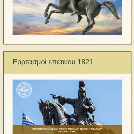
Εορτασμοί επετείου 1821