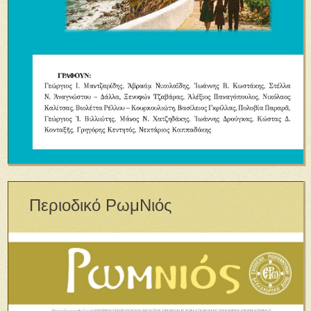
Περιοδικό ΡωμΝιός