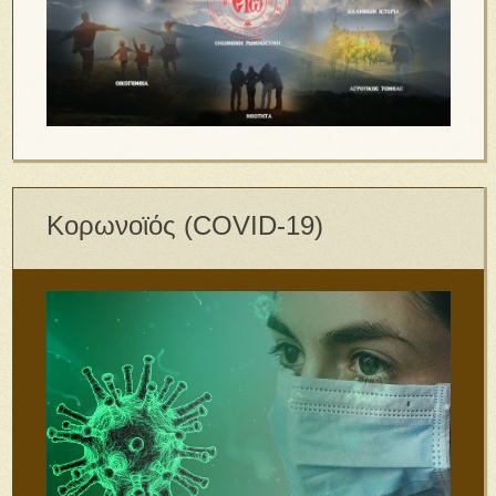
Κορωνοϊός (COVID-19)