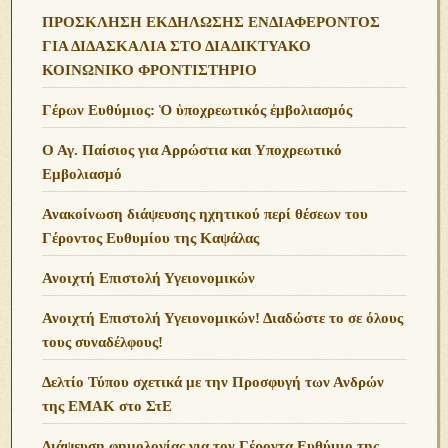
ΠΡΟΣΚΛΗΣΗ ΕΚΔΗΛΩΣΗΣ ΕΝΔΙΑΦΕΡΟΝΤΟΣ
ΓΙΑ ΔΙΔΑΣΚΑΛΙΑ ΣΤΟ ΔΙΑΔΙΚΤΥΑΚΟ
ΚΟΙΝΩΝΙΚΟ ΦΡΟΝΤΙΣΤΗΡΙΟ
Γέρων Ευθύμιος: Ὁ ὑποχρεωτικός ἐμβολιασμός
Ο Αγ. Παίσιος για Αρρώστια και Υποχρεωτικό
Εμβολιασμό
Ανακοίνωση διάψευσης ηχητικού περί θέσεων του
Γέροντος Ευθυμίου της Καψάλας
Ανοιχτή Επιστολή Υγειονομικών
Ανοιχτή Επιστολή Υγειονομικών! Διαδώστε το σε όλους
τους συναδέλφους!
Δελτίο Τύπου σχετικά με την Προσφυγή των Ανδρών
της ΕΜΑΚ στο ΣτΕ
Διάψευση φημολογίας για τον Γέροντα Ευθύμιο της