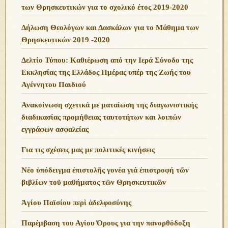
των Θρησκευτικών για το σχολικό έτος 2019-2020
Δήλωση Θεολόγων και Δασκάλων για το Μάθημα των
Θρησκευτικών 2019 -2020
Δελτίο Τύπου: Καθιέρωση από την Ιερά Σύνοδο της
Εκκλησίας της Ελλάδος Ημέρας υπέρ της Ζωής του
Αγέννητου Παιδιού
Ανακοίνωση σχετικά με ματαίωση της διαγωνιστικής
διαδικασίας προμήθειας ταυτοτήτων και λοιπών
εγγράφων ασφαλείας
Για τις σχέσεις μας με πολιτικές κινήσεις
Νέο ὑπόδειγμα ἐπιστολῆς γονέα γιά ἐπιστροφή τῶν
βιβλίων τοῦ μαθήματος τῶν Θρησκευτικῶν
Ἁγίου Παϊσίου περὶ ἀδελφοσύνης
Παρέμβαση του Αγίου Όρους για την πανορθόδοξη