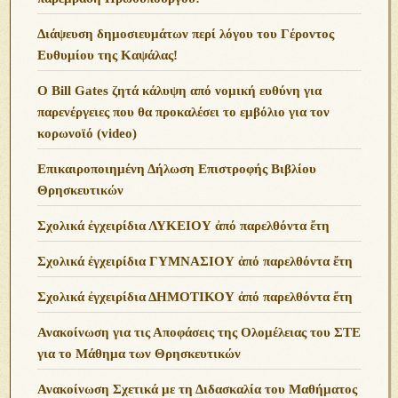
Διάψευση δημοσιευμάτων περί λόγου του Γέροντος
Ευθυμίου της Καψάλας!
O Bill Gates ζητά κάλυψη από νομική ευθύνη για
παρενέργειες που θα προκαλέσει το εμβόλιο για τον
κορωνοϊό (video)
Επικαιροποιημένη Δήλωση Επιστροφής Βιβλίου
Θρησκευτικών
Σχολικά ἐγχειρίδια ΛΥΚΕΙΟΥ ἀπό παρελθόντα ἔτη
Σχολικά ἐγχειρίδια ΓΥΜΝΑΣΙΟΥ ἀπό παρελθόντα ἔτη
Σχολικά ἐγχειρίδια ΔΗΜΟΤΙΚΟΥ ἀπό παρελθόντα ἔτη
Ανακοίνωση για τις Αποφάσεις της Ολομέλειας του ΣΤΕ
για το Μάθημα των Θρησκευτικών
Ανακοίνωση Σχετικά με τη Διδασκαλία του Μαθήματος