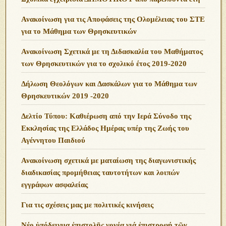
Ανακοίνωση για τις Αποφάσεις της Ολομέλειας του ΣΤΕ
για το Μάθημα των Θρησκευτικών
Ανακοίνωση Σχετικά με τη Διδασκαλία του Μαθήματος
των Θρησκευτικών για το σχολικό έτος 2019-2020
Δήλωση Θεολόγων και Δασκάλων για το Μάθημα των
Θρησκευτικών 2019 -2020
Δελτίο Τύπου: Καθιέρωση από την Ιερά Σύνοδο της
Εκκλησίας της Ελλάδος Ημέρας υπέρ της Ζωής του
Αγέννητου Παιδιού
Ανακοίνωση σχετικά με ματαίωση της διαγωνιστικής
διαδικασίας προμήθειας ταυτοτήτων και λοιπών
εγγράφων ασφαλείας
Για τις σχέσεις μας με πολιτικές κινήσεις
Νέο ὑπόδειγμα ἐπιστολῆς γονέα γιά ἐπιστροφή τῶν