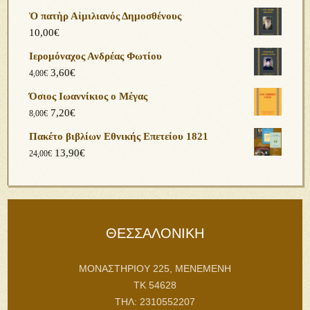
Ὁ πατὴρ Αἰμιλιανός Δημοσθένους
10,00
€
Ιερομόναχος Ανδρέας Φωτίου
3,60
€
4,00
€
Όσιος Ιωαννίκιος ο Μέγας
7,20
€
8,00
€
Πακέτο βιβλίων Εθνικής Επετείου 1821
13,90
€
24,00
€
ΘΕΣΣΑΛΟΝΙΚΗ
ΜΟΝΑΣΤΗΡΙΟΥ 225, ΜΕΝΕΜΕΝΗ
ΤΚ 54628
ΤΗΛ: 2310552207