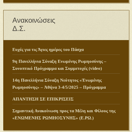
Ανακοινώσεις
Δ.Σ.
Ευχές για τις Άγιες ημέρες του Πάσχα
9η Πανελλήνια Σύναξη Ενωμένης Ρωμηοσύνης –
Συνοπτικό Πρόγραμμα και Συμμετοχές (video)
14η Πανελλήνια Σύναξη Νεότητος «Ἑνωμένης
Ρωμηοσύνης» – Ἀθήνα 3-4/5/2025 – Πρόγραμμα
ΑΠΑΝΤΗΣΗ ΣΕ ΕΠΙΚΡΙΣΕΙΣ
Σημαντική Ανακοίνωση προς τα Μέλη και Φίλους της
«ΕΝΩΜΕΝΗΣ ΡΩΜΗΟΣΥΝΗΣ» (Ε.ΡΩ.)