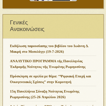
Γενικές
Ανακοινώσεις
Εκδήλωση παρουσίασης του βιβλίου του Ιωάννη Δ.
Μακρή στο Μεσολόγγι (19-7-2026)
ΑΝΑΛΥΤΙΚΟ ΠΡΟΓΡΑΜΜΑ τῆς Πανελληνίας
Ἐκδρομῆς Νεότητος τῆς Ἑνωμένης Ρωμηοσύνης
Πρόσκληση σε ομιλία με θέμα: “Ψηφιακή Εποχή και
Οικογενειακές Σχέσεις” στην Κομοτηνή
15η Πανελλήνια Σύναξη Νεότητας Ενωμένης
Ρωμηοσύνης (25-26 Ἀπριλίου 2026)