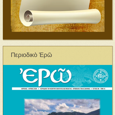
Περιοδικὸ Ἐρῶ