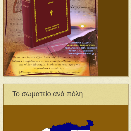
Το σωματείο ανά πόλη