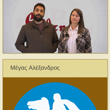
Μέγας Αλέξανδρος