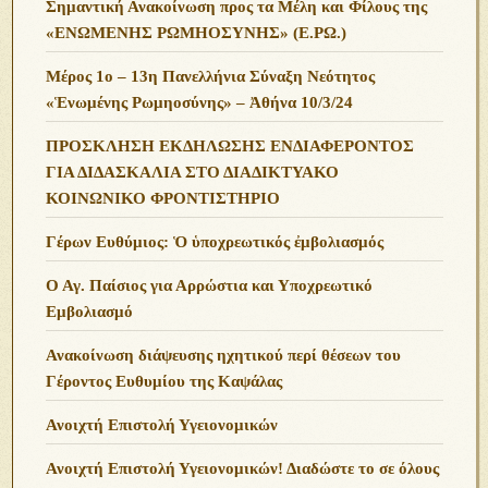
Σημαντική Ανακοίνωση προς τα Μέλη και Φίλους της
«ΕΝΩΜΕΝΗΣ ΡΩΜΗΟΣΥΝΗΣ» (Ε.ΡΩ.)
Μέρος 1ο – 13η Πανελλήνια Σύναξη Νεότητος
«Ἑνωμένης Ρωμηοσύνης» – Ἀθήνα 10/3/24
ΠΡΟΣΚΛΗΣΗ ΕΚΔΗΛΩΣΗΣ ΕΝΔΙΑΦΕΡΟΝΤΟΣ
ΓΙΑ ΔΙΔΑΣΚΑΛΙΑ ΣΤΟ ΔΙΑΔΙΚΤΥΑΚΟ
ΚΟΙΝΩΝΙΚΟ ΦΡΟΝΤΙΣΤΗΡΙΟ
Γέρων Ευθύμιος: Ὁ ὑποχρεωτικός ἐμβολιασμός
Ο Αγ. Παίσιος για Αρρώστια και Υποχρεωτικό
Εμβολιασμό
Ανακοίνωση διάψευσης ηχητικού περί θέσεων του
Γέροντος Ευθυμίου της Καψάλας
Ανοιχτή Επιστολή Υγειονομικών
Ανοιχτή Επιστολή Υγειονομικών! Διαδώστε το σε όλους