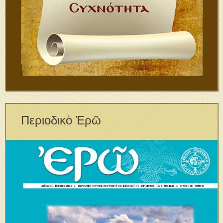
Περιοδικὸ Ἐρῶ