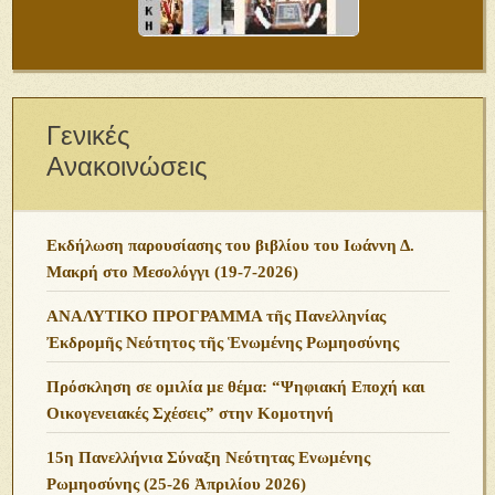
Γενικές
Ανακοινώσεις
Εκδήλωση παρουσίασης του βιβλίου του Ιωάννη Δ.
Μακρή στο Μεσολόγγι (19-7-2026)
ΑΝΑΛΥΤΙΚΟ ΠΡΟΓΡΑΜΜΑ τῆς Πανελληνίας
Ἐκδρομῆς Νεότητος τῆς Ἑνωμένης Ρωμηοσύνης
Πρόσκληση σε ομιλία με θέμα: “Ψηφιακή Εποχή και
Οικογενειακές Σχέσεις” στην Κομοτηνή
15η Πανελλήνια Σύναξη Νεότητας Ενωμένης
Ρωμηοσύνης (25-26 Ἀπριλίου 2026)