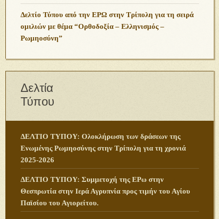
Δελτίο Τύπου από την ΕΡΩ στην Τρίπολη για τη σειρά
ομιλιών με θέμα “Ορθοδοξία – Ελληνισμός –
Ρωμηοσύνη”
Δελτία
Τύπου
ΔΕΛΤΙΟ ΤΥΠΟΥ: Ολοκλήρωση των δράσεων της
Ενωμένης Ρωμηοσύνης στην Τρίπολη για τη χρονιά
2025-2026
ΔΕΛΤΙΟ ΤΥΠΟΥ: Συμμετοχή της ΕΡω στην
Θεσπρωτία στην Ιερά Αγρυπνία προς τιμήν του Αγίου
Παϊσίου του Αγιορείτου.