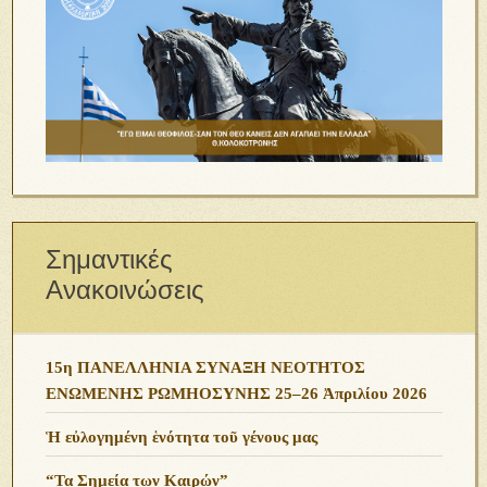
Σημαντικές
Ανακοινώσεις
15η ΠΑΝΕΛΛΗΝΙΑ ΣΥΝΑΞΗ ΝΕΟΤΗΤΟΣ
ΕΝΩΜΕΝΗΣ ΡΩΜΗΟΣΥΝΗΣ 25–26 Ἀπριλίου 2026
Ἡ εὐλογημένη ἑνότητα τοῦ γένους μας
“Τα Σημεία των Καιρών”