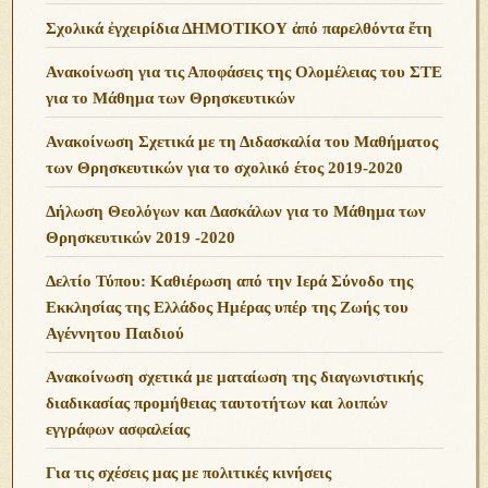
Σχολικά ἐγχειρίδια ΔΗΜΟΤΙΚΟΥ ἀπό παρελθόντα ἔτη
Ανακοίνωση για τις Αποφάσεις της Ολομέλειας του ΣΤΕ
για το Μάθημα των Θρησκευτικών
Ανακοίνωση Σχετικά με τη Διδασκαλία του Μαθήματος
των Θρησκευτικών για το σχολικό έτος 2019-2020
Δήλωση Θεολόγων και Δασκάλων για το Μάθημα των
Θρησκευτικών 2019 -2020
Δελτίο Τύπου: Καθιέρωση από την Ιερά Σύνοδο της
Εκκλησίας της Ελλάδος Ημέρας υπέρ της Ζωής του
Αγέννητου Παιδιού
Ανακοίνωση σχετικά με ματαίωση της διαγωνιστικής
διαδικασίας προμήθειας ταυτοτήτων και λοιπών
εγγράφων ασφαλείας
Για τις σχέσεις μας με πολιτικές κινήσεις