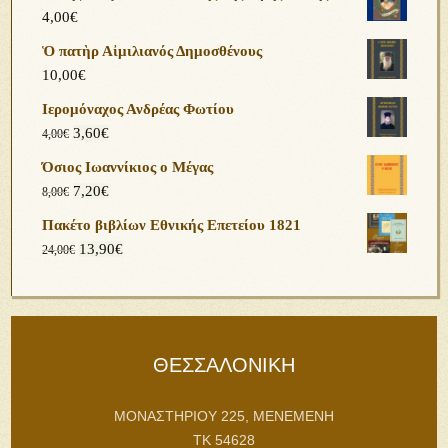
4,00
€
Ὁ πατὴρ Αἰμιλιανός Δημοσθένους
10,00
€
Ιερομόναχος Ανδρέας Φωτίου
3,60
€
4,00
€
Όσιος Ιωαννίκιος ο Μέγας
7,20
€
8,00
€
Πακέτο βιβλίων Εθνικής Επετείου 1821
13,90
€
24,00
€
ΘΕΣΣΑΛΟΝΙΚΗ
ΜΟΝΑΣΤΗΡΙΟΥ 225, ΜΕΝΕΜΕΝΗ
ΤΚ 54628