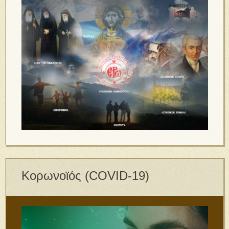
Κορωνοϊός (COVID-19)