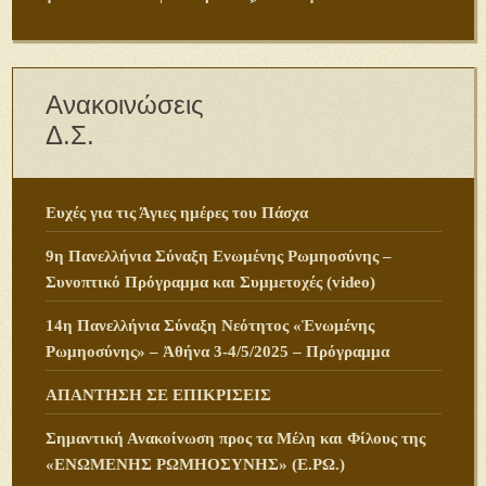
Ανακοινώσεις
Δ.Σ.
Ευχές για τις Άγιες ημέρες του Πάσχα
9η Πανελλήνια Σύναξη Ενωμένης Ρωμηοσύνης –
Συνοπτικό Πρόγραμμα και Συμμετοχές (video)
14η Πανελλήνια Σύναξη Νεότητος «Ἑνωμένης
Ρωμηοσύνης» – Ἀθήνα 3-4/5/2025 – Πρόγραμμα
ΑΠΑΝΤΗΣΗ ΣΕ ΕΠΙΚΡΙΣΕΙΣ
Σημαντική Ανακοίνωση προς τα Μέλη και Φίλους της
«ΕΝΩΜΕΝΗΣ ΡΩΜΗΟΣΥΝΗΣ» (Ε.ΡΩ.)