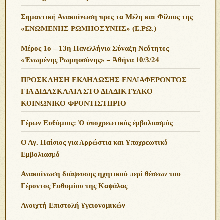
Σημαντική Ανακοίνωση προς τα Μέλη και Φίλους της
«ΕΝΩΜΕΝΗΣ ΡΩΜΗΟΣΥΝΗΣ» (Ε.ΡΩ.)
Μέρος 1ο – 13η Πανελλήνια Σύναξη Νεότητος
«Ἑνωμένης Ρωμηοσύνης» – Ἀθήνα 10/3/24
ΠΡΟΣΚΛΗΣΗ ΕΚΔΗΛΩΣΗΣ ΕΝΔΙΑΦΕΡΟΝΤΟΣ
ΓΙΑ ΔΙΔΑΣΚΑΛΙΑ ΣΤΟ ΔΙΑΔΙΚΤΥΑΚΟ
ΚΟΙΝΩΝΙΚΟ ΦΡΟΝΤΙΣΤΗΡΙΟ
Γέρων Ευθύμιος: Ὁ ὑποχρεωτικός ἐμβολιασμός
Ο Αγ. Παίσιος για Αρρώστια και Υποχρεωτικό
Εμβολιασμό
Ανακοίνωση διάψευσης ηχητικού περί θέσεων του
Γέροντος Ευθυμίου της Καψάλας
Ανοιχτή Επιστολή Υγειονομικών