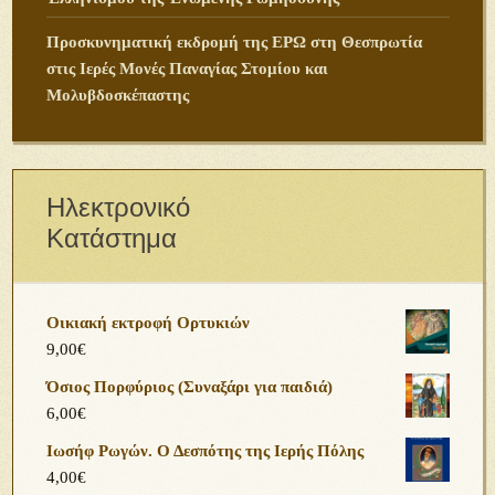
Προσκυνηματική εκδρομή της ΕΡΩ στη Θεσπρωτία
στις Ιερές Μονές Παναγίας Στομίου και
Μολυβδοσκέπαστης
Ηλεκτρονικό
Κατάστημα
Οικιακή εκτροφή Ορτυκιών
9,00
€
Όσιος Πορφύριος (Συναξάρι για παιδιά)
6,00
€
Ιωσήφ Ρωγών. Ο Δεσπότης της Ιερής Πόλης
4,00
€