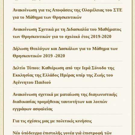
Ανακοίνωση για τις Αποφάσεις της Ολομέλειας του ΣΤΕ
για το Μάθημα των Θρησκευτικών
Ανακοίνωση Σχετικά με τη Διδασκαλία του Μαθήματος
των Θρησκευτικών για το σχολικό έτος 2019-2020
Δήλωση Θεολόγων και Δασκάλων για το Μάθημα των
Θρησκευτικών 2019 -2020
Δελτίο Τύπου: Καθιέρωση από την Ιερά Σύνοδο της
Εκκλησίας της Ελλάδος Ημέρας υπέρ της Ζωής του
Αγέννητου Παιδιού
Ανακοίνωση σχετικά με ματαίωση της διαγωνιστικής
διαδικασίας προμήθειας ταυτοτήτων και λοιπών
εγγράφων ασφαλείας
Για τις σχέσεις μας με πολιτικές κινήσεις
Νέο ὑπόδειγμα ἐπιστολῆς γονέα γιά ἐπιστροφή τῶν