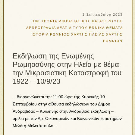
9 Σεπτεμβρίου 2023
100 ΧΡΟΝΙΑ ΜΙΚΡΑΣΙΑΤΙΚΗΣ ΚΑΤΑΣΤΡΟΦΗΣ
ΑΡΘΡΟΓΡΑΦΙΑ
ΔΕΛΤΙΑ ΤΥΠΟΥ
ΕΘΝΙΚΑ ΘΕΜΑΤΑ
ΙΣΤΟΡΙΑ
ΡΩΜΝΙΟΣ
ΧΑΡΤΗΣ ΗΛΕΙΑΣ
ΧΑΡΤΗΣ
ΡΩΜΝΙΩΝ
Εκδήλωση της Ενωμένης
Ρωμηοσύνης στην Ηλεία με θέμα
την Μικρασιατικη Καταστροφή του
1922 – 10/9/23
…διοργανώνεται την 11:00 ώρα της Κυριακής 10
Σεπτεμβρίου στην αίθουσα εκδηλώσεων του Δήμου
Ανδραβίδας – Κυλλήνης στην Ανδραβίδα εκδήλωση –
ομιλία με τον Δρ. Οικονομικών και Κοινωνικών Επιστημών
Μελέτη Μελετόπουλο…