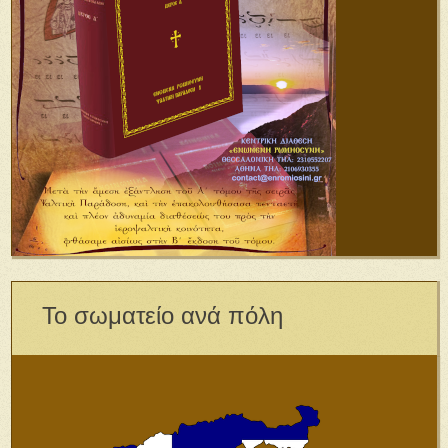
Το σωματείο ανά πόλη