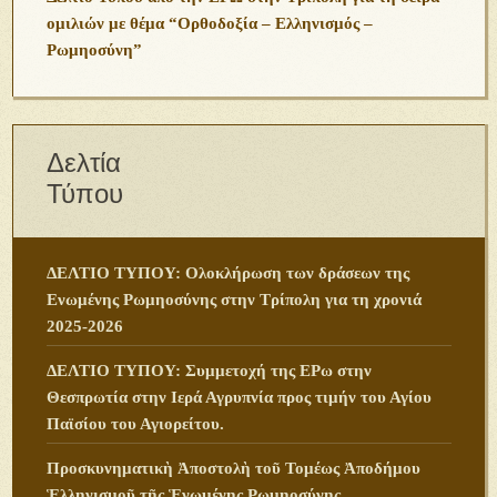
ομιλιών με θέμα “Ορθοδοξία – Ελληνισμός –
Ρωμηοσύνη”
Δελτία
Τύπου
ΔΕΛΤΙΟ ΤΥΠΟΥ: Ολοκλήρωση των δράσεων της
Ενωμένης Ρωμηοσύνης στην Τρίπολη για τη χρονιά
2025-2026
ΔΕΛΤΙΟ ΤΥΠΟΥ: Συμμετοχή της ΕΡω στην
Θεσπρωτία στην Ιερά Αγρυπνία προς τιμήν του Αγίου
Παϊσίου του Αγιορείτου.
Προσκυνηματικὴ Ἀποστολὴ τοῦ Τομέως Ἀποδήμου
Ἑλληνισμοῦ τῆς Ἑνωμένης Ρωμηοσύνης