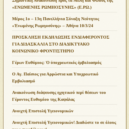
Σημαντική Ανακοίνωση προς τα Μέλη και Φίλους της
«ΕΝΩΜΕΝΗΣ ΡΩΜΗΟΣΥΝΗΣ» (Ε.ΡΩ.)
Μέρος 1ο – 13η Πανελλήνια Σύναξη Νεότητος
«Ἑνωμένης Ρωμηοσύνης» – Ἀθήνα 10/3/24
ΠΡΟΣΚΛΗΣΗ ΕΚΔΗΛΩΣΗΣ ΕΝΔΙΑΦΕΡΟΝΤΟΣ
ΓΙΑ ΔΙΔΑΣΚΑΛΙΑ ΣΤΟ ΔΙΑΔΙΚΤΥΑΚΟ
ΚΟΙΝΩΝΙΚΟ ΦΡΟΝΤΙΣΤΗΡΙΟ
Γέρων Ευθύμιος: Ὁ ὑποχρεωτικός ἐμβολιασμός
Ο Αγ. Παίσιος για Αρρώστια και Υποχρεωτικό
Εμβολιασμό
Ανακοίνωση διάψευσης ηχητικού περί θέσεων του
Γέροντος Ευθυμίου της Καψάλας
Ανοιχτή Επιστολή Υγειονομικών
Ανοιχτή Επιστολή Υγειονομικών! Διαδώστε το σε όλους