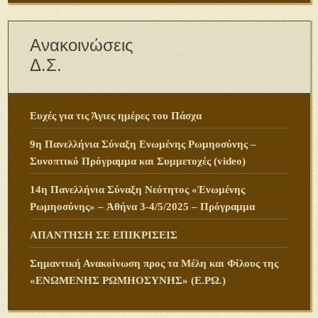
Ανακοινώσεις
Δ.Σ.
Ευχές για τις Άγιες ημέρες του Πάσχα
9η Πανελλήνια Σύναξη Ενωμένης Ρωμηοσύνης –
Συνοπτικό Πρόγραμμα και Συμμετοχές (video)
14η Πανελλήνια Σύναξη Νεότητος «Ἑνωμένης
Ρωμηοσύνης» – Ἀθήνα 3-4/5/2025 – Πρόγραμμα
ΑΠΑΝΤΗΣΗ ΣΕ ΕΠΙΚΡΙΣΕΙΣ
Σημαντική Ανακοίνωση προς τα Μέλη και Φίλους της
«ΕΝΩΜΕΝΗΣ ΡΩΜΗΟΣΥΝΗΣ» (Ε.ΡΩ.)