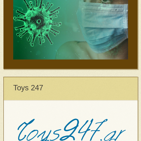
Toys 247