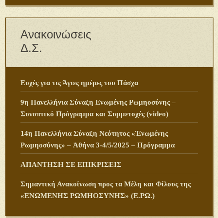
Ανακοινώσεις
Δ.Σ.
Ευχές για τις Άγιες ημέρες του Πάσχα
9η Πανελλήνια Σύναξη Ενωμένης Ρωμηοσύνης –
Συνοπτικό Πρόγραμμα και Συμμετοχές (video)
14η Πανελλήνια Σύναξη Νεότητος «Ἑνωμένης
Ρωμηοσύνης» – Ἀθήνα 3-4/5/2025 – Πρόγραμμα
ΑΠΑΝΤΗΣΗ ΣΕ ΕΠΙΚΡΙΣΕΙΣ
Σημαντική Ανακοίνωση προς τα Μέλη και Φίλους της
«ΕΝΩΜΕΝΗΣ ΡΩΜΗΟΣΥΝΗΣ» (Ε.ΡΩ.)