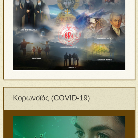
Κορωνοϊός (COVID-19)