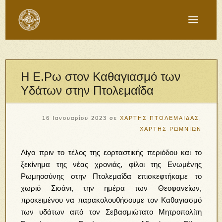
Η Ε.Ρω στον Καθαγιασμό των
Υδάτων στην Πτολεμαΐδα
16 Ιανουαρίου 2023
σε
ΧΑΡΤΗΣ ΠΤΟΛΕΜΑΙΔΑΣ
,
ΧΑΡΤΗΣ ΡΩΜΝΙΩΝ
Λίγο πριν το τέλος της εορταστικής περιόδου και το
ξεκίνημα της νέας χρονιάς, φίλοι της Ενωμένης
Ρωμηοσύνης στην Πτολεμαΐδα επισκεφτήκαμε το
χωριό Σισάνι, την ημέρα των Θεοφανείων,
προκειμένου να παρακολουθήσουμε τον Καθαγιασμό
των υδάτων από τον Σεβασμιώτατο Μητροπολίτη