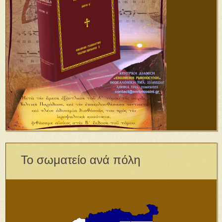
Το σωματείο ανά πόλη