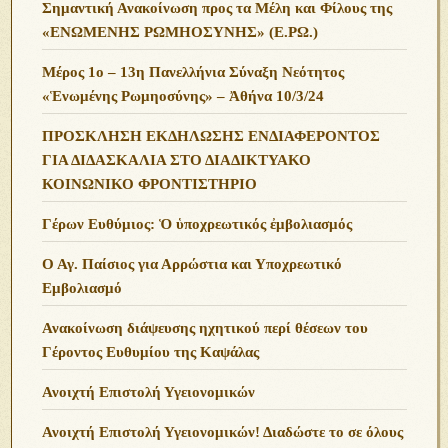
Σημαντική Ανακοίνωση προς τα Μέλη και Φίλους της
«ΕΝΩΜΕΝΗΣ ΡΩΜΗΟΣΥΝΗΣ» (Ε.ΡΩ.)
Μέρος 1ο – 13η Πανελλήνια Σύναξη Νεότητος
«Ἑνωμένης Ρωμηοσύνης» – Ἀθήνα 10/3/24
ΠΡΟΣΚΛΗΣΗ ΕΚΔΗΛΩΣΗΣ ΕΝΔΙΑΦΕΡΟΝΤΟΣ
ΓΙΑ ΔΙΔΑΣΚΑΛΙΑ ΣΤΟ ΔΙΑΔΙΚΤΥΑΚΟ
ΚΟΙΝΩΝΙΚΟ ΦΡΟΝΤΙΣΤΗΡΙΟ
Γέρων Ευθύμιος: Ὁ ὑποχρεωτικός ἐμβολιασμός
Ο Αγ. Παίσιος για Αρρώστια και Υποχρεωτικό
Εμβολιασμό
Ανακοίνωση διάψευσης ηχητικού περί θέσεων του
Γέροντος Ευθυμίου της Καψάλας
Ανοιχτή Επιστολή Υγειονομικών
Ανοιχτή Επιστολή Υγειονομικών! Διαδώστε το σε όλους