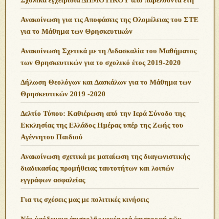
Ανακοίνωση για τις Αποφάσεις της Ολομέλειας του ΣΤΕ
για το Μάθημα των Θρησκευτικών
Ανακοίνωση Σχετικά με τη Διδασκαλία του Μαθήματος
των Θρησκευτικών για το σχολικό έτος 2019-2020
Δήλωση Θεολόγων και Δασκάλων για το Μάθημα των
Θρησκευτικών 2019 -2020
Δελτίο Τύπου: Καθιέρωση από την Ιερά Σύνοδο της
Εκκλησίας της Ελλάδος Ημέρας υπέρ της Ζωής του
Αγέννητου Παιδιού
Ανακοίνωση σχετικά με ματαίωση της διαγωνιστικής
διαδικασίας προμήθειας ταυτοτήτων και λοιπών
εγγράφων ασφαλείας
Για τις σχέσεις μας με πολιτικές κινήσεις
Νέο ὑπόδειγμα ἐπιστολῆς γονέα γιά ἐπιστροφή τῶν