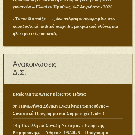
γυναικών – Ελαφίνα Ημαθίας, 4-7 Αυγούστου 2026
«Τα παιδία παίζει…», ένα απόγευμα αφιερωμένο στο
παραδοσιακό παιδικό παιχνίδι, μακριά από οθόνες και
ηλεκτρονικές συσκευές
Ανακοινώσεις
Δ.Σ.
Ευχές για τις Άγιες ημέρες του Πάσχα
9η Πανελλήνια Σύναξη Ενωμένης Ρωμηοσύνης –
Συνοπτικό Πρόγραμμα και Συμμετοχές (video)
14η Πανελλήνια Σύναξη Νεότητος «Ἑνωμένης
Ρωμηοσύνης» – Ἀθήνα 3-4/5/2025 – Πρόγραμμα