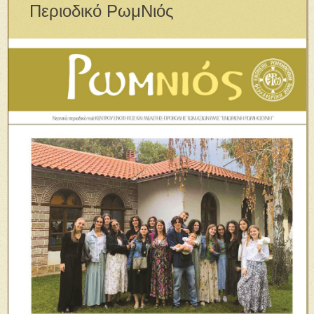
Περιοδικό ΡωμΝιός