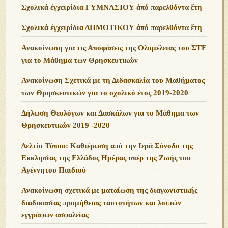
Σχολικά ἐγχειρίδια ΓΥΜΝΑΣΙΟΥ ἀπό παρελθόντα ἔτη
Σχολικά ἐγχειρίδια ΔΗΜΟΤΙΚΟΥ ἀπό παρελθόντα ἔτη
Ανακοίνωση για τις Αποφάσεις της Ολομέλειας του ΣΤΕ
για το Μάθημα των Θρησκευτικών
Ανακοίνωση Σχετικά με τη Διδασκαλία του Μαθήματος
των Θρησκευτικών για το σχολικό έτος 2019-2020
Δήλωση Θεολόγων και Δασκάλων για το Μάθημα των
Θρησκευτικών 2019 -2020
Δελτίο Τύπου: Καθιέρωση από την Ιερά Σύνοδο της
Εκκλησίας της Ελλάδος Ημέρας υπέρ της Ζωής του
Αγέννητου Παιδιού
Ανακοίνωση σχετικά με ματαίωση της διαγωνιστικής
διαδικασίας προμήθειας ταυτοτήτων και λοιπών
εγγράφων ασφαλείας