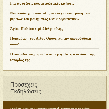
Για τις σχέσεις μας με πολιτικές κινήσεις
Νέο ὑπόδειγμα ἐπιστολῆς γονέα γιά ἐπιστροφή τῶν
βιβλίων τοῦ μαθήματος τῶν Θρησκευτικῶν
Ἁγίου Παϊσίου περὶ ἀδελφοσύνης
Παρέμβαση του Αγίου Όρους για την πανορθόδοξη
σύνοδο
Η πατρίδα μας μπροστά στον μεγαλύτερο κίνδυνο της
ιστορίας της
Προσεχείς
Εκδηλώσεις
Πρόσκληση σε κατασκηνωτική συγκέντρωση νέων