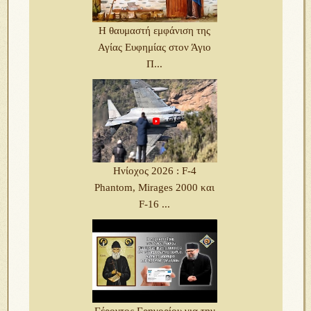
Η θαυμαστή εμφάνιση της
Αγίας Ευφημίας στον Άγιο
Π...
Ηνίοχος 2026 : F-4
Phantom, Mirages 2000 και
F-16 ...