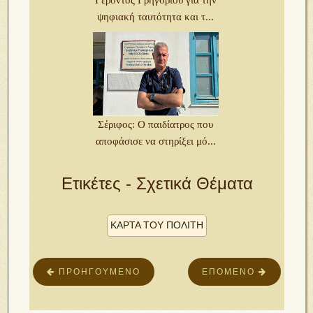
Γέροντος Γρηγορίου για την
ψηφιακή ταυτότητα και τ...
Σέριφος: Ο παιδίατρος που
αποφάσισε να στηρίξει μό...
Ετικέτες - Σχετικά Θέματα
ΚΑΡΤΑ ΤΟΥ ΠΟΛΙΤΗ
ΠΡΟΗΓΟΎΜΕΝΟ
ΕΠΌΜΕΝΟ