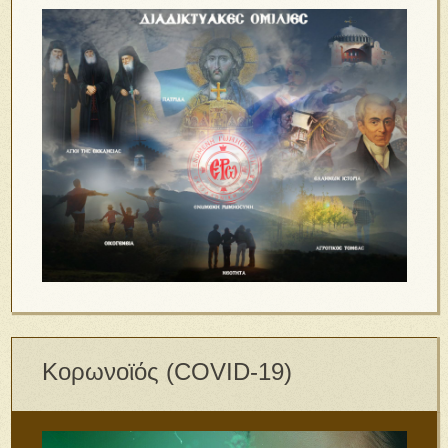
Κορωνοϊός (COVID-19)