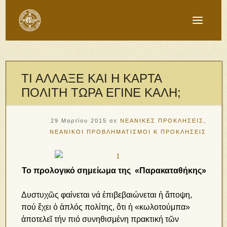
ΤΙ ΑΛΛΑΞΕ ΚΑΙ Η ΚΑΡΤΑ
ΠΟΛΙΤΗ ΤΩΡΑ ΕΓΙΝΕ ΚΑΛΗ;
29 Μαρτίου 2015
σε
ΝΕΑΝΙΚΕΣ ΠΡΟΚΛΗΣΕΙΣ
,
ΝΕΑΝΙΚΟΙ ΠΡΟΒΛΗΜΑΤΙΣΜΟΙ Κ ΠΡΟΚΛΗΣΕΙΣ
Το προλογικό σημείωμα της «Παρακαταθήκης»
Δυστυχῶς φαίνεται νά ἐπιβεβαιώνεται ἡ ἄποψη,
πού ἔχει ὁ ἁπλός πολίτης, ὅτι ἡ «κωλοτούμπα»
ἀποτελεῖ τήν πιό συνηθισμένη πρακτική τῶν