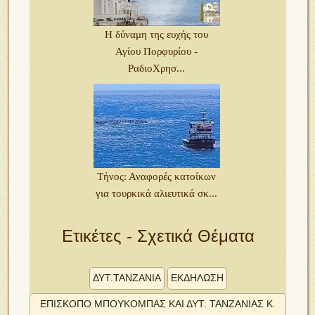
Η δύναμη της ευχής του
Αγίου Πορφυρίου -
ΡαδιοΧρησ...
Τήνος: Αναφορές κατοίκων
για τουρκικά αλιευτικά σκ...
Ετικέτες - Σχετικά Θέματα
ΔΎΤ.ΤΑΝΖΑΝΙΑ
ΕΚΔΗΛΩΣΗ
ἘΠΊΣΚΟΠΟ ΜΠΟΥΚΌΜΠΑΣ ΚΑῚ ΔΎΤ. ΤΑΝΖΑΝΊΑΣ Κ.