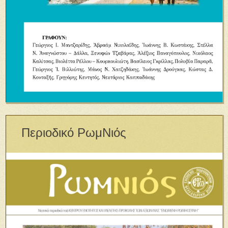
Περιοδικό ΡωμΝιός