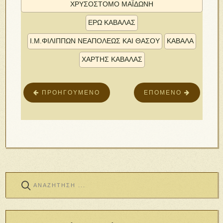
ΧΡΥΣΌΣΤΟΜΟ ΜΑΪ́ΔΏΝΉ
ΕΡΩ ΚΑΒΑΛΑΣ
Ι.Μ.ΦΙΛΊΠΠΩΝ ΝΕΑΠΌΛΕΩΣ ΚΑῚ ΘΆΣΟΥ
ΚΑΒΑΛΑ
ΧΑΡΤΗΣ ΚΑΒΑΛΑΣ
ΠΡΟΗΓΟΎΜΕΝΟ
ΕΠΌΜΕΝΟ