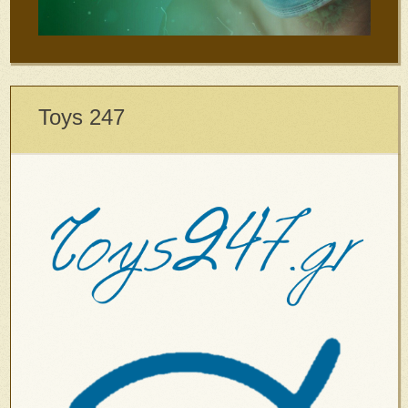
Toys 247