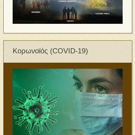
Κορωνοϊός (COVID-19)