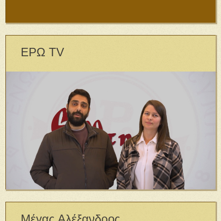
ΕΡΩ TV
Μέγας Αλέξανδρος