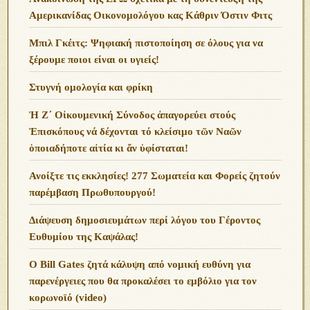
Αμερικανίδας Οικονομολόγου κας Κάθριν Όστιν Φιτς
Μπιλ Γκέιτς: Ψηφιακή πιστοποίηση σε όλους για να
ξέρουμε ποιοι είναι οι υγιείς!
Στυγνή ομολογία και φρίκη
Ἡ Ζ΄ Οἰκουμενική Σύνοδος ἀπαγορεύει στούς
Ἐπισκόπους νά δέχονται τό κλείσιμο τῶν Ναῶν
ὁποιαδήποτε αἰτία κι ἄν ὑφίσταται!
Ανoίξτε τις εκκλησίες! 277 Σωματεία και Φορείς ζητούν
παρέμβαση Πρωθυπουργού!
Διάψευση δημοσιευμάτων περί λόγου του Γέροντος
Ευθυμίου της Καψάλας!
O Bill Gates ζητά κάλυψη από νομική ευθύνη για
παρενέργειες που θα προκαλέσει το εμβόλιο για τον
κορωνοϊό (video)