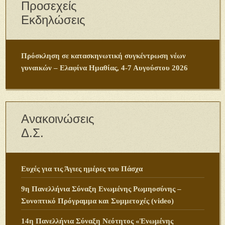
Προσεχείς
Εκδηλώσεις
Πρόσκληση σε κατασκηνωτική συγκέντρωση νέων
γυναικών – Ελαφίνα Ημαθίας, 4-7 Αυγούστου 2026
Ανακοινώσεις
Δ.Σ.
Ευχές για τις Άγιες ημέρες του Πάσχα
9η Πανελλήνια Σύναξη Ενωμένης Ρωμηοσύνης –
Συνοπτικό Πρόγραμμα και Συμμετοχές (video)
14η Πανελλήνια Σύναξη Νεότητος «Ἑνωμένης