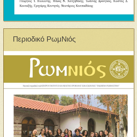
Περιοδικό ΡωμΝιός