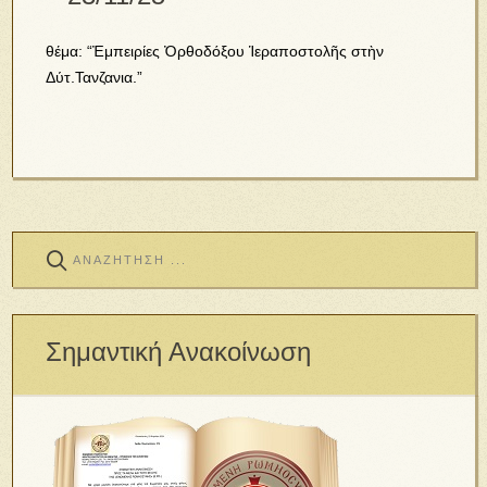
θέμα: “Ἐμπειρίες Ὀρθοδόξου Ἱεραποστολῆς στὴν
Δύτ.Τανζανια.”
Σημαντική Ανακοίνωση