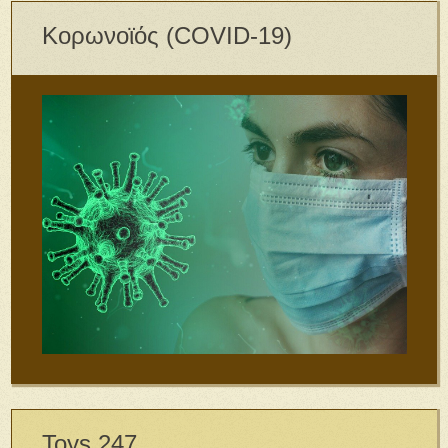
Κορωνοϊός (COVID-19)
Toys 247