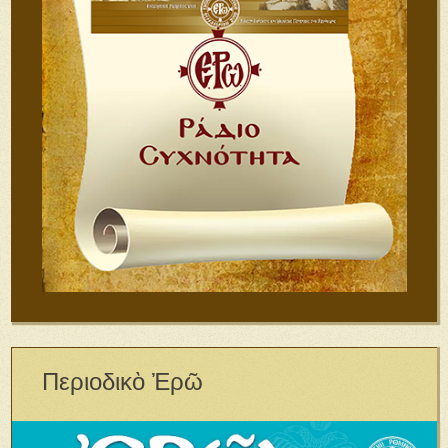
Περιοδικὸ Ἐρῶ