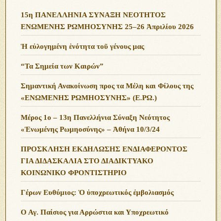
15η ΠΑΝΕΛΛΗΝΙΑ ΣΥΝΑΞΗ ΝΕΟΤΗΤΟΣ
ΕΝΩΜΕΝΗΣ ΡΩΜΗΟΣΥΝΗΣ 25–26 Ἀπριλίου 2026
Ἡ εὐλογημένη ἑνότητα τοῦ γένους μας
“Τα Σημεία των Καιρών”
Σημαντική Ανακοίνωση προς τα Μέλη και Φίλους της
«ΕΝΩΜΕΝΗΣ ΡΩΜΗΟΣΥΝΗΣ» (Ε.ΡΩ.)
Μέρος 1ο – 13η Πανελλήνια Σύναξη Νεότητος
«Ἑνωμένης Ρωμηοσύνης» – Ἀθήνα 10/3/24
ΠΡΟΣΚΛΗΣΗ ΕΚΔΗΛΩΣΗΣ ΕΝΔΙΑΦΕΡΟΝΤΟΣ
ΓΙΑ ΔΙΔΑΣΚΑΛΙΑ ΣΤΟ ΔΙΑΔΙΚΤΥΑΚΟ
ΚΟΙΝΩΝΙΚΟ ΦΡΟΝΤΙΣΤΗΡΙΟ
Γέρων Ευθύμιος: Ὁ ὑποχρεωτικός ἐμβολιασμός
Ο Αγ. Παίσιος για Αρρώστια και Υποχρεωτικό