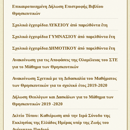
Επικαιροποιημένη Δήλωση Επιστροφής Βιβλίου
Θρησκευτικών
Σχολικά ἐγχειρίδια ΛΥΚΕΙΟΥ ἀπό παρελθόντα ἔτη
Σχολικά ἐγχειρίδια ΓΥΜΝΑΣΙΟΥ ἀπό παρελθόντα ἔτη
Σχολικά ἐγχειρίδια ΔΗΜΟΤΙΚΟΥ ἀπό παρελθόντα ἔτη
Ανακοίνωση για τις Αποφάσεις της Ολομέλειας του ΣΤΕ
για το Μάθημα των Θρησκευτικών
Ανακοίνωση Σχετικά με τη Διδασκαλία του Μαθήματος
των Θρησκευτικών για το σχολικό έτος 2019-2020
Δήλωση Θεολόγων και Δασκάλων για το Μάθημα των
Θρησκευτικών 2019 -2020
Δελτίο Τύπου: Καθιέρωση από την Ιερά Σύνοδο της
Εκκλησίας της Ελλάδος Ημέρας υπέρ της Ζωής του
Αγέννητου Παιδιού