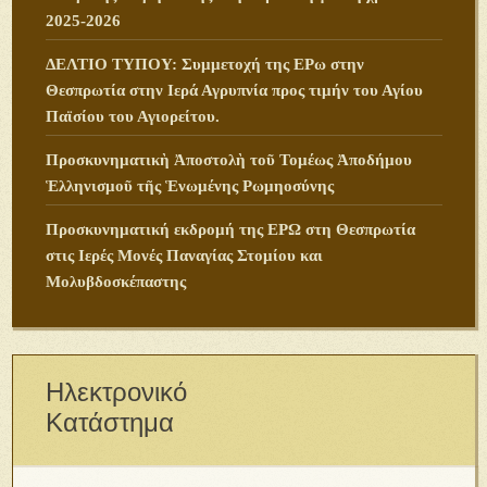
2025-2026
ΔΕΛΤΙΟ ΤΥΠΟΥ: Συμμετοχή της ΕΡω στην
Θεσπρωτία στην Ιερά Αγρυπνία προς τιμήν του Αγίου
Παϊσίου του Αγιορείτου.
Προσκυνηματικὴ Ἀποστολὴ τοῦ Τομέως Ἀποδήμου
Ἑλληνισμοῦ τῆς Ἑνωμένης Ρωμηοσύνης
Προσκυνηματική εκδρομή της ΕΡΩ στη Θεσπρωτία
στις Ιερές Μονές Παναγίας Στομίου και
Μολυβδοσκέπαστης
Ηλεκτρονικό
Κατάστημα