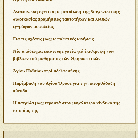
Ανακοίνωση σχετικά με ματαίωση της διαγωνιστικής
διαδικασίας προμήθειας ταυτοτήτων και λοιπών
εγγράφων ασφαλείας
Για τις σχέσεις μας με πολιτικές κινήσεις
Νέο ὑπόδειγμα ἐπιστολῆς γονέα γιά ἐπιστροφή τῶν
βιβλίων τοῦ μαθήματος τῶν Θρησκευτικῶν
Ἁγίου Παϊσίου περὶ ἀδελφοσύνης
Παρέμβαση του Αγίου Όρους για την πανορθόδοξη
σύνοδο
Η πατρίδα μας μπροστά στον μεγαλύτερο κίνδυνο της
ιστορίας της