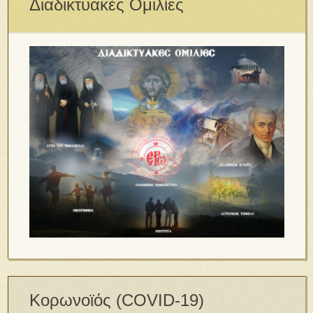
Διαδικτυακές Ομιλίες
Κορωνοϊός (COVID-19)