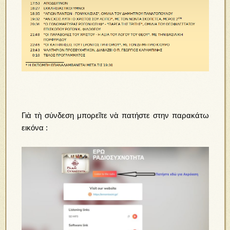
Γιὰ τὴ σύνδεση μπορεῖτε νὰ πατήστε στην παρακάτω
εικόνα :