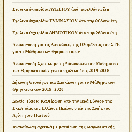
Σχολικά ἐγχειρίδια ΛΥΚΕΙΟΥ ἀπό παρελθόντα ἔτη
Σχολικά ἐγχειρίδια ΓΥΜΝΑΣΙΟΥ ἀπό παρελθόντα ἔτη
Σχολικά ἐγχειρίδια ΔΗΜΟΤΙΚΟΥ ἀπό παρελθόντα ἔτη
Ανακοίνωση για τις Αποφάσεις της Ολομέλειας του ΣΤΕ
για το Μάθημα των Θρησκευτικών
Ανακοίνωση Σχετικά με τη Διδασκαλία του Μαθήματος
των Θρησκευτικών για το σχολικό έτος 2019-2020
Δήλωση Θεολόγων και Δασκάλων για το Μάθημα των
Θρησκευτικών 2019 -2020
Δελτίο Τύπου: Καθιέρωση από την Ιερά Σύνοδο της
Εκκλησίας της Ελλάδος Ημέρας υπέρ της Ζωής του
Αγέννητου Παιδιού
Ανακοίνωση σχετικά με ματαίωση της διαγωνιστικής