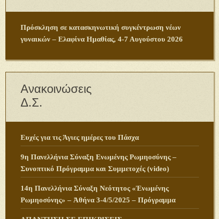
Πρόσκληση σε κατασκηνωτική συγκέντρωση νέων
γυναικών – Ελαφίνα Ημαθίας, 4-7 Αυγούστου 2026
Ανακοινώσεις
Δ.Σ.
Ευχές για τις Άγιες ημέρες του Πάσχα
9η Πανελλήνια Σύναξη Ενωμένης Ρωμηοσύνης –
Συνοπτικό Πρόγραμμα και Συμμετοχές (video)
14η Πανελλήνια Σύναξη Νεότητος «Ἑνωμένης
Ρωμηοσύνης» – Ἀθήνα 3-4/5/2025 – Πρόγραμμα