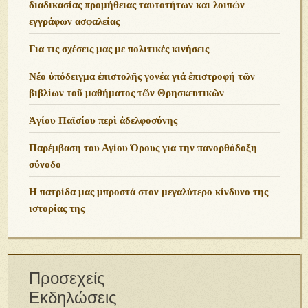
διαδικασίας προμήθειας ταυτοτήτων και λοιπών
εγγράφων ασφαλείας
Για τις σχέσεις μας με πολιτικές κινήσεις
Νέο ὑπόδειγμα ἐπιστολῆς γονέα γιά ἐπιστροφή τῶν
βιβλίων τοῦ μαθήματος τῶν Θρησκευτικῶν
Ἁγίου Παϊσίου περὶ ἀδελφοσύνης
Παρέμβαση του Αγίου Όρους για την πανορθόδοξη
σύνοδο
Η πατρίδα μας μπροστά στον μεγαλύτερο κίνδυνο της
ιστορίας της
Προσεχείς
Εκδηλώσεις