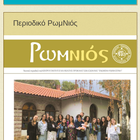
Περιοδικό ΡωμΝιός