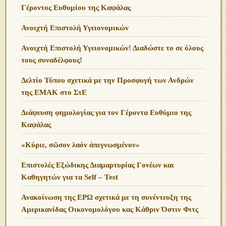
Γέροντος Ευθυμίου της Καψάλας
Ανοιχτή Επιστολή Υγειονομικών
Ανοιχτή Επιστολή Υγειονομικών! Διαδώστε το σε όλους
τους συναδέλφους!
Δελτίο Τύπου σχετικά με την Προσφυγή των Ανδρών
της ΕΜΑΚ στο ΣτΕ
Διάψευση φημολογίας για τον Γέροντα Ευθύμιο της
Καψάλας
«Κύριε, σῶσον λαόν ἀπεγνωσμένον»
Επιστολές Εξώδικης Διαμαρτυρίας Γονέων και
Καθηγητών για τα Self – Test
Ανακοίνωση της ΕΡΩ σχετικά με τη συνέντευξη της
Αμερικανίδας Οικονομολόγου κας Κάθριν Όστιν Φιτς