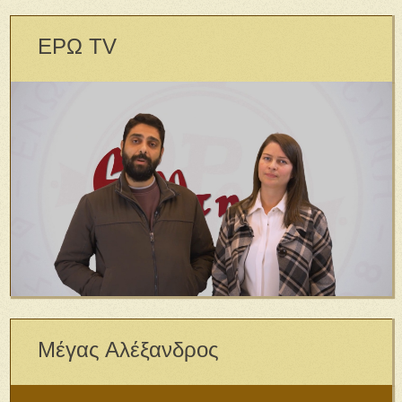
ΕΡΩ TV
Μέγας Αλέξανδρος