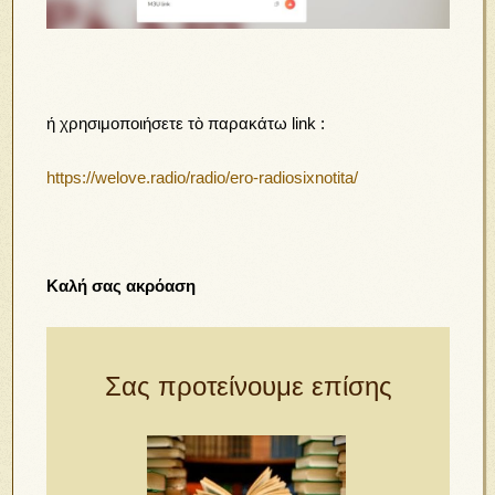
ή χρησιμοποιήσετε τὸ παρακάτω link :
https://welove.radio/radio/ero-radiosixnotita/
Καλή σας ακρόαση
Σας προτείνουμε επίσης