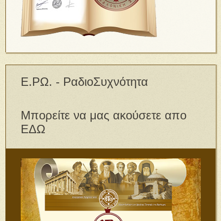
Ε.ΡΩ. - ΡαδιοΣυχνότητα
Μπορείτε να μας ακούσετε απο
ΕΔΩ