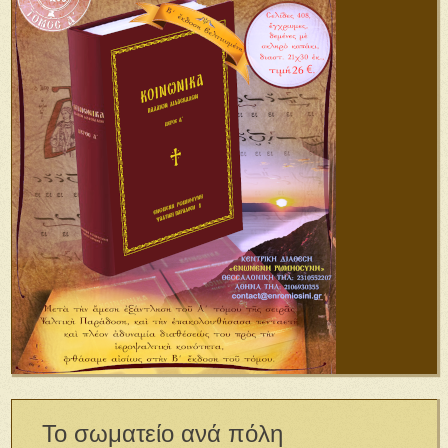
Το σωματείο ανά πόλη