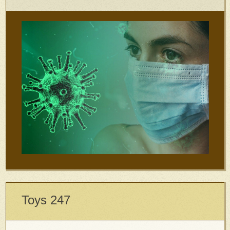
Toys 247