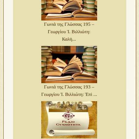
Γωνιά της Γλώσσας 195 –
Γεωργίου Ἰ. Βιλλιώτη:
Καλὴ...
Γωνιά της Γλώσσας 193 –
Γεωργίου Ἰ. Βιλλιώτη: Ἐπὶ ...