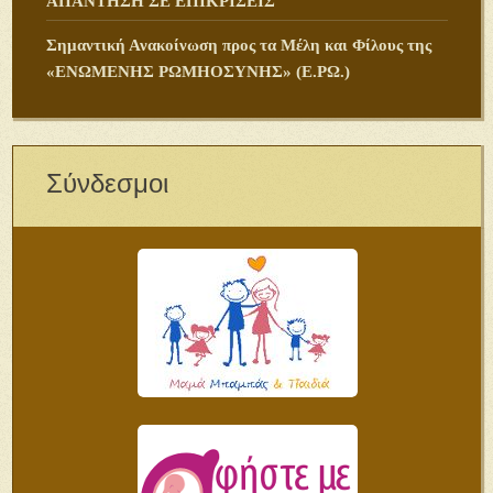
ΑΠΑΝΤΗΣΗ ΣΕ ΕΠΙΚΡΙΣΕΙΣ
Σημαντική Ανακοίνωση προς τα Μέλη και Φίλους της
«ΕΝΩΜΕΝΗΣ ΡΩΜΗΟΣΥΝΗΣ» (Ε.ΡΩ.)
Σύνδεσμοι