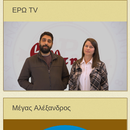
ΕΡΩ TV
Μέγας Αλέξανδρος