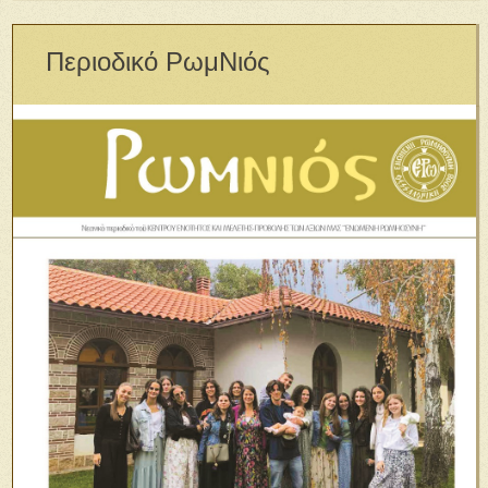
Περιοδικό ΡωμΝιός