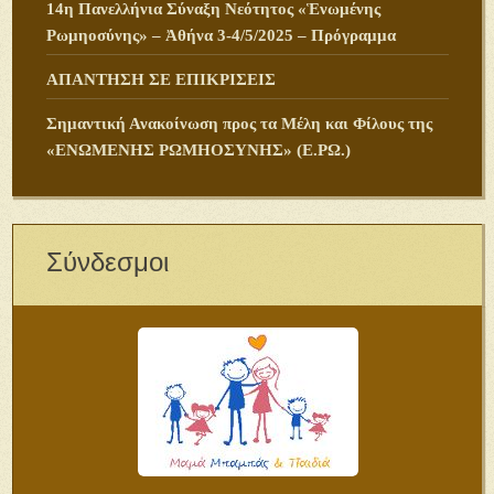
14η Πανελλήνια Σύναξη Νεότητος «Ἑνωμένης
Ρωμηοσύνης» – Ἀθήνα 3-4/5/2025 – Πρόγραμμα
ΑΠΑΝΤΗΣΗ ΣΕ ΕΠΙΚΡΙΣΕΙΣ
Σημαντική Ανακοίνωση προς τα Μέλη και Φίλους της
«ΕΝΩΜΕΝΗΣ ΡΩΜΗΟΣΥΝΗΣ» (Ε.ΡΩ.)
Σύνδεσμοι