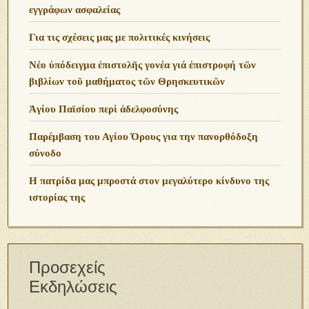
εγγράφων ασφαλείας
Για τις σχέσεις μας με πολιτικές κινήσεις
Νέο ὑπόδειγμα ἐπιστολῆς γονέα γιά ἐπιστροφή τῶν
βιβλίων τοῦ μαθήματος τῶν Θρησκευτικῶν
Ἁγίου Παϊσίου περὶ ἀδελφοσύνης
Παρέμβαση του Αγίου Όρους για την πανορθόδοξη
σύνοδο
Η πατρίδα μας μπροστά στον μεγαλύτερο κίνδυνο της
ιστορίας της
Προσεχείς
Εκδηλώσεις