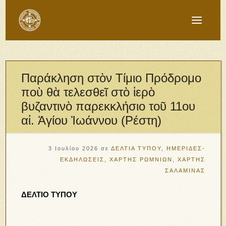
Παράκληση στὸν Τίμιο Πρόδρομο
ποὺ θὰ τελεσθεῖ στὸ ἱερὸ
βυζαντινὸ παρεκκλήσιο τοῦ 11ου
αἰ. Ἁγίου Ἰωάννου (Ρέστη)
3 Ιουλίου 2026
σε
ΔΕΛΤΙΑ ΤΥΠΟΥ
,
ΗΜΕΡΙΔΕΣ-
ΕΚΔΗΛΩΣΕΙΣ
,
ΧΑΡΤΗΣ ΡΩΜΝΙΩΝ
,
ΧΑΡΤΗΣ
ΣΑΛΑΜΙΝΑΣ
ΔΕΛΤΙΟ ΤΥΠΟΥ