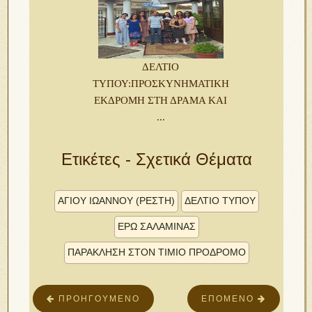
ΔΕΛΤΙΟ
ΤΥΠΟΥ:ΠΡΟΣΚΥΝΗΜΑΤΙΚΗ
ΕΚΔΡΟΜΗ ΣΤΗ ΔΡΑΜΑ ΚΑΙ
...
Ετικέτες - Σχετικά Θέματα
ἉΓΊΟΥ ἸΩΆΝΝΟΥ (ΡΈΣΤΗ)
ΔΕΛΤΙΟ ΤΥΠΟΥ
ΕΡΩ ΣΑΛΑΜΙΝΑΣ
ΠΑΡΆΚΛΗΣΗ ΣΤῸΝ ΤΊΜΙΟ ΠΡΌΔΡΟΜΟ
ΠΡΟΗΓΟΎΜΕΝΟ
ΕΠΌΜΕΝΟ