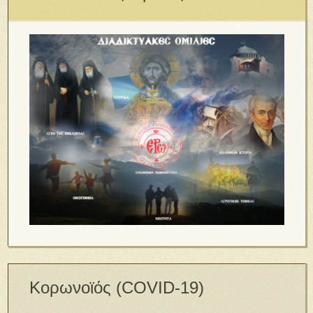
Κορωνοϊός (COVID-19)