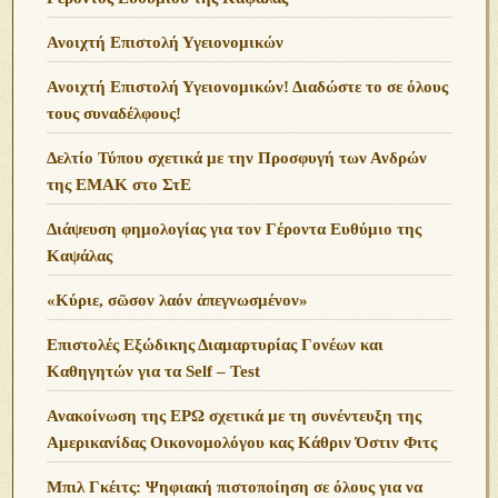
Ανοιχτή Επιστολή Υγειονομικών
Ανοιχτή Επιστολή Υγειονομικών! Διαδώστε το σε όλους
τους συναδέλφους!
Δελτίο Τύπου σχετικά με την Προσφυγή των Ανδρών
της ΕΜΑΚ στο ΣτΕ
Διάψευση φημολογίας για τον Γέροντα Ευθύμιο της
Καψάλας
«Κύριε, σῶσον λαόν ἀπεγνωσμένον»
Επιστολές Εξώδικης Διαμαρτυρίας Γονέων και
Καθηγητών για τα Self – Test
Ανακοίνωση της ΕΡΩ σχετικά με τη συνέντευξη της
Αμερικανίδας Οικονομολόγου κας Κάθριν Όστιν Φιτς
Μπιλ Γκέιτς: Ψηφιακή πιστοποίηση σε όλους για να