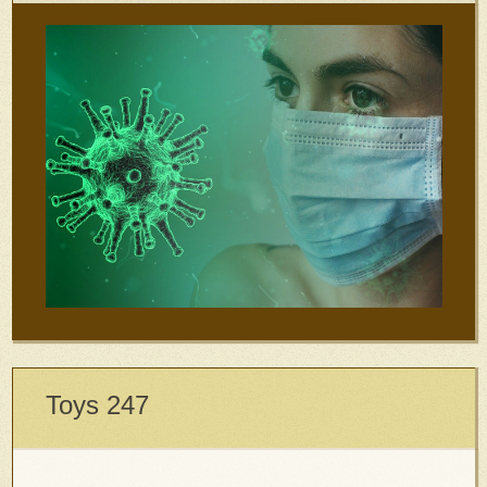
Toys 247