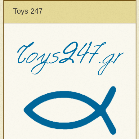
Toys 247