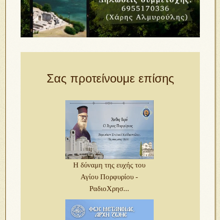
Σας προτείνουμε επίσης
Η δύναμη της ευχής του
Αγίου Πορφυρίου -
ΡαδιοΧρησ...