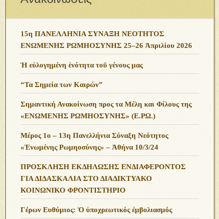
15η ΠΑΝΕΛΛΗΝΙΑ ΣΥΝΑΞΗ ΝΕΟΤΗΤΟΣ
ΕΝΩΜΕΝΗΣ ΡΩΜΗΟΣΥΝΗΣ 25–26 Ἀπριλίου 2026
Ἡ εὐλογημένη ἑνότητα τοῦ γένους μας
“Τα Σημεία των Καιρών”
Σημαντική Ανακοίνωση προς τα Μέλη και Φίλους της
«ΕΝΩΜΕΝΗΣ ΡΩΜΗΟΣΥΝΗΣ» (Ε.ΡΩ.)
Μέρος 1ο – 13η Πανελλήνια Σύναξη Νεότητος
«Ἑνωμένης Ρωμηοσύνης» – Ἀθήνα 10/3/24
ΠΡΟΣΚΛΗΣΗ ΕΚΔΗΛΩΣΗΣ ΕΝΔΙΑΦΕΡΟΝΤΟΣ
ΓΙΑ ΔΙΔΑΣΚΑΛΙΑ ΣΤΟ ΔΙΑΔΙΚΤΥΑΚΟ
ΚΟΙΝΩΝΙΚΟ ΦΡΟΝΤΙΣΤΗΡΙΟ
Γέρων Ευθύμιος: Ὁ ὑποχρεωτικός ἐμβολιασμός