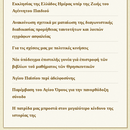
Εκκλησίας της Ελλάδος Ημέρας υπέρ της Ζωής του
Αγέννητου Παιδιού
Ανακοίνωση σχετικά με ματαίωση της διαγωνιστικής
διαδικασίας προμήθειας ταυτοτήτων και λοιπών
εγγράφων ασφαλείας
Για τις σχέσεις μας με πολιτικές κινήσεις
Νέο ὑπόδειγμα ἐπιστολῆς γονέα γιά ἐπιστροφή τῶν
βιβλίων τοῦ μαθήματος τῶν Θρησκευτικῶν
Ἁγίου Παϊσίου περὶ ἀδελφοσύνης
Παρέμβαση του Αγίου Όρους για την πανορθόδοξη
σύνοδο
Η πατρίδα μας μπροστά στον μεγαλύτερο κίνδυνο της
ιστορίας της