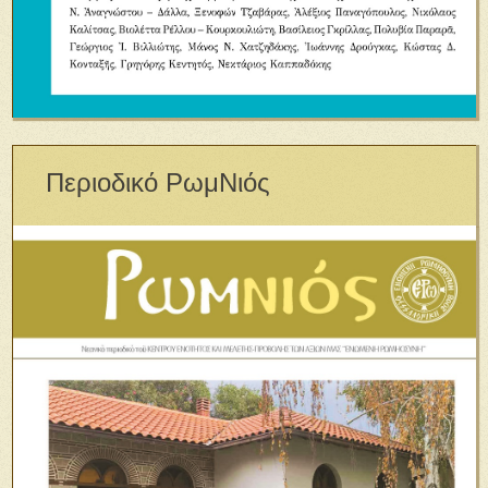
Περιοδικό ΡωμΝιός