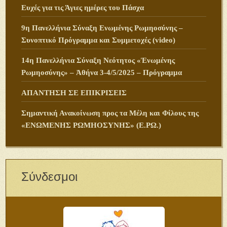
Ευχές για τις Άγιες ημέρες του Πάσχα
9η Πανελλήνια Σύναξη Ενωμένης Ρωμηοσύνης –
Συνοπτικό Πρόγραμμα και Συμμετοχές (video)
14η Πανελλήνια Σύναξη Νεότητος «Ἑνωμένης
Ρωμηοσύνης» – Ἀθήνα 3-4/5/2025 – Πρόγραμμα
ΑΠΑΝΤΗΣΗ ΣΕ ΕΠΙΚΡΙΣΕΙΣ
Σημαντική Ανακοίνωση προς τα Μέλη και Φίλους της
«ΕΝΩΜΕΝΗΣ ΡΩΜΗΟΣΥΝΗΣ» (Ε.ΡΩ.)
Σύνδεσμοι