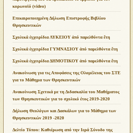
κορωνοϊό (video)
Επικαιροποιημένη Δήλωση Επιστροφής Βιβλίου
Θρησκευτικών
Σχολικά ἐγχειρίδια ΛΥΚΕΙΟΥ ἀπό παρελθόντα ἔτη
Σχολικά ἐγχειρίδια ΓΥΜΝΑΣΙΟΥ ἀπό παρελθόντα ἔτη
Σχολικά ἐγχειρίδια ΔΗΜΟΤΙΚΟΥ ἀπό παρελθόντα ἔτη
Ανακοίνωση για τις Αποφάσεις της Ολομέλειας του ΣΤΕ
για το Μάθημα των Θρησκευτικών
Ανακοίνωση Σχετικά με τη Διδασκαλία του Μαθήματος
των Θρησκευτικών για το σχολικό έτος 2019-2020
Δήλωση Θεολόγων και Δασκάλων για το Μάθημα των
Θρησκευτικών 2019 -2020
Δελτίο Τύπου: Καθιέρωση από την Ιερά Σύνοδο της