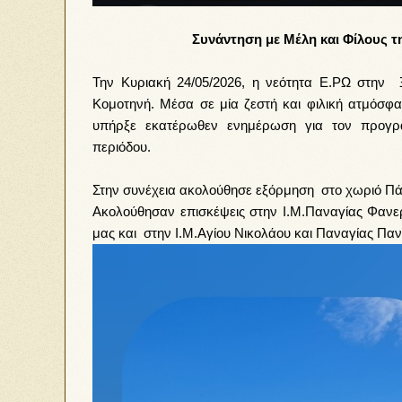
Συνάντηση με Μέλη και Φίλους τ
Την Κυριακή 24/05/2026, η νεότητα Ε.ΡΩ στην 
Κομοτηνή. Μέσα σε μία ζεστή και φιλική ατμόσφ
υπήρξε εκατέρωθεν ενημέρωση για τον προγρα
περιόδου.
Στην συνέχεια ακολούθησε ε
ξόρμηση
στο χωριό Π
Ακολούθησαν επισκέψεις στην Ι.Μ.Παναγίας Φαν
μας και στην Ι.Μ.Αγίου Νικολάου και Παναγίας Πα