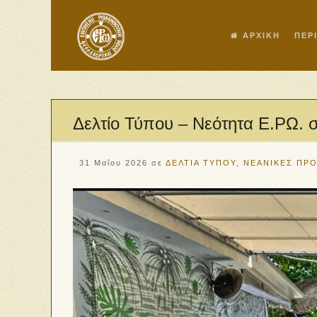
ΑΡΧΙΚΗ
ΠΕΡ
Δελτίο Τύπου – Νεότητα Ε.ΡΩ. 
31 Μαΐου 2026
σε
ΔΕΛΤΙΑ ΤΥΠΟΥ
,
ΝΕΑΝΙΚΕΣ ΠΡ