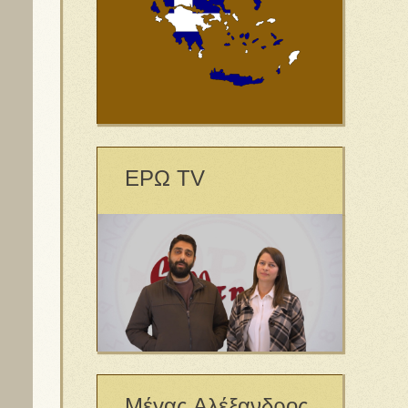
ΕΡΩ TV
Μέγας Αλέξανδρος