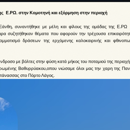
ης
Ε.ΡΩ. στην Κομοτηνή και εξόρμηση στην περιοχή
Ξάνθη, συναντήθηκε με μέλη και φίλους της ομάδας της Ε.ΡΩ
αιρα συζητήθηκαν θέματα που αφορούν την τρέχουσα επικαιρότητ
μματισμό δράσεων της ερχόμενης καλοκαιρινής και φθινοπω
άνδροσο
με βόλτες στην φύση κατά μήκος του ποταμιού της περιοχή
ερωμένης Βαθυρρύακου,οπου νιώσαμε όλοι μας την χαρη της Παν
ντάνασσας στο Πόρτο Λάγος.