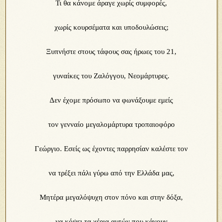
Τι θα κάνομε άραγε χωρίς συμφορές,
χωρίς κουρσέματα και υποδουλώσεις;
Ξυπνήστε στους τάφους σας ήρωες του 21,
γυναίκες του Ζαλόγγου, Νεομάρτυρες.
Δεν έχομε πρόσωπο να φωνάξουμε εμείς
τον γενναίο μεγαλομάρτυρα τροπαιοφόρο
Γεώργιο. Εσείς ως έχοντες παρρησίαν καλέστε τον
να τρέξει πάλι γύρω από την Ελλάδα μας,
Μητέρα μεγαλόψυχη στον πόνο και στην δόξα,
να κόψει τα χέρια αυτών που κάνουν