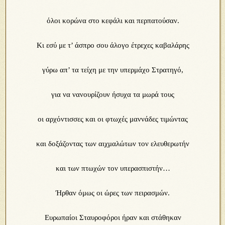
όλοι κορώνα στο κεφάλι και περπατούσαν.
Κι εσύ με τ’ άσπρο σου άλογο έτρεχες καβαλάρης
γύρω απ’ τα τείχη με την υπερμάχο Στρατηγό,
για να νανουρίζουν ήσυχα τα μωρά τους
οι αρχόντισσες και οι φτωχές μαννάδες τιμώντας
και δοξάζοντας των αιχμαλώτων τον ελευθερωτήν
και των πτωχών τον υπερασπιστήν…
Ήρθαν όμως οι ώρες των πειρασμών.
Ευρωπαίοι Σταυροφόροι ήραν και στάθηκαν