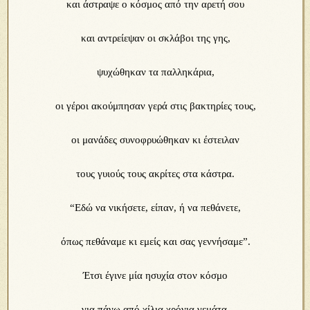
και άστραψε ο κόσμος από την αρετή σου
και αντρείεψαν οι σκλάβοι της γης,
ψυχώθηκαν τα παλληκάρια,
οι γέροι ακούμπησαν γερά στις βακτηρίες τους,
οι μανάδες συνοφρυώθηκαν κι έστειλαν
τους γυιούς τους ακρίτες στα κάστρα.
“Εδώ να νικήσετε, είπαν, ή να πεθάνετε,
όπως πεθάναμε κι εμείς και σας γεννήσαμε”.
Έτσι έγινε μία ησυχία στον κόσμο
για πάνω από χίλια χρόνια γεμάτα.