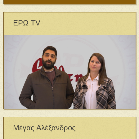
ΕΡΩ TV
Μέγας Αλέξανδρος