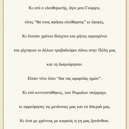
Κι εσύ ο ελευθερωτής, άγιε μου Γεώργιε,
είπες “θα τους αφήσω ελεύθερους” κι έφυγες.
Κι έπεσαν χρόνοι δίσεχτοι και μήνες οργισμένοι
και ρίχτηκαν οι δόλιοι τροβαδούροι πάνω στην Πόλη μας
και τη διαγούμησαν.
Είπαν τότε όλοι “δια τας αμαρτίας ημών”.
Κι εσύ κοντοστάθηκες, των Ρωμαίων υπέρμαχε,
κι εφρούρησες τις μετάνοιες μας και τα δάκρυά μας.
Κι έτσι με χρόνους με καιρούς η γη μας ξανάνθισε.