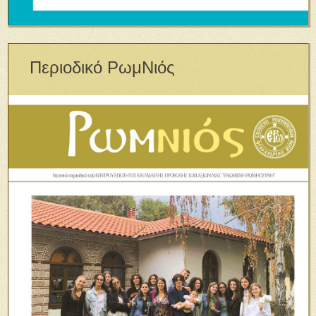
Περιοδικό ΡωμΝιός