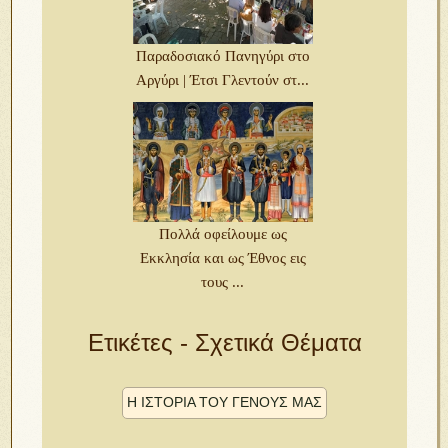
Παραδοσιακό Πανηγύρι στο
Αργύρι | Έτσι Γλεντούν στ...
Πολλά οφείλουμε ως
Εκκλησία και ως Έθνος εις
τους ...
Ετικέτες - Σχετικά Θέματα
Η ΙΣΤΟΡΙΑ ΤΟΥ ΓΕΝΟΥΣ ΜΑΣ