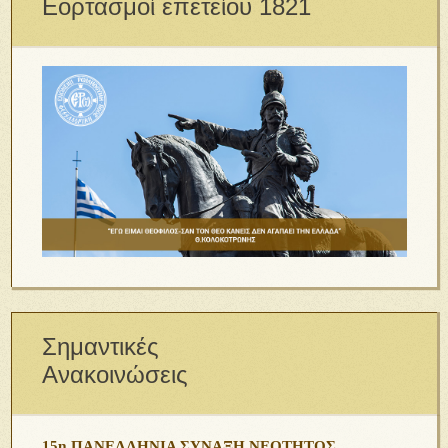
Εορτασμοί επετείου 1821
Σημαντικές
Ανακοινώσεις
15η ΠΑΝΕΛΛΗΝΙΑ ΣΥΝΑΞΗ ΝΕΟΤΗΤΟΣ