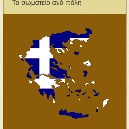
Το σωματείο ανά πόλη