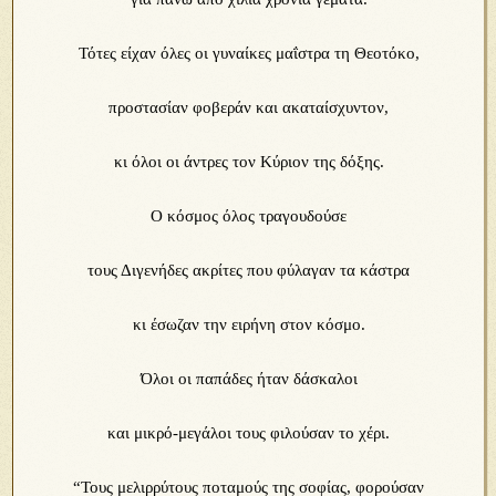
Τότες είχαν όλες οι γυναίκες μαΐστρα τη Θεοτόκο,
προστασίαν φοβεράν και ακαταίσχυντον,
κι όλοι οι άντρες τον Κύριον της δόξης.
Ο κόσμος όλος τραγουδούσε
τους Διγενήδες ακρίτες που φύλαγαν τα κάστρα
κι έσωζαν την ειρήνη στον κόσμο.
Όλοι οι παπάδες ήταν δάσκαλοι
και μικρό-μεγάλοι τους φιλούσαν το χέρι.
“Τους μελιρρύτους ποταμούς της σοφίας, φορούσαν