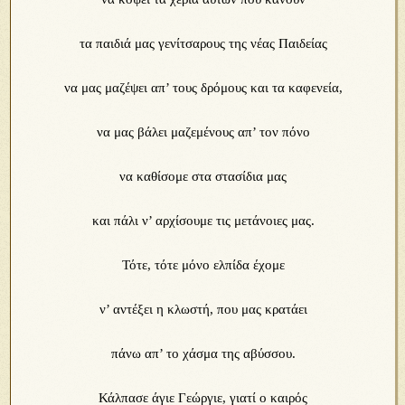
τα παιδιά μας γενίτσαρους της νέας Παιδείας
να μας μαζέψει απ’ τους δρόμους και τα καφενεία,
να μας βάλει μαζεμένους απ’ τον πόνο
να καθίσομε στα στασίδια μας
και πάλι ν’ αρχίσουμε τις μετάνοιες μας.
Τότε, τότε μόνο ελπίδα έχομε
ν’ αντέξει η κλωστή, που μας κρατάει
πάνω απ’ το χάσμα της αβύσσου.
Κάλπασε άγιε Γεώργιε, γιατί ο καιρός