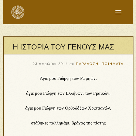
Η ΙΣΤΟΡΙΑ ΤΟΥ ΓΕΝΟΥΣ ΜΑΣ
23 Απριλίου 2014
σε
ΠΑΡΑΔΟΣΗ
,
ΠΟΙΗΜΑΤΑ
Άγιε μου Γιώργη των Ρωμηών,
άγιε μου Γιώργη των Ελλήνων, των Γραικών,
άγιε μου Γιώργη των Ορθοδόξων Χριστιανών,
στάθηκες παλληκάρι, βράχος της πίστης