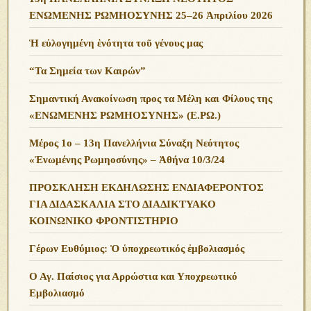
ΕΝΩΜΕΝΗΣ ΡΩΜΗΟΣΥΝΗΣ 25–26 Ἀπριλίου 2026
Ἡ εὐλογημένη ἑνότητα τοῦ γένους μας
“Τα Σημεία των Καιρών”
Σημαντική Ανακοίνωση προς τα Μέλη και Φίλους της
«ΕΝΩΜΕΝΗΣ ΡΩΜΗΟΣΥΝΗΣ» (Ε.ΡΩ.)
Μέρος 1ο – 13η Πανελλήνια Σύναξη Νεότητος
«Ἑνωμένης Ρωμηοσύνης» – Ἀθήνα 10/3/24
ΠΡΟΣΚΛΗΣΗ ΕΚΔΗΛΩΣΗΣ ΕΝΔΙΑΦΕΡΟΝΤΟΣ
ΓΙΑ ΔΙΔΑΣΚΑΛΙΑ ΣΤΟ ΔΙΑΔΙΚΤΥΑΚΟ
ΚΟΙΝΩΝΙΚΟ ΦΡΟΝΤΙΣΤΗΡΙΟ
Γέρων Ευθύμιος: Ὁ ὑποχρεωτικός ἐμβολιασμός
Ο Αγ. Παίσιος για Αρρώστια και Υποχρεωτικό
Εμβολιασμό