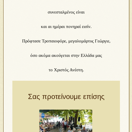
συνεσταλμένος είναι
και αι ημέραι πονηραί εισίν.
Πρόφτασε Τροπαιοφόρε, μεγαλομάρτυς Γεώργιε,
όσο ακόμα ακούγεται στην Ελλάδα μας
το Χριστός Ανέστη.
Σας προτείνουμε επίσης