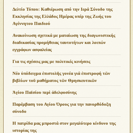
Δελτίο Τύπου: Καθιέρωση από την Ιερά Σύνοδο της
Εκκλησίας της Ελλάδος Ημέρας υπέρ της Ζωής του
Αγέννητου Παιδιού
Ανακοίνωση σχετικά με ματαίωση της διαγωνιστικής
διαδικασίας προμήθειας ταυτοτήτων και λοιπών
εγγράφων ασφαλείας
Για τις σχέσεις μας με πολιτικές κινήσεις
Νέο ὑπόδειγμα ἐπιστολῆς γονέα γιά ἐπιστροφή τῶν
βιβλίων τοῦ μαθήματος τῶν Θρησκευτικῶν
Ἁγίου Παϊσίου περὶ ἀδελφοσύνης
Παρέμβαση του Αγίου Όρους για την πανορθόδοξη
σύνοδο
Η πατρίδα μας μπροστά στον μεγαλύτερο κίνδυνο της
ιστορίας της