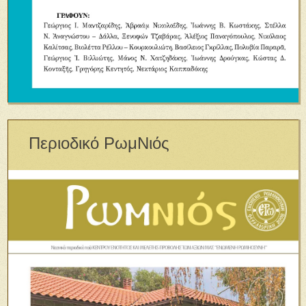
Περιοδικό ΡωμΝιός