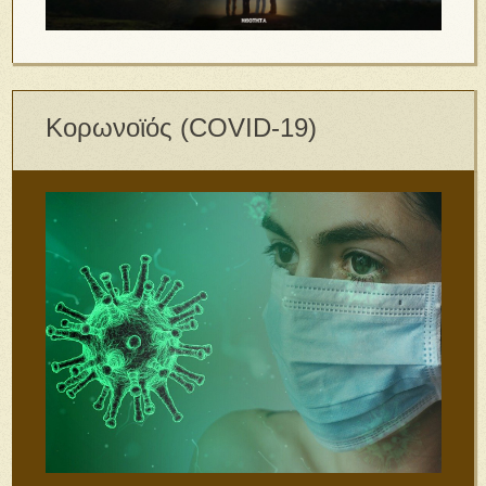
Κορωνοϊός (COVID-19)