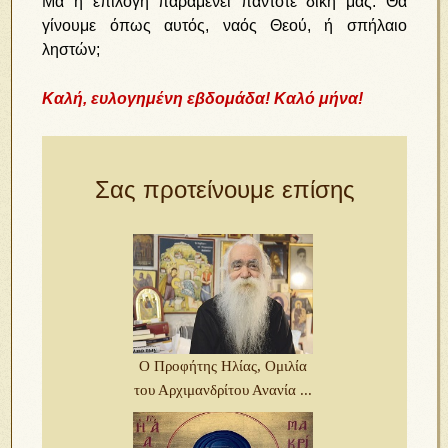
Μα η επιλογή παραμένει πάντοτε δική μας. Θα
γίνουμε όπως αυτός, ναός Θεού, ή σπήλαιο
ληστών;
Καλή, ευλογημένη εβδομάδα! Καλό μήνα!
Σας προτείνουμε επίσης
Ο Προφήτης Ηλίας, Ομιλία
του Αρχιμανδρίτου Ανανία ...