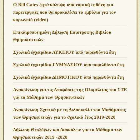
O Bill Gates ζητά κάλυψη από νομική ευθύνη για
παρενέργειες που θα προκαλέσει το εμβόλιο για τον
κορωνοϊό (video)
Επικαιροποιημένη Δήλωση Επιστροφής Βιβλίου
Θρησκευτικών
Σχολικά ἐγχειρίδια ΛΥΚΕΙΟΥ ἀπό παρελθόντα ἔτη
Σχολικά ἐγχειρίδια ΓΥΜΝΑΣΙΟΥ ἀπό παρελθόντα ἔτη
Σχολικά ἐγχειρίδια ΔΗΜΟΤΙΚΟΥ ἀπό παρελθόντα ἔτη
Ανακοίνωση για τις Αποφάσεις της Ολομέλειας του ΣΤΕ
για το Μάθημα των Θρησκευτικών
Ανακοίνωση Σχετικά με τη Διδασκαλία του Μαθήματος
των Θρησκευτικών για το σχολικό έτος 2019-2020
Δήλωση Θεολόγων και Δασκάλων για το Μάθημα των
Θρησκευτικών 2019 -2020