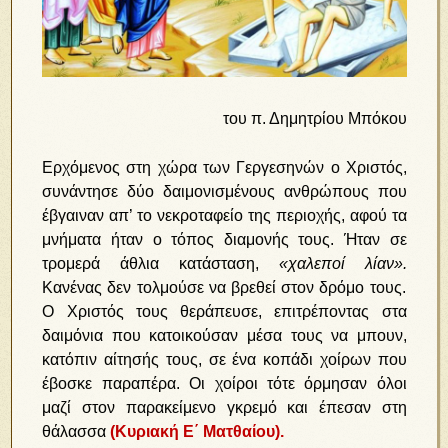
του π. Δημητρίου Μπόκου
Ερχόμενος στη χώρα των Γεργεσηνών ο Χριστός,
συνάντησε δύο δαιμονισμένους ανθρώπους που
έβγαιναν απ’ το νεκροταφείο της περιοχής, αφού τα
μνήματα ήταν ο τόπος διαμονής τους. Ήταν σε
τρομερά άθλια κατάσταση,
«χαλεποί λίαν».
Κανένας δεν τολμούσε να βρεθεί στον δρόμο τους.
Ο Χριστός τους θεράπευσε, επιτρέποντας στα
δαιμόνια που κατοικούσαν μέσα τους να μπουν,
κατόπιν αίτησής τους, σε ένα κοπάδι χοίρων που
έβοσκε παραπέρα. Οι χοίροι τότε όρμησαν όλοι
μαζί στον παρακείμενο γκρεμό και έπεσαν στη
θάλασσα
(Κυριακή Ε΄ Ματθαίου).