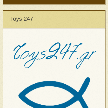
Toys 247