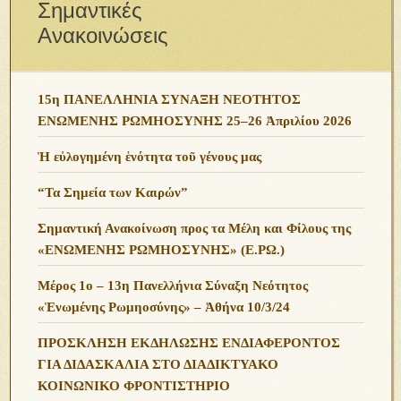
Σημαντικές
Ανακοινώσεις
15η ΠΑΝΕΛΛΗΝΙΑ ΣΥΝΑΞΗ ΝΕΟΤΗΤΟΣ
ΕΝΩΜΕΝΗΣ ΡΩΜΗΟΣΥΝΗΣ 25–26 Ἀπριλίου 2026
Ἡ εὐλογημένη ἑνότητα τοῦ γένους μας
“Τα Σημεία των Καιρών”
Σημαντική Ανακοίνωση προς τα Μέλη και Φίλους της
«ΕΝΩΜΕΝΗΣ ΡΩΜΗΟΣΥΝΗΣ» (Ε.ΡΩ.)
Μέρος 1ο – 13η Πανελλήνια Σύναξη Νεότητος
«Ἑνωμένης Ρωμηοσύνης» – Ἀθήνα 10/3/24
ΠΡΟΣΚΛΗΣΗ ΕΚΔΗΛΩΣΗΣ ΕΝΔΙΑΦΕΡΟΝΤΟΣ
ΓΙΑ ΔΙΔΑΣΚΑΛΙΑ ΣΤΟ ΔΙΑΔΙΚΤΥΑΚΟ
ΚΟΙΝΩΝΙΚΟ ΦΡΟΝΤΙΣΤΗΡΙΟ