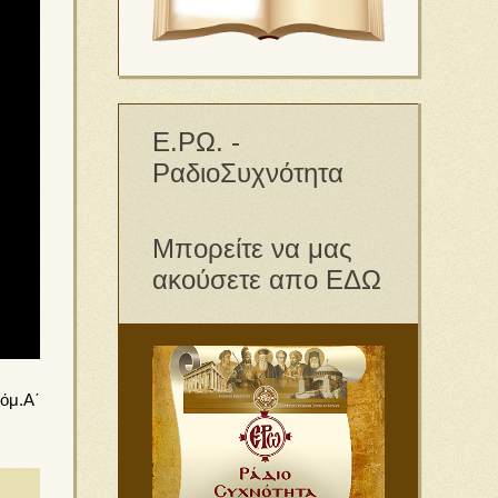
Ε.ΡΩ. -
ΡαδιοΣυχνότητα
Μπορείτε να μας
ακούσετε απο ΕΔΩ
όμ.Α΄