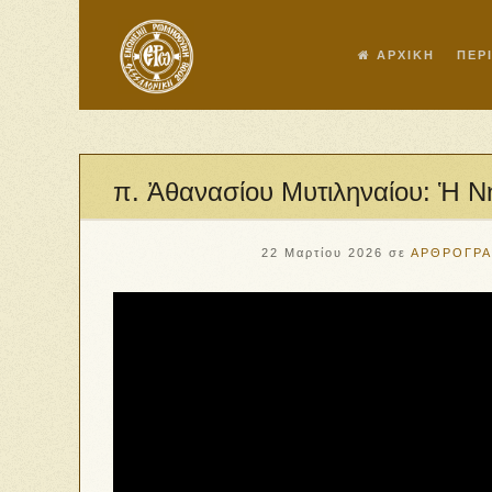
ΑΡΧΙΚΗ
ΠΕΡ
π. Ἀθανασίου Μυτιληναίου: Ἡ Ν
22 Μαρτίου 2026
σε
ΑΡΘΡΟΓΡΑ