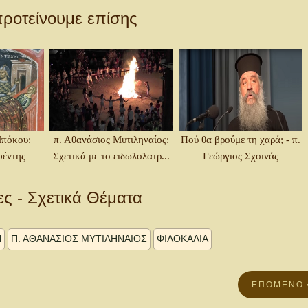
ροτείνουμε επίσης
Μπόκου:
π. Αθανάσιος Μυτιληναίος:
Πού θα βρούμε τη χαρά; - π.
φέντης
Σχετικά με το ειδωλολατρ...
Γεώργιος Σχοινάς
ες - Σχετικά Θέματα
Η
Π. ΑΘΑΝΆΣΙΟΣ ΜΥΤΙΛΗΝΑΊΟΣ
ΦΙΛΟΚΑΛΙΑ
ΕΠΌΜΕΝΟ