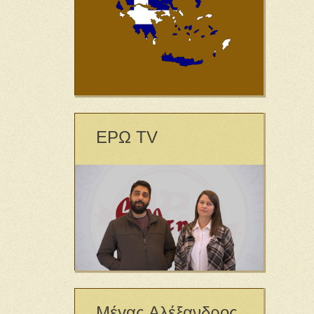
ΕΡΩ TV
Μέγας Αλέξανδρος