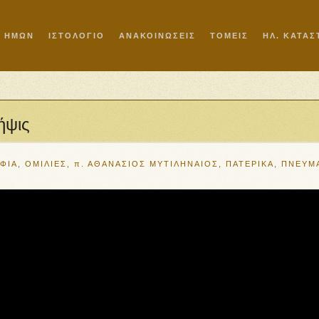
Ι ΗΜΩΝ
ΙΣΤΟΛΟΓΙΟ
ΑΝΑΚΟΙΝΩΣΕΙΣ
ΤΟΜΕΙΣ
ΗΛ. ΚΑΤΑ
ήψις
ΦΙΑ
,
ΟΜΙΛΙΕΣ
,
π. ΑΘΑΝΑΣΙΟΣ ΜΥΤΙΛΗΝΑΙΟΣ
,
ΠΑΤΕΡΙΚΑ
,
ΠΝΕΥΜ