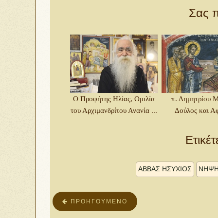
Σας π
Ο Προφήτης Ηλίας, Ομιλία
π. Δημητρίου 
του Αρχιμανδρίτου Ανανία ...
Δούλος και Α
Ετικέτ
ΑΒΒΑΣ ΗΣΥΧΙΟΣ
ΝΗΨ
ΠΡΟΗΓΟΎΜΕΝΟ