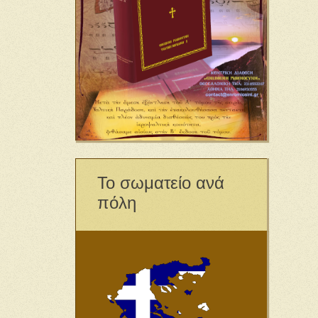
Το σωματείο ανά
πόλη