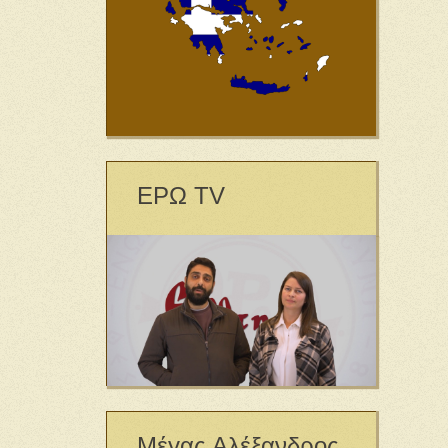
ΕΡΩ TV
Μέγας Αλέξανδρος