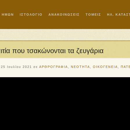
Ι ΗΜΩΝ
ΙΣΤΟΛΟΓΙΟ
ΑΝΑΚΟΙΝΩΣΕΙΣ
ΤΟΜΕΙΣ
ΗΛ. ΚΑΤΑ
αιτία που τσακώνονται τα ζευγάρια
25 Ιουλίου 2021
σε
ΑΡΘΡΟΓΡΑΦΙΑ
,
ΝΕΟΤΗΤΑ
,
ΟΙΚΟΓΕΝΕΙΑ
,
ΠΑΤ