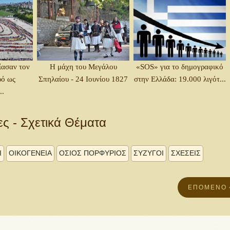
ίασαν τον
Η μάχη του Μεγάλου
«SOS» για το δημογραφικό
ρό ως
Σπηλαίου - 24 Ιουνίου 1827
στην Ελλάδα: 19.000 λιγότ...
..
ες - Σχετικά Θέματα
Ι
ΟΙΚΟΓΕΝΕΙΑ
ΟΣΙΟΣ ΠΟΡΦΥΡΙΟΣ
ΣΥΖΥΓΟΙ
ΣΧΕΣΕΙΣ
ΕΠΌΜΕΝΟ