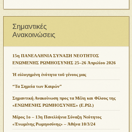
Σημαντικές
Ανακοινώσεις
15η ΠΑΝΕΛΛΗΝΙΑ ΣΥΝΑΞΗ ΝΕΟΤΗΤΟΣ
ΕΝΩΜΕΝΗΣ ΡΩΜΗΟΣΥΝΗΣ 25–26 Ἀπριλίου 2026
Ἡ εὐλογημένη ἑνότητα τοῦ γένους μας
“Τα Σημεία των Καιρών”
Σημαντική Ανακοίνωση προς τα Μέλη και Φίλους της
«ΕΝΩΜΕΝΗΣ ΡΩΜΗΟΣΥΝΗΣ» (Ε.ΡΩ.)
Μέρος 1ο – 13η Πανελλήνια Σύναξη Νεότητος
«Ἑνωμένης Ρωμηοσύνης» – Ἀθήνα 10/3/24