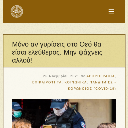
Μόνο αν γυρίσεις στο Θεό θα
είσαι ελεύθερος. Μην ψάχνεις
αλλού!
26 Νοεμβρίου 2021
σε
ΑΡΘΡΟΓΡΑΦΙΑ
,
ΕΠΙΚΑΙΡΟΤΗΤΑ
,
ΚΟΙΝΩΝΙΚΑ
,
ΠΑΝΔΗΜΙΕΣ -
ΚΟΡΩΝΟΪΟΣ (COVID-19)