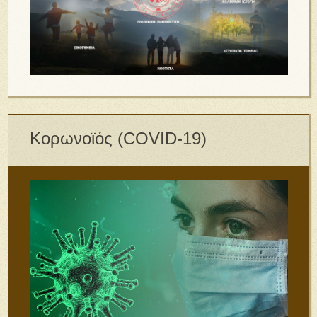
Κορωνοϊός (COVID-19)