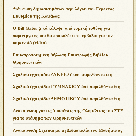
Διάψευση δημοσιευμάτων περί λόγου του Γέροντος
Ευθυμίου της Καψάλας!
O Bill Gates ζητά κάλυψη από νομική ευθύνη για
παρενέργειες που θα προκαλέσει το εμβόλιο για τον
κορωνοϊό (video)
Επικαιροποιημένη Δήλωση Επιστροφής Βιβλίου
Θρησκευτικών
Σχολικά ἐγχειρίδια ΛΥΚΕΙΟΥ ἀπό παρελθόντα ἔτη
Σχολικά ἐγχειρίδια ΓΥΜΝΑΣΙΟΥ ἀπό παρελθόντα ἔτη
Σχολικά ἐγχειρίδια ΔΗΜΟΤΙΚΟΥ ἀπό παρελθόντα ἔτη
Ανακοίνωση για τις Αποφάσεις της Ολομέλειας του ΣΤΕ
για το Μάθημα των Θρησκευτικών
Ανακοίνωση Σχετικά με τη Διδασκαλία του Μαθήματος