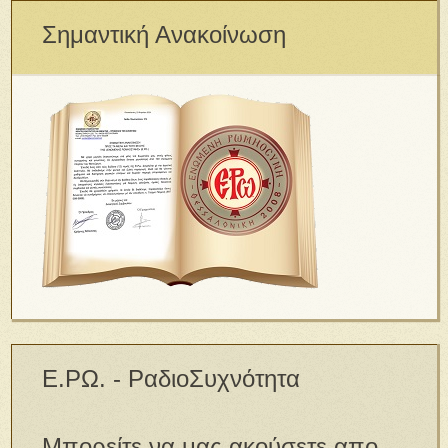
Σημαντική Ανακοίνωση
Ε.ΡΩ. - ΡαδιοΣυχνότητα
Μπορείτε να μας ακούσετε απο