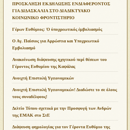
ΠΡΟΣΚΛΗΣΗ ΕΚΔΗΛΩΣΗΣ ΕΝΔΙΑΦΕΡΟΝΤΟΣ
ΓΙΑ ΔΙΔΑΣΚΑΛΙΑ ΣΤΟ ΔΙΑΔΙΚΤΥΑΚΟ
ΚΟΙΝΩΝΙΚΟ ΦΡΟΝΤΙΣΤΗΡΙΟ
Γέρων Ευθύμιος: Ὁ ὑποχρεωτικός ἐμβολιασμός
Ο Αγ. Παίσιος για Αρρώστια και Υποχρεωτικό
Εμβολιασμό
Ανακοίνωση διάψευσης ηχητικού περί θέσεων του
Γέροντος Ευθυμίου της Καψάλας
Ανοιχτή Επιστολή Υγειονομικών
Ανοιχτή Επιστολή Υγειονομικών! Διαδώστε το σε όλους
τους συναδέλφους!
Δελτίο Τύπου σχετικά με την Προσφυγή των Ανδρών
της ΕΜΑΚ στο ΣτΕ
Διάψευση φημολογίας για τον Γέροντα Ευθύμιο της