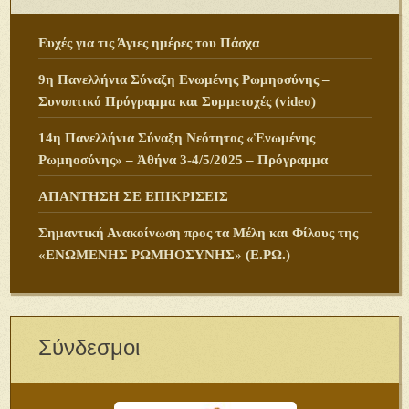
Ευχές για τις Άγιες ημέρες του Πάσχα
9η Πανελλήνια Σύναξη Ενωμένης Ρωμηοσύνης –
Συνοπτικό Πρόγραμμα και Συμμετοχές (video)
14η Πανελλήνια Σύναξη Νεότητος «Ἑνωμένης
Ρωμηοσύνης» – Ἀθήνα 3-4/5/2025 – Πρόγραμμα
ΑΠΑΝΤΗΣΗ ΣΕ ΕΠΙΚΡΙΣΕΙΣ
Σημαντική Ανακοίνωση προς τα Μέλη και Φίλους της
«ΕΝΩΜΕΝΗΣ ΡΩΜΗΟΣΥΝΗΣ» (Ε.ΡΩ.)
Σύνδεσμοι