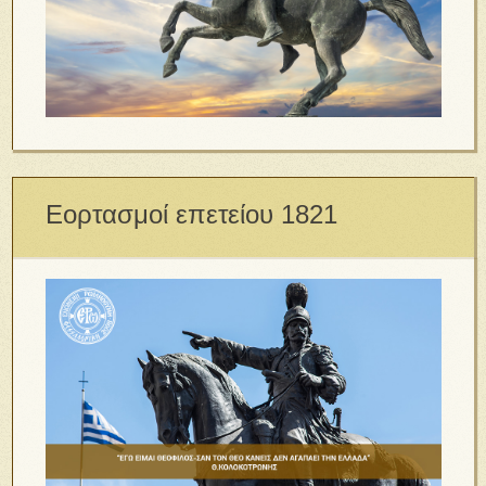
Εορτασμοί επετείου 1821