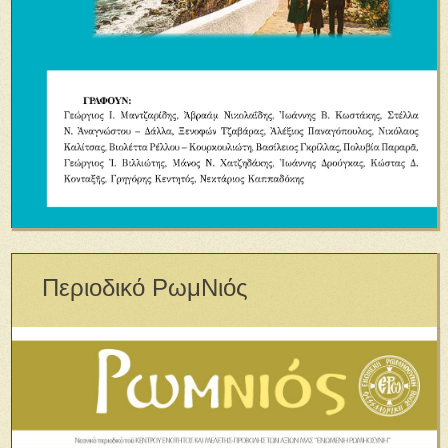
Περιοδικό ΡωμΝιός