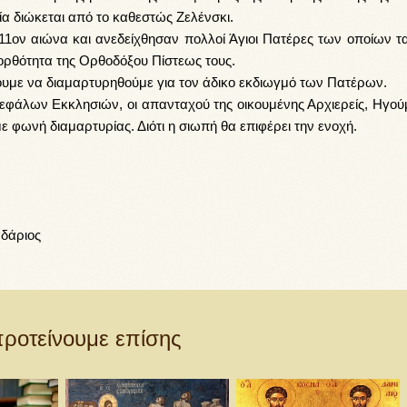
α διώκεται από το καθεστώς Ζελένσκι.
1ον αιώνα και ανεδείχθησαν πολλοί Άγιοι Πατέρες των οποίων τα
ορθότητα της Ορθοδόξου Πίστεως τους.
ουμε να διαμαρτυρηθούμε για τον άδικο εκδιωγμό των Πατέρων.
φάλων Εκκλησιών, οι απανταχού της οικουμένης Αρχιερείς, Ηγούμ
ε φωνή διαμαρτυρίας. Διότι η σιωπή θα επιφέρει την ενοχή.
δάριος
ροτείνουμε επίσης