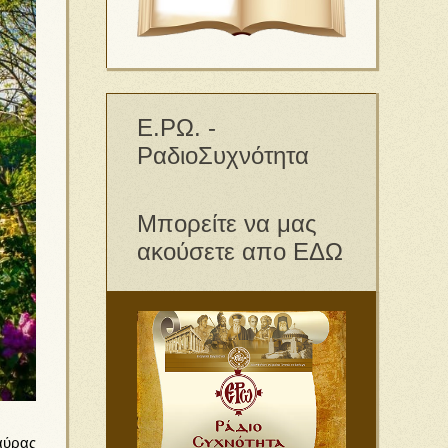
Ε.ΡΩ. -
ΡαδιοΣυχνότητα
Μπορείτε να μας
ακούσετε απο ΕΔΩ
αύρας