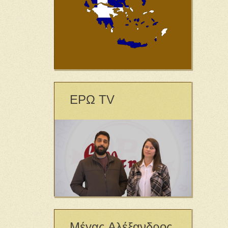
ΕΡΩ TV
Μέγας Αλέξανδρος