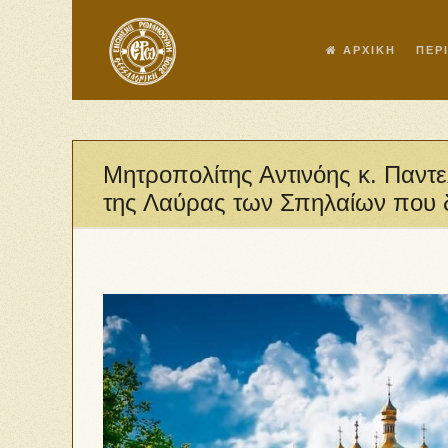
ΑΡΧΙΚΗ
ΠΕΡ
Μητροπολίτης Αντινόης κ. Παντ
της Λαύρας των Σπηλαίων που δ