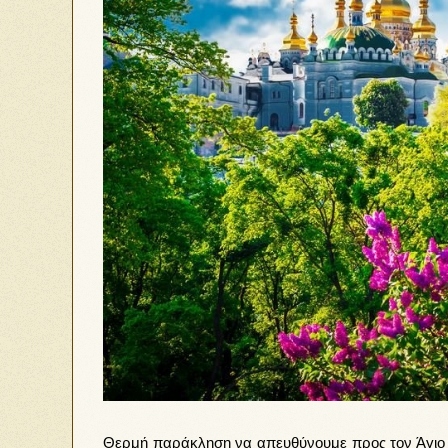
Θερμή παράκληση να απευθύνουμε προς τον Άγιο Θ