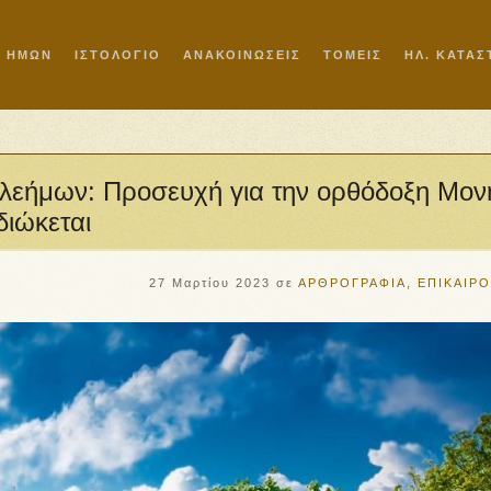
Ι ΗΜΩΝ
ΙΣΤΟΛΟΓΙΟ
ΑΝΑΚΟΙΝΩΣΕΙΣ
ΤΟΜΕΙΣ
ΗΛ. ΚΑΤΑ
ελεήμων: Προσευχή για την ορθόδοξη Μον
ιώκεται
27 Μαρτίου 2023
σε
ΑΡΘΡΟΓΡΑΦΙΑ
,
ΕΠΙΚΑΙΡ