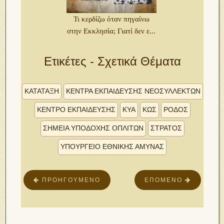
Τι κερδίζω όταν πηγαίνω
στην Εκκλησία; Γιατί δεν ε...
Ετικέτες - Σχετικά Θέματα
ΚΑΤΆΤΑΞΗ
ΚΈΝΤΡΑ ΕΚΠΑΊΔΕΥΣΗΣ ΝΕΟΣΥΛΛΈΚΤΩΝ
ΚΈΝΤΡΟ ΕΚΠΑΊΔΕΥΣΗΣ
ΚΥΑ
ΚΩΣ
ΡΟΔΟΣ
ΣΗΜΕΊΑ ΥΠΟΔΟΧΉΣ ΟΠΛΙΤΏΝ
ΣΤΡΑΤΌΣ
ΥΠΟΥΡΓΕΙΟ ΕΘΝΙΚΗΣ ΑΜΥΝΑΣ
ΠΡΟΗΓΟΎΜΕΝΟ
ΕΠΌΜΕΝΟ