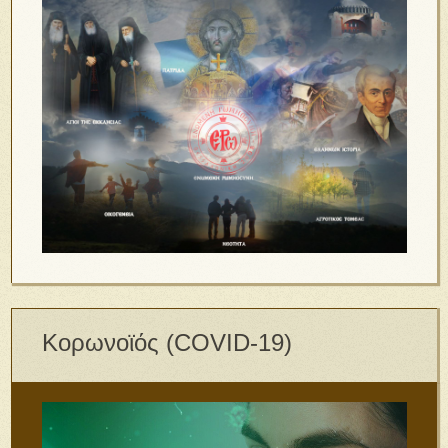
Κορωνοϊός (COVID-19)