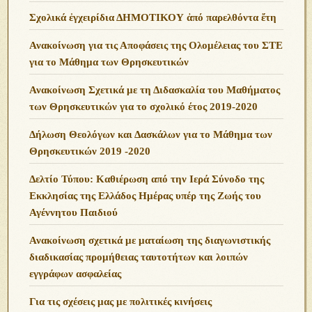
Σχολικά ἐγχειρίδια ΔΗΜΟΤΙΚΟΥ ἀπό παρελθόντα ἔτη
Ανακοίνωση για τις Αποφάσεις της Ολομέλειας του ΣΤΕ
για το Μάθημα των Θρησκευτικών
Ανακοίνωση Σχετικά με τη Διδασκαλία του Μαθήματος
των Θρησκευτικών για το σχολικό έτος 2019-2020
Δήλωση Θεολόγων και Δασκάλων για το Μάθημα των
Θρησκευτικών 2019 -2020
Δελτίο Τύπου: Καθιέρωση από την Ιερά Σύνοδο της
Εκκλησίας της Ελλάδος Ημέρας υπέρ της Ζωής του
Αγέννητου Παιδιού
Ανακοίνωση σχετικά με ματαίωση της διαγωνιστικής
διαδικασίας προμήθειας ταυτοτήτων και λοιπών
εγγράφων ασφαλείας
Για τις σχέσεις μας με πολιτικές κινήσεις