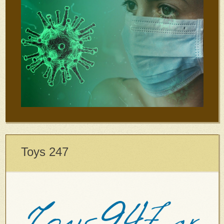
Toys 247