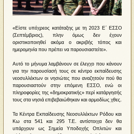
«Είστε υπόχρεος κατάταξης με τη 2023 Ε΄ ΕΣΣΟ
(Σεπτέμβριος), πλην όμως δεν έχουν
οριστικοποιηθεί ακόμα ο ακριβής τόπος και
ημερομηνία που πρέπει να παρουσιαστείτε».
Αυτό το μήνυμα λαμβάνουν σε έλεγχο που κάνουν
για την παρουσίασή τους σε κέντρο εκπαίδευσης
νεοσυλλέκτων οι νησιώτες που αναζητούν πού θα
παρουσιαστούν στην επόμενη ΕΣΣΟ, ενώ οι
πληροφορίες της «δημοκρατικής» περί κατάργησής
τους στα νησιά επιβεβαιώθηκαν και αρμοδίως χθες.
Τα Κέντρα Εκπαίδευσης Νεοσυλλέκτων Ρόδου και
Κω στα 541 και 295 Τ.Ε. αντίστοιχα δεν θα
υπάρχουν ως Σημεία Υποδοχής Οπλιτών και