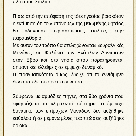
πλοία του Στόλου.
Πίσω από την απόφαση της τότε ηγεσίας βρισκόταν
η εκτίμηση ότι το «μπόνους» της μειωμένης θητείας
θα οδηγούσε περισσότερους οπλίτες στην
παραμεθόριο.
Με αυτόν τον τρόπο θα στελεχώνονταν νευραλγικές
Μονάδες και Φυλάκια των Ενόπλων Δυνάμεων
στον Έβρο και στα νησιά όπου παρατηρούνται
σημαντικές ελλείψεις σε έμψυχο δυναμικό.
Η πραγματικότητα όμως, έδειξε ότι το εννιάμηνο
δεν αποτελεί ουσιαστικό κίνητρο.
Σύμφωνα με αρμόδιες πηγές, στα δύο χρόνια που
εφαρμόζεται το κλιμακωτό σύστημα το έμψυχο
δυναμικό των επίμαχων Μονάδων δεν αυξήθηκε
καθόλου ή σε μεμονωμένες περιπτώσεις αυξήθηκε
οριακά.