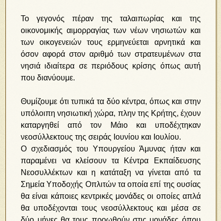
Το γεγονός πέραν της ταλαιπωρίας και της
οικονομικής αιμορραγίας των νέων νησιωτών και
των οικογενειών τους ερμηνεύεται αρνητικά και
όσον αφορά στον αριθμό των στρατευμένων στα
νησιά ιδιαίτερα σε περιόδους κρίσης όπως αυτή
που διανύουμε.
Θυμίζουμε ότι τυπικά τα δύο κέντρα, όπως και στην
υπόλοιπη νησιωτική χώρα, πλην της Κρήτης, έχουν
καταργηθεί από τον Μάιο και υποδέχτηκαν
νεοσύλλεκτους της σειράς Ιουνίου και Ιουλίου.
Ο σχεδιασμός του Υπουργείου Άμυνας ήταν και
παραμένει να κλείσουν τα Κέντρα Εκπαίδευσης
Νεοσυλλέκτων και η κατάταξη να γίνεται από τα
Σημεία Υποδοχής Οπλιτών τα οποία επί της ουσίας
θα είναι κάποιες κεντρικές μονάδες οι οποίες απλά
θα υποδέχονται τους νεοσύλλεκτους και μέσα σε
δύο μήνες θα τους προωθούν στις μονάδες όπου