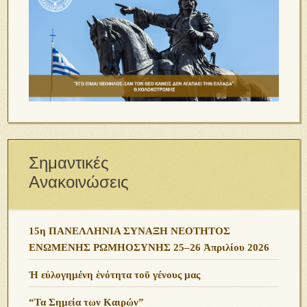
Σημαντικές
Ανακοινώσεις
15η ΠΑΝΕΛΛΗΝΙΑ ΣΥΝΑΞΗ ΝΕΟΤΗΤΟΣ
ΕΝΩΜΕΝΗΣ ΡΩΜΗΟΣΥΝΗΣ 25–26 Ἀπριλίου 2026
Ἡ εὐλογημένη ἑνότητα τοῦ γένους μας
“Τα Σημεία των Καιρών”