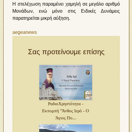
Η στελέχωση παραμένει χαμηλή σε μεγάλο αριθμό
Μονάδων, ενώ μόνο στις Ειδικές Δυνάμεις
παρατηρείται μικρή αύξηση.
aegeanews
Σας προτείνουμε επίσης
ΡαδιοΧρηστότητα -
Εκπομπή "Άνθος Ιερό - Ο
Άγιος Πο...