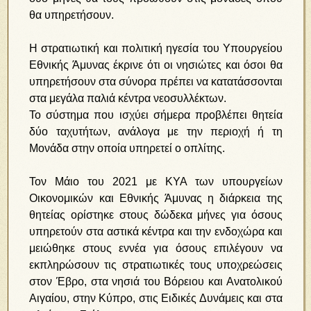
θα υπηρετήσουν.
Η στρατιωτική και πολιτική ηγεσία του Υπουργείου
Εθνικής Άμυνας έκρινε ότι οι νησιώτες και όσοι θα
υπηρετήσουν στα σύνορα πρέπει να κατατάσσονται
στα μεγάλα παλιά κέντρα νεοσυλλέκτων.
Το σύστημα που ισχύει σήμερα προβλέπει θητεία
δύο ταχυτήτων, ανάλογα με την περιοχή ή τη
Μονάδα στην οποία υπηρετεί ο οπλίτης.
Τον Μάιο του 2021 με ΚΥΑ των υπουργείων
Οικονομικών και Εθνικής Άμυνας η διάρκεια της
θητείας ορίστηκε στους δώδεκα μήνες για όσους
υπηρετούν στα αστικά κέντρα και την ενδοχώρα και
μειώθηκε στους εννέα για όσους επιλέγουν να
εκπληρώσουν τις στρατιωτικές τους υποχρεώσεις
στον Έβρο, στα νησιά του Βόρειου και Ανατολικού
Αιγαίου, στην Κύπρο, στις Ειδικές Δυνάμεις και στα