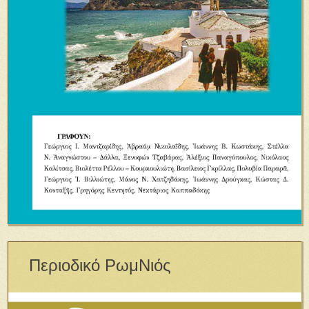
Περιοδικό ΡωμΝιός