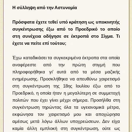
Η σύλληψη από την Αστυνομία
Πρόσφατα έχετε τεθεί υπό κράτηση ως υποκινητής
συγκέντρωσης έξω από το Προεδρικό το οποίο
στη συνέχεια οδήγησε σε έκτροπά στο Σίγμα. Τι
έχετε να πείτε επί τούτου;
Έχω καταδικάσει τα συγκεκριμένα έκτροπα στα οποία
αναφέρεστε από την πρώτη στιγμή που
πληροφορήθηκα γι’ αυτά από τα μέσα μαζικής
ενημέρωσης. Προσκλήθηκα να απευθύνω χαιρετισμό
στη συγκέντρωση της 18ης Ιουλίου έξω από το
Προεδρικό, η οποία ήταν η μεγαλύτερη σε συμμετοχή
πολιτών που έχει γίνει μέχρι σήμερα. Προσήλθα στη
συγκέντρωση τηρώντας όλα τα υγειονομικά μέτρα,
εκφώνησα τον χαιρετισμό μου και αποχώρησα
αμέσως μετά λόγω άλλων υποχρεώσεων. Δεν είχα
καμία άλλη εμπλοκή στη συγκέντρωση, ούτε ως