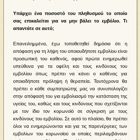
Υπάρχει ένα ποσοστό του πληθυσμού το οποίο
σας επικαλείται για να μην βάλει το εμβόλιο. Τι
απαντάτε σε αυτό;
Επανειλημμένα, έχω τοποθετηθεί δημόσια ότι η
απόφαση για τη λήψη του οποιουδήποτε εμβολίου είναι
προσωπική του καθενός, αφού πρώτα ενημερωθεί
υπεύθυνα για τα οφέλη και τους κινδύνους του
εμβολίου όπως πρέπει να κάνει ο καθένας για
οποιαδήποτε πρόληψη ή θεραπεία. Ταυτόχρονα θα
πρέπει ο κάθε συμπατριώτης μας να συνυπολογίζει
στην απόφασή του για εμβολιασμό την κατάσταση της
υγείας του, καθώς και τους κινδύνους που σχετίζονται
με τον ίδιο τον κορωνοϊό σε σύγκριση με τους
κινδύνους του εμβολίου. Σε αυτό το πλαίσιο, θα πρέπει
όλοι να ενημερώνονται και για τις παρενέργειες των
εμβολίων του κορωνοϊού οι οποίες περιλαμβάνουν