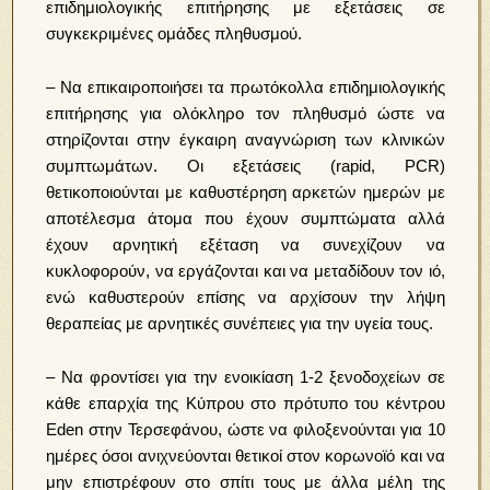
επιδημιολογικής επιτήρησης με εξετάσεις σε
συγκεκριμένες ομάδες πληθυσμού.
– Να επικαιροποιήσει τα πρωτόκολλα επιδημιολογικής
επιτήρησης για ολόκληρο τον πληθυσμό ώστε να
στηρίζονται στην έγκαιρη αναγνώριση των κλινικών
συμπτωμάτων. Οι εξετάσεις (rapid, PCR)
θετικοποιούνται με καθυστέρηση αρκετών ημερών με
αποτέλεσμα άτομα που έχουν συμπτώματα αλλά
έχουν αρνητική εξέταση να συνεχίζουν να
κυκλοφορούν, να εργάζονται και να μεταδίδουν τον ιό,
ενώ καθυστερούν επίσης να αρχίσουν την λήψη
θεραπείας με αρνητικές συνέπειες για την υγεία τους.
– Να φροντίσει για την ενοικίαση 1-2 ξενοδοχείων σε
κάθε επαρχία της Κύπρου στο πρότυπο του κέντρου
Eden στην Τερσεφάνου, ώστε να φιλοξενούνται για 10
ημέρες όσοι ανιχνεύονται θετικοί στον κορωνοϊό και να
μην επιστρέφουν στο σπίτι τους με άλλα μέλη της