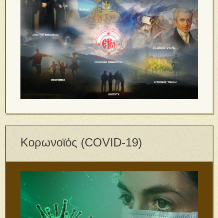
Κορωνοϊός (COVID-19)