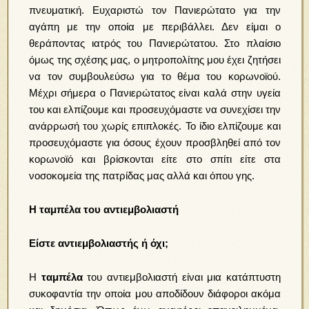
πνευματική. Ευχαριστώ τον Πανιερώτατο για την
αγάπη με την οποία με περιβάλλει. Δεν είμαι ο
θεράποντας ιατρός του Πανιερώτατου. Στο πλαίσιο
όμως της σχέσης μας, ο μητροπολίτης μου έχει ζητήσει
να τον συμβουλεύσω για το θέμα του κορωνοϊού.
Μέχρι σήμερα ο Πανιερώτατος είναι καλά στην υγεία
του και ελπίζουμε και προσευχόμαστε να συνεχίσει την
ανάρρωσή του χωρίς επιπλοκές. Το ίδιο ελπίζουμε και
προσευχόμαστε για όσους έχουν προσβληθεί από τον
κορωνοϊό και βρίσκονται είτε στο σπίτι είτε στα
νοσοκομεία της πατρίδας μας αλλά και όπου γης.
Η ταμπέλα του αντιεμβολιαστή
Είστε αντιεμβολιαστής ή όχι;
Η
ταμπέλα
του αντιεμβολιαστή είναι μια κατάπτυστη
συκοφαντία την οποία μου αποδίδουν διάφοροι ακόμα