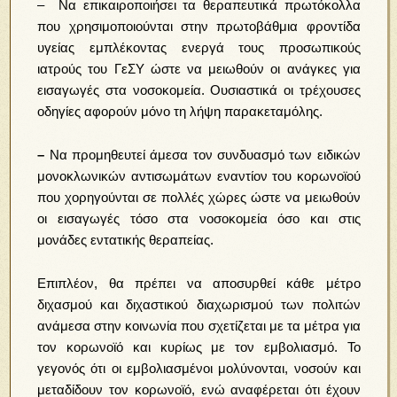
– Να επικαιροποιήσει τα θεραπευτικά πρωτόκολλα
που χρησιμοποιούνται στην πρωτοβάθμια φροντίδα
υγείας εμπλέκοντας ενεργά τους προσωπικούς
ιατρούς του ΓεΣΥ ώστε να μειωθούν οι ανάγκες για
εισαγωγές στα νοσοκομεία. Ουσιαστικά οι τρέχουσες
οδηγίες αφορούν μόνο τη λήψη παρακεταμόλης.
–
Να προμηθευτεί άμεσα τον συνδυασμό των ειδικών
μονοκλωνικών αντισωμάτων εναντίον του κορωνοϊού
που χορηγούνται σε πολλές χώρες ώστε να μειωθούν
οι εισαγωγές τόσο στα νοσοκομεία όσο και στις
μονάδες εντατικής θεραπείας.
Επιπλέον, θα πρέπει να αποσυρθεί κάθε μέτρο
διχασμού και διχαστικού διαχωρισμού των πολιτών
ανάμεσα στην κοινωνία που σχετίζεται με τα μέτρα για
τον κορωνοϊό και κυρίως με τον εμβολιασμό. Το
γεγονός ότι οι εμβολιασμένοι μολύνονται, νοσούν και
μεταδίδουν τον κορωνοϊό, ενώ αναφέρεται ότι έχουν