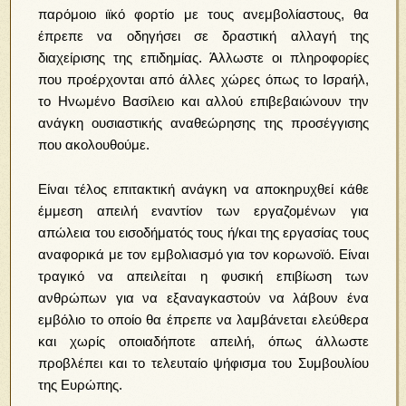
παρόμοιο ιϊκό φορτίο με τους ανεμβολίαστους, θα
έπρεπε να οδηγήσει σε δραστική αλλαγή της
διαχείρισης της επιδημίας. Άλλωστε οι πληροφορίες
που προέρχονται από άλλες χώρες όπως το Ισραήλ,
το Ηνωμένο Βασίλειο και αλλού επιβεβαιώνουν την
ανάγκη ουσιαστικής αναθεώρησης της προσέγγισης
που ακολουθούμε.
Είναι τέλος επιτακτική ανάγκη να αποκηρυχθεί κάθε
έμμεση απειλή εναντίον των εργαζομένων για
απώλεια του εισοδήματός τους ή/και της εργασίας τους
αναφορικά με τον εμβολιασμό για τον κορωνοϊό. Είναι
τραγικό να απειλείται η φυσική επιβίωση των
ανθρώπων για να εξαναγκαστούν να λάβουν ένα
εμβόλιο το οποίο θα έπρεπε να λαμβάνεται ελεύθερα
και χωρίς οποιαδήποτε απειλή, όπως άλλωστε
προβλέπει και το τελευταίο ψήφισμα του Συμβουλίου
της Ευρώπης.