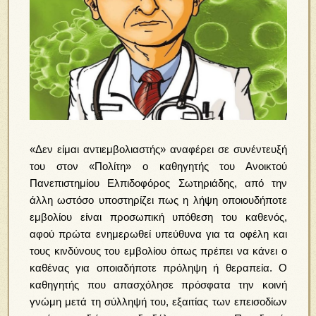
«Δεν είμαι αντιεμβολιαστής» αναφέρει σε συνέντευξή
του στον «Πολίτη» ο καθηγητής του Ανοικτού
Πανεπιστημίου Ελπιδοφόρος Σωτηριάδης, από την
άλλη ωστόσο υποστηρίζει πως η λήψη οποιουδήποτε
εμβολίου είναι προσωπική υπόθεση του καθενός,
αφού πρώτα ενημερωθεί υπεύθυνα για τα οφέλη και
τους κινδύνους του εμβολίου όπως πρέπει να κάνει ο
καθένας για οποιαδήποτε πρόληψη ή θεραπεία. Ο
καθηγητής που απασχόλησε πρόσφατα την κοινή
γνώμη μετά τη σύλληψή του, εξαιτίας των επεισοδίων