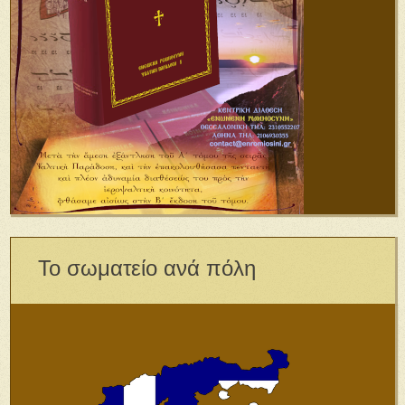
Το σωματείο ανά πόλη