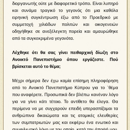
διοργανωτής ούτε με διαφορετικό τρόπο. Είναι λυπηρό
και συνάμα τραγικό το γεγονός ότι μια καθόλα
ειρηνική συγκέντρωση έξω από το Προεδρικό με
συμμετοχή χιλιάδων πολιτών και οικογενειών
οδηγήθηκε σε ανεξέλεγκτη πορεία και αμαυρώθηκε
από τα συγκεκριμένα γεγονότα.
Λέχθηκε ότι θα σας γίνει πειθαρχική δίωξη στο
Ανοικτό Πανεπιστήμιο όπου εργάζεστε. Πού
βρίσκεται αυτό το θέμα;
Μέχρι σήμερα δεν έχω καμία επίσημη πληροφόρηση
από το Ανοικτό Πανεπιστήμιο Κύπρου για το `θέμα
που αναφέρετε. Προσωπικά δεν βλέπω κανέναν λόγο
για να γίνει κάτι τέτοιο. Το αντίθετο θα έλεγα. Θα
περίμενα να με συγχαρούν επειδή υπερασπίζομαι τα
ανθρώπινα δικαιώματα και τις ατομικές ελευθερίες
των συμπατριωτών μας και εκφέρω ένα ενωτικό και
συμφιλιωτικό λόγο με τον οποίο, κατά την άποψή μου,