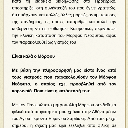
κατά τη διάρκεια διαδήλωσης στο Προεδρικό,
υποστηρίζει στη συνέντευξή του που έγινε γραπτώς,
ότι υπάρχουν και πολλές άλλες μορφές αντιμετώπισης
της πανδημίας, τις οποίες απαριθμεί και καλεί την
κυβέρνηση να τις υιοθετήσει. Και φυσικά, περιγράφει
την κλινική κατάσταση του Μόρφου Νεόφυτου, αφού
τον παρακολουθεί ως γιατρός του
Είναι καλά ο Μόρφου
Με βάση την πληροφόρησή μας είστε ένας από
τους γιατρούς που παρακολουθούν τον Μόρφου
Νεόφυτο, ο οποίος έχει προσβληθεί από τον
κορωνοϊό. Ποια είναι η κατάστασή του;
Με τον Πανιερώτατο μητροπολίτη Μόρφου συνδέθηκα
φιλικά από τα φοιτητικά μου χρόνια στην Αθήνα μέσω
του Αγίου Γέροντα Ευμένιου Σαριδάκη. Από τότε μέχρι
σήμερα, η σχέση μας έχει εξελιχθεί από φιλική σε