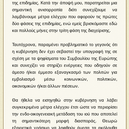
της επιδημίας. Κατά την άποψή μου, παρατηρείται μια
σημαντική ανισορροπία διότι συνεχίζουμε να
λαμβάνουμε μέτρα ελέγχου που αφορούν τις πρώτες
δύο φάσεις της επιδημίας, ενώ εμείς βρισκόμαστε εδώ
και πολλούς μήνες στην τρίτη φάση της διαχείρισης.
Ταυτόχρονα, παραμένει προβληματικό το γεγονός ότι
η κυβέρνηση δεν έχει σεβαστεί την υπογραφή της σε
σχέση με τα ψηφίσματα του Συμβουλίου της Ευρώπης
και συνεχίζει να στηρίζει ενέργειες που οδηγούν σε
άμεσο ή/και έμμεσο εξαναγκασμό των πολιτών για
εμβολιασμό μέσω κοινωνικών, πολιτικών,
οικονομικών ή/και άλλων πιέσεων.
Θα ήθελα να εισηγηθώ στην κυβέρνηση να λάβει
συγκεκριμένα μέτρα ελέγχου έτσι ώστε να περιορίσει
την ενδο-οικογενειακή μετάδοση του ιού που αποτελεί
τη σημαντικότερη μορφή διασποράς. Θεωρώ
εξαιρετικά χρήσιμο να ληφθούν άμεσα τα ακόλουθα