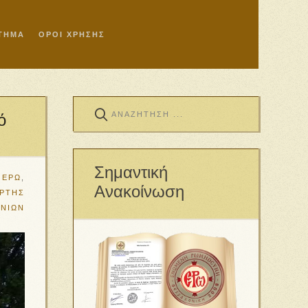
ΣΤΗΜΑ
ΟΡΟΙ ΧΡΗΣΗΣ
ό
Σημαντική
 ΕΡΩ
,
Ανακοίνωση
ΡΤΗΣ
ΜΝΙΩΝ