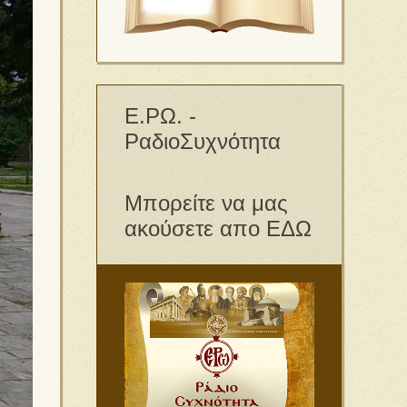
Ε.ΡΩ. -
ΡαδιοΣυχνότητα
Μπορείτε να μας
ακούσετε απο ΕΔΩ