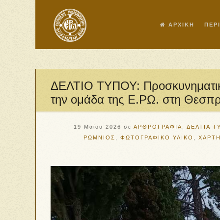
ΑΡΧΙΚΗ
ΠΕΡ
ΔΕΛΤΙΟ ΤΥΠΟΥ: Προσκυνηματικ
την ομάδα της Ε.ΡΩ. στη Θεσπ
19 Μαΐου 2026
σε
ΑΡΘΡΟΓΡΑΦΙΑ
,
ΔΕΛΤΙΑ Τ
ΡΩΜΝΙΟΣ
,
ΦΩΤΟΓΡΑΦΙΚΟ ΥΛΙΚΟ
,
ΧΑΡΤΗ