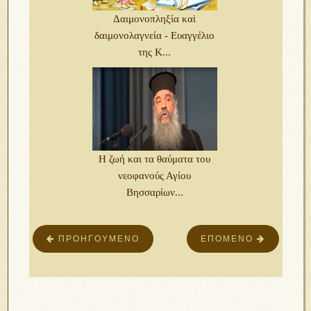
Δαιμονοπληξία καὶ
δαιμονολαγνεία - Ευαγγέλιο
της Κ...
Η ζωή και τα θαύματα του
νεοφανούς Αγίου
Βησσαρίων...
ΠΡΟΗΓΟΎΜΕΝΟ
ΕΠΌΜΕΝΟ