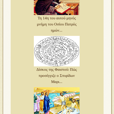
Τη 14η του αυτού μηνός
μνήμη του Οσίου Πατρός
ημών...
Δίσκος της Φαιστού: Πώς
προσέγγιζε ο Σπυρίδων
Μαρι...