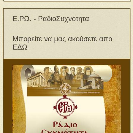
Ε.ΡΩ. - ΡαδιοΣυχνότητα
Μπορείτε να μας ακούσετε απο
ΕΔΩ