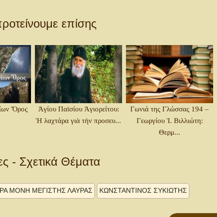
ροτείνουμε επίσης
ίων Ὄρος
Ἁγίου Παϊσίου Ἁγιορείτου:
Γωνιά της Γλώσσας 194 –
Ἡ λαχτάρα γιὰ τὴν προσευ...
Γεωργίου Ἰ. Βιλλιώτη:
Θερμ...
ες - Σχετικά Θέματα
ΕΡΑ ΜΟΝΗ ΜΕΓΙΣΤΗΣ ΛΑΥΡΑΣ
ΚΩΝΣΤΑΝΤΙΝΟΣ ΣΥΚΙΩΤΗΣ