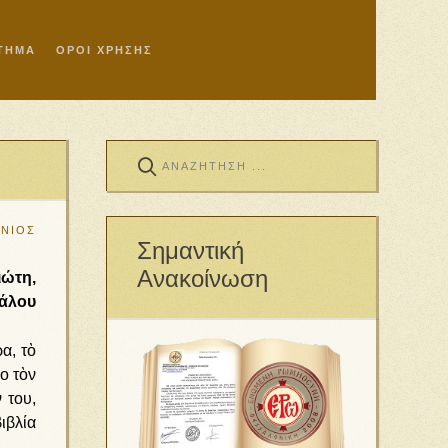
ΣΤΗΜΑ
ΟΡΟΙ ΧΡΗΣΗΣ
ΝΙΟΣ
Σημαντική
Ανακοίνωση
ιώτη,
άλου
α, τὸ
ο τὸν
 του,
ιβλία