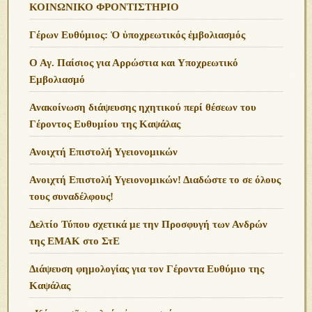
ΚΟΙΝΩΝΙΚΟ ΦΡΟΝΤΙΣΤΗΡΙΟ
Γέρων Ευθύμιος: Ὁ ὑποχρεωτικός ἐμβολιασμός
Ο Αγ. Παίσιος για Αρρώστια και Υποχρεωτικό
Εμβολιασμό
Ανακοίνωση διάψευσης ηχητικού περί θέσεων του
Γέροντος Ευθυμίου της Καψάλας
Ανοιχτή Επιστολή Υγειονομικών
Ανοιχτή Επιστολή Υγειονομικών! Διαδώστε το σε όλους
τους συναδέλφους!
Δελτίο Τύπου σχετικά με την Προσφυγή των Ανδρών
της ΕΜΑΚ στο ΣτΕ
Διάψευση φημολογίας για τον Γέροντα Ευθύμιο της
Καψάλας