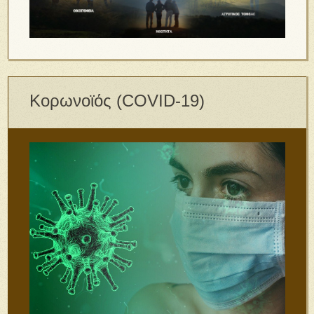
Κορωνοϊός (COVID-19)