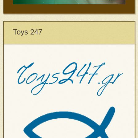
Toys 247