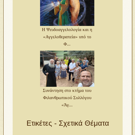
Η Ψευδοαγγελολογία και η
«Αγγελοθεραπεία» υπό το
Φ...
Συνάντηση στο κτήμα του
Φιλανθρωπικού Συλλόγου
«Άγ...
Ετικέτες - Σχετικά Θέματα