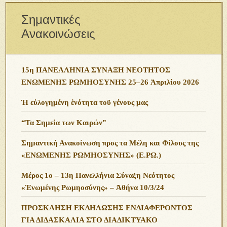
Σημαντικές
Ανακοινώσεις
15η ΠΑΝΕΛΛΗΝΙΑ ΣΥΝΑΞΗ ΝΕΟΤΗΤΟΣ
ΕΝΩΜΕΝΗΣ ΡΩΜΗΟΣΥΝΗΣ 25–26 Ἀπριλίου 2026
Ἡ εὐλογημένη ἑνότητα τοῦ γένους μας
“Τα Σημεία των Καιρών”
Σημαντική Ανακοίνωση προς τα Μέλη και Φίλους της
«ΕΝΩΜΕΝΗΣ ΡΩΜΗΟΣΥΝΗΣ» (Ε.ΡΩ.)
Μέρος 1ο – 13η Πανελλήνια Σύναξη Νεότητος
«Ἑνωμένης Ρωμηοσύνης» – Ἀθήνα 10/3/24
ΠΡΟΣΚΛΗΣΗ ΕΚΔΗΛΩΣΗΣ ΕΝΔΙΑΦΕΡΟΝΤΟΣ
ΓΙΑ ΔΙΔΑΣΚΑΛΙΑ ΣΤΟ ΔΙΑΔΙΚΤΥΑΚΟ