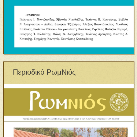
Περιοδικό ΡωμΝιός