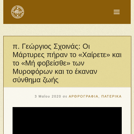
π. Γεώργιος Σχοινάς: Οι
Μάρτυρες πήραν το «Χαίρετε» και
το «Μή φοβείσθε» των
Μυροφόρων και το έκαναν
σύνθημα ζωής
3 Μαΐου 2020
σε
ΑΡΘΡΟΓΡΑΦΙΑ
,
ΠΑΤΕΡΙΚΑ