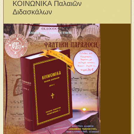
ΚΟΙΝΩΝΙΚΑ Παλαιῶν
Διδασκάλων