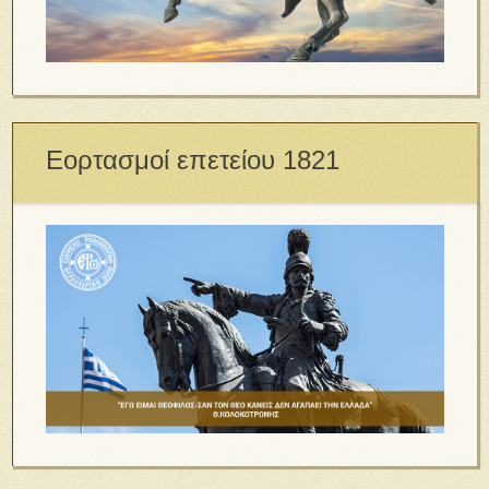
Εορτασμοί επετείου 1821