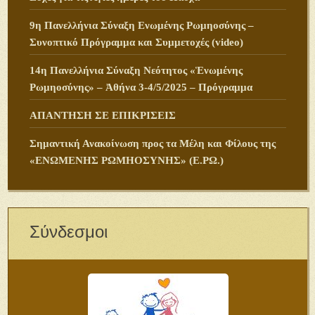
9η Πανελλήνια Σύναξη Ενωμένης Ρωμηοσύνης –
Συνοπτικό Πρόγραμμα και Συμμετοχές (video)
14η Πανελλήνια Σύναξη Νεότητος «Ἑνωμένης
Ρωμηοσύνης» – Ἀθήνα 3-4/5/2025 – Πρόγραμμα
ΑΠΑΝΤΗΣΗ ΣΕ ΕΠΙΚΡΙΣΕΙΣ
Σημαντική Ανακοίνωση προς τα Μέλη και Φίλους της
«ΕΝΩΜΕΝΗΣ ΡΩΜΗΟΣΥΝΗΣ» (Ε.ΡΩ.)
Σύνδεσμοι