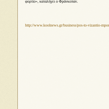
φορτίο», καταλήγει ο Φράνκοπαν.
http://www.koolnews.gr/business/pos-to-vizantio-mporei