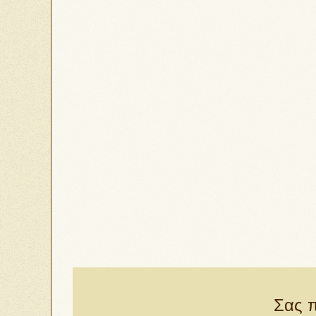
Σας π