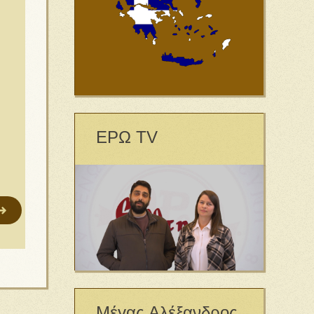
ΕΡΩ TV
Μέγας Αλέξανδρος