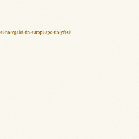
-na-vgalei-tin-europi-apo-tin-yfesi/