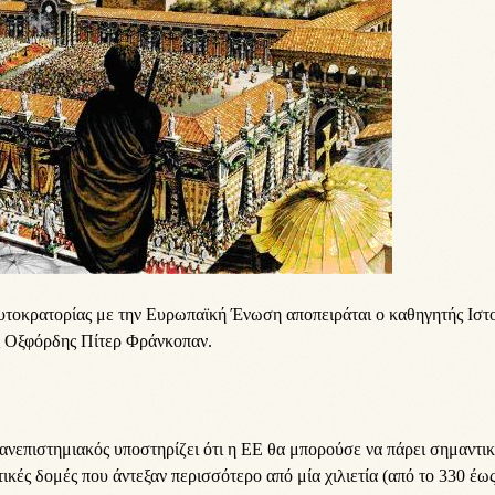
υτοκρατορίας με την Ευρωπαϊκή Ένωση αποπειράται ο καθηγητής Ιστ
ς Οξφόρδης Πίτερ Φράνκοπαν.
ανεπιστημιακός υποστηρίζει ότι η ΕΕ θα μπορούσε να πάρει σημαντι
ικές δομές που άντεξαν περισσότερο από μία χιλιετία (από το 330 έως