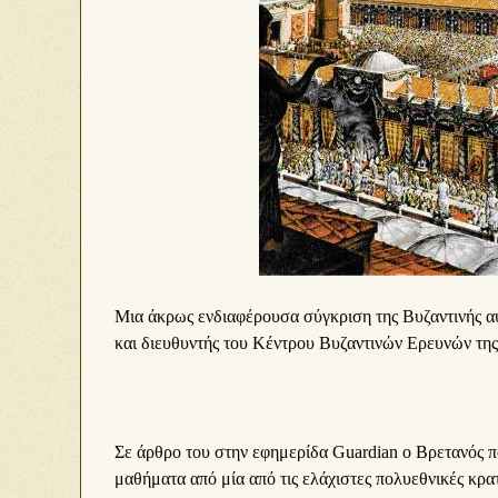
Μια άκρως ενδιαφέρουσα σύγκριση της Βυζαντινής α
και διευθυντής του Κέντρου Βυζαντινών Ερευνών τη
Σε άρθρο του στην εφημερίδα Guardian ο Βρετανός π
μαθήματα από μία από τις ελάχιστες πολυεθνικές κρατ