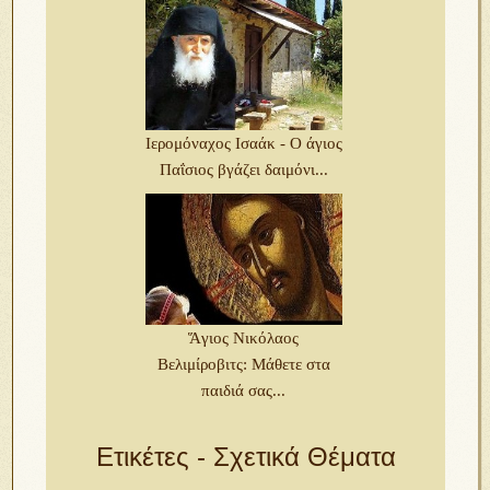
Ιερομόναχος Ισαάκ - Ο άγιος
Παΐσιος βγάζει δαιμόνι...
Ἅγιος Νικόλαος
Βελιμίροβιτς: Μάθετε στα
παιδιά σας...
Ετικέτες - Σχετικά Θέματα