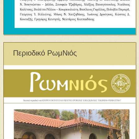
Περιοδικό ΡωμΝιός