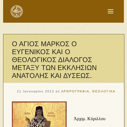
Ο ΑΓΙΟΣ ΜΑΡΚΟΣ Ο
ΕΥΓΕΝΙΚΟΣ ΚΑΙ Ο
ΘΕΟΛΟΓΙΚΟΣ ΔΙΑΛΟΓΟΣ
ΜΕΤΑΞΥ ΤΩΝ ΕΚΚΛΗΣΙΩΝ
ΑΝΑΤΟΛΗΣ ΚΑΙ ΔΥΣΕΩΣ.
21 Ιανουαρίου 2013
σε
ΑΡΘΡΟΓΡΑΦΙΑ
,
ΘΕΟΛΟΓΙΚΑ
Ἀρχιμ. Κύριλλου