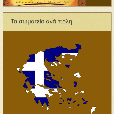
Το σωματείο ανά πόλη