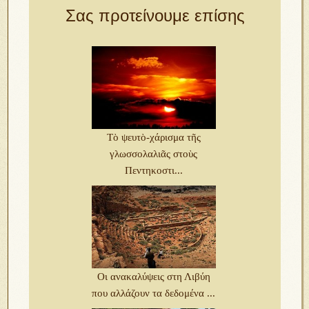
Σας προτείνουμε επίσης
Τὸ ψευτὸ-χάρισμα τῆς
γλωσσολαλιᾶς στοὺς
Πεντηκοστι...
Οι ανακαλύψεις στη Λιβύη
που αλλάζουν τα δεδομένα ...