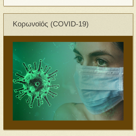
Κορωνοϊός (COVID-19)