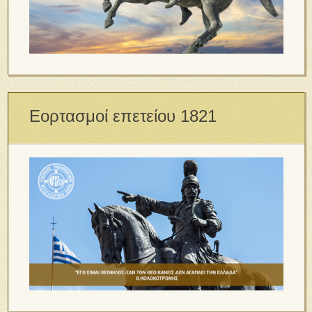
Εορτασμοί επετείου 1821