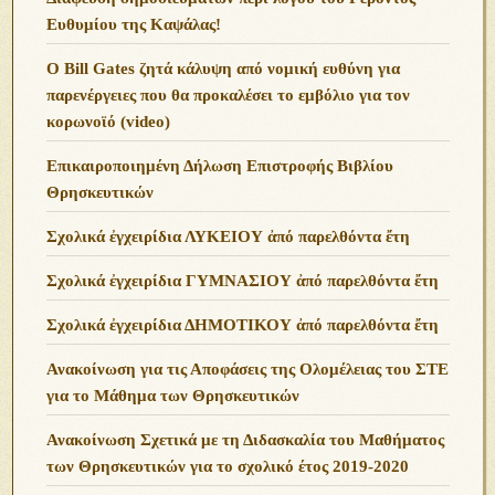
Ευθυμίου της Καψάλας!
O Bill Gates ζητά κάλυψη από νομική ευθύνη για
παρενέργειες που θα προκαλέσει το εμβόλιο για τον
κορωνοϊό (video)
Επικαιροποιημένη Δήλωση Επιστροφής Βιβλίου
Θρησκευτικών
Σχολικά ἐγχειρίδια ΛΥΚΕΙΟΥ ἀπό παρελθόντα ἔτη
Σχολικά ἐγχειρίδια ΓΥΜΝΑΣΙΟΥ ἀπό παρελθόντα ἔτη
Σχολικά ἐγχειρίδια ΔΗΜΟΤΙΚΟΥ ἀπό παρελθόντα ἔτη
Ανακοίνωση για τις Αποφάσεις της Ολομέλειας του ΣΤΕ
για το Μάθημα των Θρησκευτικών
Ανακοίνωση Σχετικά με τη Διδασκαλία του Μαθήματος
των Θρησκευτικών για το σχολικό έτος 2019-2020