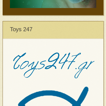
Toys 247