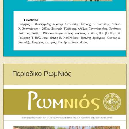
Περιοδικό ΡωμΝιός