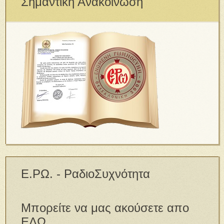
Σημαντική Ανακοίνωση
Ε.ΡΩ. - ΡαδιοΣυχνότητα
Μπορείτε να μας ακούσετε απο
ΕΔΩ