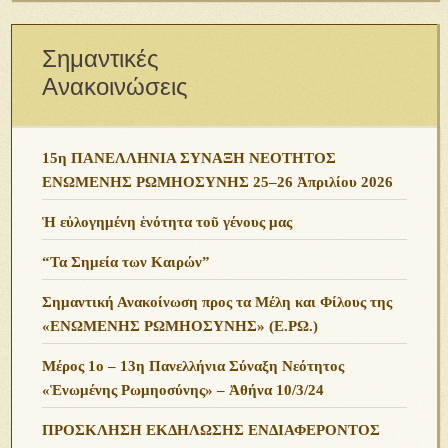
Σημαντικές
Ανακοινώσεις
15η ΠΑΝΕΛΛΗΝΙΑ ΣΥΝΑΞΗ ΝΕΟΤΗΤΟΣ
ΕΝΩΜΕΝΗΣ ΡΩΜΗΟΣΥΝΗΣ 25–26 Ἀπριλίου 2026
Ἡ εὐλογημένη ἑνότητα τοῦ γένους μας
“Τα Σημεία των Καιρών”
Σημαντική Ανακοίνωση προς τα Μέλη και Φίλους της
«ΕΝΩΜΕΝΗΣ ΡΩΜΗΟΣΥΝΗΣ» (Ε.ΡΩ.)
Μέρος 1ο – 13η Πανελλήνια Σύναξη Νεότητος
«Ἑνωμένης Ρωμηοσύνης» – Ἀθήνα 10/3/24
ΠΡΟΣΚΛΗΣΗ ΕΚΔΗΛΩΣΗΣ ΕΝΔΙΑΦΕΡΟΝΤΟΣ