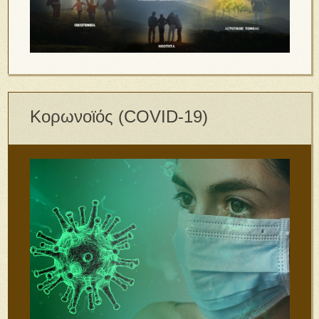
Κορωνοϊός (COVID-19)