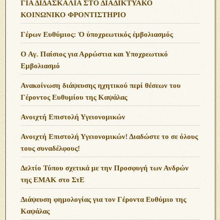
ΓΙΑ ΔΙΔΑΣΚΑΛΙΑ ΣΤΟ ΔΙΑΔΙΚΤΥΑΚΟ
ΚΟΙΝΩΝΙΚΟ ΦΡΟΝΤΙΣΤΗΡΙΟ
Γέρων Ευθύμιος: Ὁ ὑποχρεωτικός ἐμβολιασμός
Ο Αγ. Παίσιος για Αρρώστια και Υποχρεωτικό
Εμβολιασμό
Ανακοίνωση διάψευσης ηχητικού περί θέσεων του
Γέροντος Ευθυμίου της Καψάλας
Ανοιχτή Επιστολή Υγειονομικών
Ανοιχτή Επιστολή Υγειονομικών! Διαδώστε το σε όλους
τους συναδέλφους!
Δελτίο Τύπου σχετικά με την Προσφυγή των Ανδρών
της ΕΜΑΚ στο ΣτΕ
Διάψευση φημολογίας για τον Γέροντα Ευθύμιο της
Καψάλας