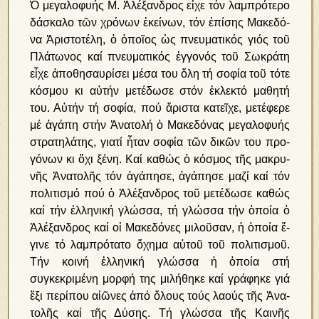
Ὁ με­γα­λο­φυ­ής Μ. Ἀ­λέ­ξαν­δρος εἶ­χε τόν λαμ­πρό­τε­ρο
δά­σκα­λο τῶν χρό­νων ἐ­κεί­νων, τόν ἐ­πί­σης Μα­κε­δό­
να Ἀ­ρι­στο­τέ­λη, ὁ ὁ­ποῖ­ος ὡς πνευ­μα­τι­κός γιός τοῦ
Πλά­τω­νος καί πνευ­μα­τι­κός ἐγ­γο­νός τοῦ Σω­κρά­τη
εἶ­χε ἀ­πο­θη­σαυ­ρί­σει μέ­σα του ὅ­λη τή σο­φί­α τοῦ τό­τε
κό­σμου κι αὐ­τήν με­τέ­δω­σε στόν ἐ­κλε­κτό μα­θη­τή
του. Αὐ­τήν τή σο­φί­α, πού ἄ­ρι­στα κα­τεῖ­χε, με­τέ­φε­ρε
μέ ἀ­γά­πη στήν Ἀ­να­το­λή ὁ Μα­κε­δό­νας με­γα­λο­φυ­ής
στρα­τη­λά­της, για­τί ἦ­ταν σο­φί­α τῶν δι­κῶν του προ­
γό­νων κι ὄ­χι ξέ­νη. Καί κα­θώς ὁ κό­σμος τῆς μα­κρυ­
νῆς Ἀ­να­το­λῆς τόν ἀ­γά­πη­σε, ἀ­γά­πη­σε μα­ζί καί τόν
πο­λι­τι­σμό πού ὁ Ἀ­λέ­ξαν­δρος τοῦ με­τέ­δω­σε κα­θώς
καί τήν ἑλ­λη­νι­κή γλώσ­σα, τή γλώσ­σα τήν ὁποία ὁ
Ἀλέξανδρος καί οἱ Μακεδόνες μιλοῦσαν, ἡ ὁ­ποί­α ἔ­
γι­νε τό λαμ­πρό­τα­το ὄ­χη­μα αὐ­τοῦ τοῦ πο­λι­τι­σμοῦ.
Τήν κοι­νή ἑλ­λη­νι­κή γλώσ­σα ἡ ὁ­ποί­α στή
συγκεκριμένη μορφή της μι­λή­θη­κε καί γρά­φη­κε γιά
ἕ­ξι πε­ρί­που αἰ­ῶ­νες ἀ­πό ὅ­λους το­ύς λα­ούς τῆς Ἀ­να­
το­λῆς καί τῆς Δύ­σης. Τή γλώσσα τῆς Καινῆς