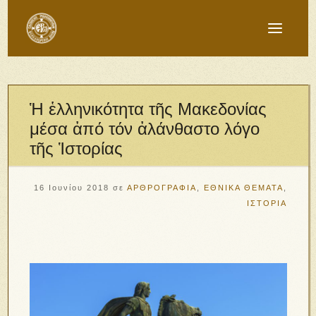
Ἡ ἑλληνικότητα τῆς Μακεδονίας
μέσα ἀπό τόν ἀλάνθαστο λόγο
τῆς Ἱστορίας
16 Ιουνίου 2018
σε
ΑΡΘΡΟΓΡΑΦΙΑ
,
ΕΘΝΙΚΑ ΘΕΜΑΤΑ
,
ΙΣΤΟΡΙΑ