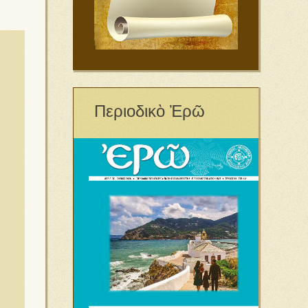
Περιοδικὸ Ἐρῶ