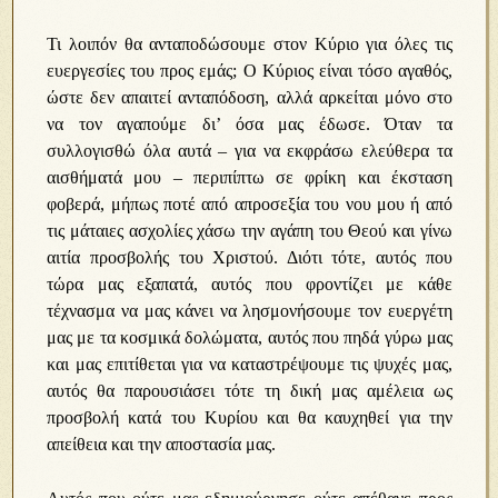
Τι λοιπόν θα ανταποδώσουμε στον Κύριο για όλες τις
ευεργεσίες του προς εμάς; Ο Κύριος είναι τόσο αγαθός,
ώστε δεν απαιτεί ανταπόδοση, αλλά αρκείται μόνο στο
να τον αγαπούμε δι’ όσα μας έδωσε. Όταν τα
συλλογισθώ όλα αυτά – για να εκφράσω ελεύθερα τα
αισθήματά μου – περιπίπτω σε φρίκη και έκσταση
φοβερά, μήπως ποτέ από απροσεξία του νου μου ή από
τις μάταιες ασχολίες χάσω την αγάπη του Θεού και γίνω
αιτία προσβολής του Χριστού. Διότι τότε, αυτός που
τώρα μας εξαπατά, αυτός που φροντίζει με κάθε
τέχνασμα να μας κάνει να λησμονήσουμε τον ευεργέτη
μας με τα κοσμικά δολώματα, αυτός που πηδά γύρω μας
και μας επιτίθεται για να καταστρέψουμε τις ψυχές μας,
αυτός θα παρουσιάσει τότε τη δική μας αμέλεια ως
προσβολή κατά του Κυρίου και θα καυχηθεί για την
απείθεια και την αποστασία μας.