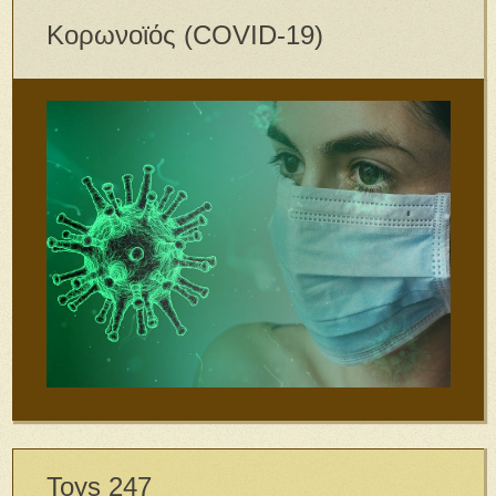
Κορωνοϊός (COVID-19)
Toys 247