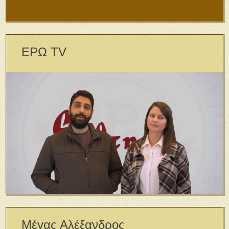
ΕΡΩ TV
Μέγας Αλέξανδρος