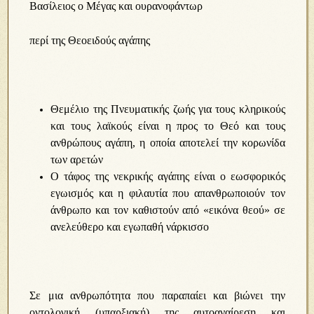
Βασίλειος ο Μέγας και ουρανοφάντωρ
περί της Θεοειδούς αγάπης
Θεμέλιο της Πνευματικής ζωής για τους κληρικούς
και τους λαϊκούς είναι η προς το Θεό και τους
ανθρώπους αγάπη, η οποία αποτελεί την κορωνίδα
των αρετών
Ο τάφος της νεκρικής αγάπης είναι ο εωσφορικός
εγωισμός και η φιλαυτία που απανθρωποιούν τον
άνθρωπο και τον καθιστούν από «εικόνα θεού» σε
ανελεύθερο και εγωπαθή νάρκισσο
Σε μια ανθρωπότητα που παραπαίει και βιώνει την
οντολογική (υπαρξιακή) της αυτοαναίρεση και