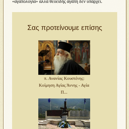
«αγαπολογία» αλλά θεοειδής αγάπη δεν υπάρχει.
Σας προτείνουμε επίσης
π. Ανανίας Κουστένης:
Κοίμηση Αγίας Άννης - Αγία
Π...