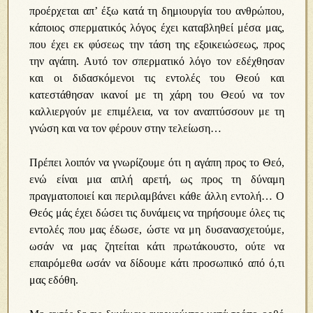
προέρχεται απ’ έξω κατά τη δημιουργία του ανθρώπου,
κάποιος σπερματικός λόγος έχει καταβληθεί μέσα μας,
που έχει εκ φύσεως την τάση της εξοικειώσεως, προς
την αγάπη. Αυτό τον σπερματικό λόγο τον εδέχθησαν
και οι διδασκόμενοι τις εντολές του Θεού και
κατεστάθησαν ικανοί με τη χάρη του Θεού να τον
καλλιεργούν με επιμέλεια, να τον αναπτύσσουν με τη
γνώση και να τον φέρουν στην τελείωση…
Πρέπει λοιπόν να γνωρίζουμε ότι η αγάπη προς το Θεό,
ενώ είναι μια απλή αρετή, ως προς τη δύναμη
πραγματοποιεί και περιλαμβάνει κάθε άλλη εντολή… Ο
Θεός μάς έχει δώσει τις δυνάμεις να τηρήσουμε όλες τις
εντολές που μας έδωσε, ώστε να μη δυσανασχετούμε,
ωσάν να μας ζητείται κάτι πρωτάκουστο, ούτε να
επαιρόμεθα ωσάν να δίδουμε κάτι προσωπικό από ό,τι
μας εδόθη.