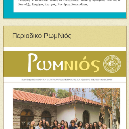
Περιοδικό ΡωμΝιός