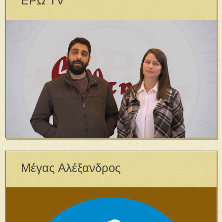
ΕΡΩ TV
Μέγας Αλέξανδρος