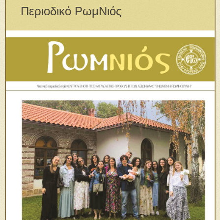
Περιοδικό ΡωμΝιός