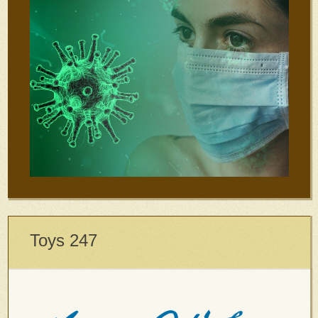
Toys 247