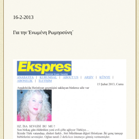
16-2-2013
Για την Ένωμένη Ρωμηοσύνη΄