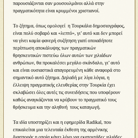
παρουσιάζονται σαν μουσουλμάνοι αλλά στην
πραγματικότητα είναι κρυμμένοι χριστιανοί.
Το ζήτημα, όπως ομολογεί η Τουρκάλα δημοσιογράφος,
είναι πολύ σοβαρό και «λεπτό», γι’ αυτό και δεν μπορεί
να γίνει καμία φανερή συζήτηση γιατί οποιαδήποτε
περίπτωση αποκάλυψης των πραγματικών
θρησκευτικών πιστεύω όλων αυτών των χιλιάδων
ανθρώπων, θα προκαλέσει μεγάλο σκάνδαλο, γι’ αυτό
και είναι ουσιαστικά απαγορευμένη κάθε αναφορά στο
σημαντικό αυτό ζήτημα. Δηλαδή με λίγα λόγια, η
έλλειψη πραγματικής ελευθερίας στην Τουρκία έχει
σκλαβώσει όλες αυτές τις συνειδήσεις που υποφέρουν
καθώς αναγκάζονται να κρύβουν το πραγματικό τους
θρήσκευμα και την αληθινή τους καταγωγή.
Τα ιδία υποστηρίζει και η εφημερίδα Radikal, που
επικαλείται μια τελευταία έκθεση της αρμένικης
διασποράς η οποία κάνει λόγο για εκατοντάδες χιλιάδες