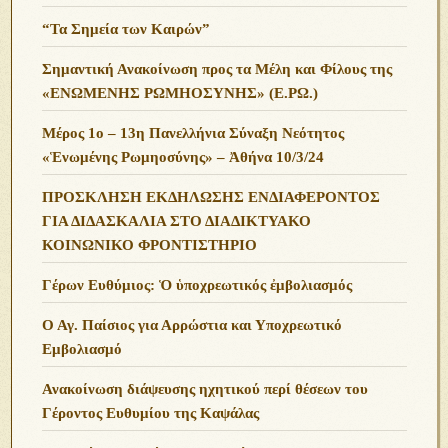
“Τα Σημεία των Καιρών”
Σημαντική Ανακοίνωση προς τα Μέλη και Φίλους της
«ΕΝΩΜΕΝΗΣ ΡΩΜΗΟΣΥΝΗΣ» (Ε.ΡΩ.)
Μέρος 1ο – 13η Πανελλήνια Σύναξη Νεότητος
«Ἑνωμένης Ρωμηοσύνης» – Ἀθήνα 10/3/24
ΠΡΟΣΚΛΗΣΗ ΕΚΔΗΛΩΣΗΣ ΕΝΔΙΑΦΕΡΟΝΤΟΣ
ΓΙΑ ΔΙΔΑΣΚΑΛΙΑ ΣΤΟ ΔΙΑΔΙΚΤΥΑΚΟ
ΚΟΙΝΩΝΙΚΟ ΦΡΟΝΤΙΣΤΗΡΙΟ
Γέρων Ευθύμιος: Ὁ ὑποχρεωτικός ἐμβολιασμός
Ο Αγ. Παίσιος για Αρρώστια και Υποχρεωτικό
Εμβολιασμό
Ανακοίνωση διάψευσης ηχητικού περί θέσεων του
Γέροντος Ευθυμίου της Καψάλας