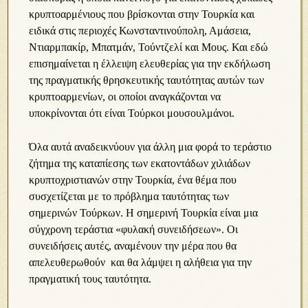
κρυπτοαρμένιους που βρίσκονται στην Τουρκία και
ειδικά στις περιοχές Κωνσταντινούπολη, Αμάσεια,
Ντιαρμπακίρ, Μπατμάν, Τούντζελί και Μους. Και εδώ
επισημαίνεται η έλλειψη ελευθερίας για την εκδήλωση
της πραγματικής θρησκευτικής ταυτότητας αυτών των
κρυπτοαρμενίων, οι οποίοι αναγκάζονται να
υποκρίνονται ότι είναι Τούρκοι μουσουλμάνοι.
Όλα αυτά αναδεικνύουν για άλλη μια φορά το τεράστιο
ζήτημα της καταπίεσης των εκατοντάδων χιλιάδων
κρυπτοχριστιανών στην Τουρκία, ένα θέμα που
συσχετίζεται με το πρόβλημα ταυτότητας των
σημερινών Τούρκων. Η σημερινή Τουρκία είναι μια
σύγχρονη τεράστια «φυλακή συνειδήσεων». Οι
συνειδήσεις αυτές, αναμένουν την μέρα που θα
απελευθερωθούν και θα λάμψει η αλήθεια για την
πραγματική τους ταυτότητα.