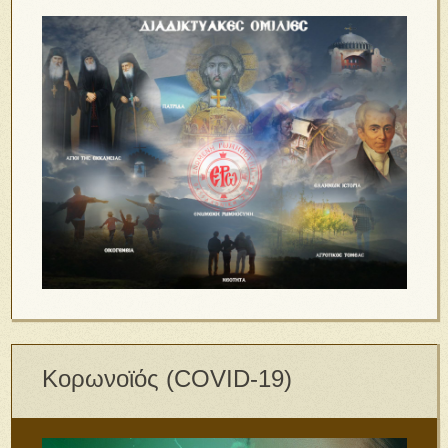
Κορωνοϊός (COVID-19)