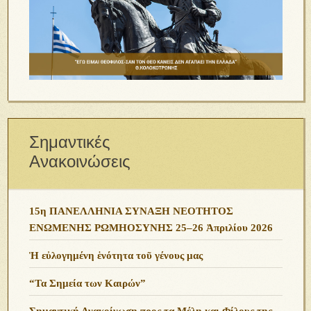
Σημαντικές
Ανακοινώσεις
15η ΠΑΝΕΛΛΗΝΙΑ ΣΥΝΑΞΗ ΝΕΟΤΗΤΟΣ
ΕΝΩΜΕΝΗΣ ΡΩΜΗΟΣΥΝΗΣ 25–26 Ἀπριλίου 2026
Ἡ εὐλογημένη ἑνότητα τοῦ γένους μας
“Τα Σημεία των Καιρών”
Σημαντική Ανακοίνωση προς τα Μέλη και Φίλους της