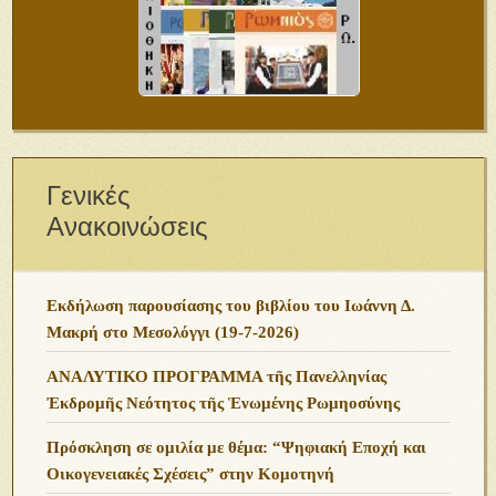
Γενικές
Ανακοινώσεις
Εκδήλωση παρουσίασης του βιβλίου του Ιωάννη Δ.
Μακρή στο Μεσολόγγι (19-7-2026)
ΑΝΑΛΥΤΙΚΟ ΠΡΟΓΡΑΜΜΑ τῆς Πανελληνίας
Ἐκδρομῆς Νεότητος τῆς Ἑνωμένης Ρωμηοσύνης
Πρόσκληση σε ομιλία με θέμα: “Ψηφιακή Εποχή και
Οικογενειακές Σχέσεις” στην Κομοτηνή