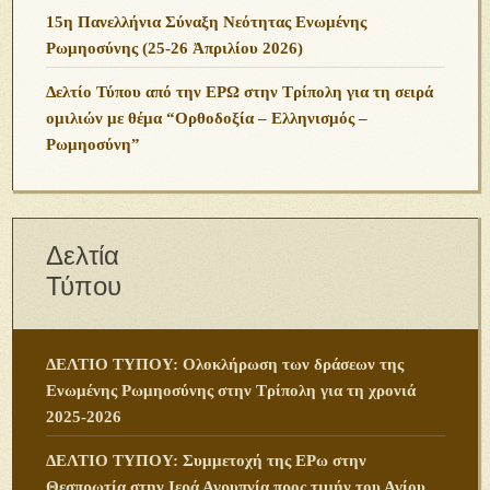
15η Πανελλήνια Σύναξη Νεότητας Ενωμένης
Ρωμηοσύνης (25-26 Ἀπριλίου 2026)
Δελτίο Τύπου από την ΕΡΩ στην Τρίπολη για τη σειρά
ομιλιών με θέμα “Ορθοδοξία – Ελληνισμός –
Ρωμηοσύνη”
Δελτία
Τύπου
ΔΕΛΤΙΟ ΤΥΠΟΥ: Ολοκλήρωση των δράσεων της
Ενωμένης Ρωμηοσύνης στην Τρίπολη για τη χρονιά
2025-2026
ΔΕΛΤΙΟ ΤΥΠΟΥ: Συμμετοχή της ΕΡω στην
Θεσπρωτία στην Ιερά Αγρυπνία προς τιμήν του Αγίου