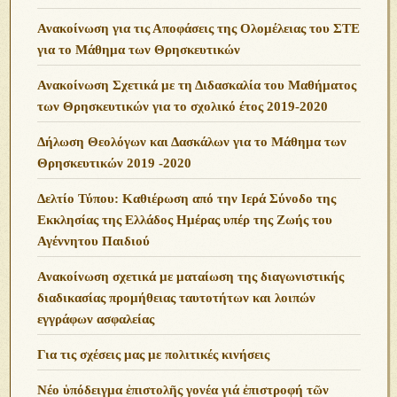
Ανακοίνωση για τις Αποφάσεις της Ολομέλειας του ΣΤΕ
για το Μάθημα των Θρησκευτικών
Ανακοίνωση Σχετικά με τη Διδασκαλία του Μαθήματος
των Θρησκευτικών για το σχολικό έτος 2019-2020
Δήλωση Θεολόγων και Δασκάλων για το Μάθημα των
Θρησκευτικών 2019 -2020
Δελτίο Τύπου: Καθιέρωση από την Ιερά Σύνοδο της
Εκκλησίας της Ελλάδος Ημέρας υπέρ της Ζωής του
Αγέννητου Παιδιού
Ανακοίνωση σχετικά με ματαίωση της διαγωνιστικής
διαδικασίας προμήθειας ταυτοτήτων και λοιπών
εγγράφων ασφαλείας
Για τις σχέσεις μας με πολιτικές κινήσεις
Νέο ὑπόδειγμα ἐπιστολῆς γονέα γιά ἐπιστροφή τῶν