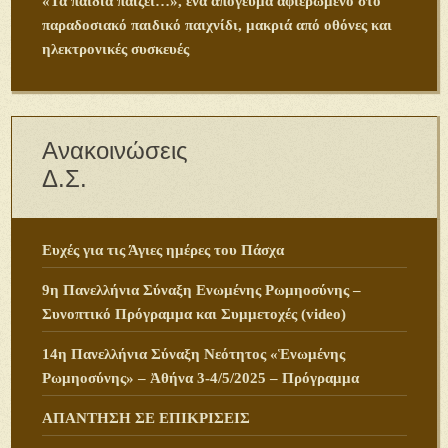
«Τα παιδία παίζει…», ένα απόγευμα αφιερωμένο στο
παραδοσιακό παιδικό παιχνίδι, μακριά από οθόνες και
ηλεκτρονικές συσκευές
Ανακοινώσεις
Δ.Σ.
Ευχές για τις Άγιες ημέρες του Πάσχα
9η Πανελλήνια Σύναξη Ενωμένης Ρωμηοσύνης –
Συνοπτικό Πρόγραμμα και Συμμετοχές (video)
14η Πανελλήνια Σύναξη Νεότητος «Ἑνωμένης
Ρωμηοσύνης» – Ἀθήνα 3-4/5/2025 – Πρόγραμμα
ΑΠΑΝΤΗΣΗ ΣΕ ΕΠΙΚΡΙΣΕΙΣ