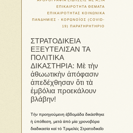
ΑΡΘΡΟΓΡΑΦΙΑ
ΕΙΔΗΣΕΙΣ ΜΕ ΑΞΙΑ
ΕΠΙΚΑΙΡΟΤΗΤΑ
ΘΕΜΑΤΑ
ΕΠΙΚΑΙΡΟΤΗΤΑΣ
ΚΟΙΝΩΝΙΚΑ
ΠΑΝΔΗΜΙΕΣ - ΚΟΡΩΝΟΪΟΣ (COVID-
19)
ΠΑΡΑΤΗΡΗΤΗΡΙΟ
ΣΤΡΑΤΟΔΙΚΕΙΑ
ΕΞΕΥΤΕΛΙΣΑΝ ΤΑ
ΠΟΛΙΤΙΚΑ
ΔΙΚΑΣΤΗΡΙΑ: Μὲ τὴν
ἀθωωτικὴν ἀπόφασιν
ἀπεδέχθησαν ὅτι τὰ
ἐμβόλια προεκάλουν
βλάβην!
Τήν προηγούμενη ἑβδομάδα δικάσθηκε
ἡ ὑπόθεση, μετά ἀπό μία χρονοβόρα
διαδικασία καί τό Τριμελές Στρατοδικεῖο