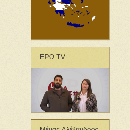
ΕΡΩ TV
Μέγας Αλέξανδρος