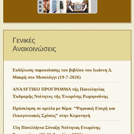
Γενικές
Ανακοινώσεις
Εκδήλωση παρουσίασης του βιβλίου του Ιωάννη Δ.
Μακρή στο Μεσολόγγι (19-7-2026)
ΑΝΑΛΥΤΙΚΟ ΠΡΟΓΡΑΜΜΑ τῆς Πανελληνίας
Ἐκδρομῆς Νεότητος τῆς Ἑνωμένης Ρωμηοσύνης
Πρόσκληση σε ομιλία με θέμα: “Ψηφιακή Εποχή και
Οικογενειακές Σχέσεις” στην Κομοτηνή
15η Πανελλήνια Σύναξη Νεότητας Ενωμένης