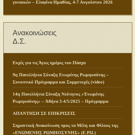
γυναικών – Ελαφίνα Ημαθίας, 4-7 Αυγούστου 2026
Ανακοινώσεις
Δ.Σ.
Ευχές για τις Άγιες ημέρες του Πάσχα
9η Πανελλήνια Σύναξη Ενωμένης Ρωμηοσύνης –
Συνοπτικό Πρόγραμμα και Συμμετοχές (video)
14η Πανελλήνια Σύναξη Νεότητος «Ἑνωμένης
Ρωμηοσύνης» – Ἀθήνα 3-4/5/2025 – Πρόγραμμα
ΑΠΑΝΤΗΣΗ ΣΕ ΕΠΙΚΡΙΣΕΙΣ
Σημαντική Ανακοίνωση προς τα Μέλη και Φίλους της
«ΕΝΩΜΕΝΗΣ ΡΩΜΗΟΣΥΝΗΣ» (Ε.ΡΩ.)