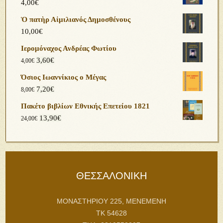
4,00
€
Ὁ πατὴρ Αἰμιλιανός Δημοσθένους
10,00
€
Ιερομόναχος Ανδρέας Φωτίου
3,60
€
4,00
€
Όσιος Ιωαννίκιος ο Μέγας
7,20
€
8,00
€
Πακέτο βιβλίων Εθνικής Επετείου 1821
13,90
€
24,00
€
ΘΕΣΣΑΛΟΝΙΚΗ
ΜΟΝΑΣΤΗΡΙΟΥ 225, ΜΕΝΕΜΕΝΗ
ΤΚ 54628