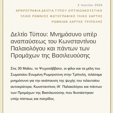
2 Ιουνίου 2026
ΑΡΘΡΟΓΡΑΦΙΑ
ΔΕΛΤΙΑ ΤΥΠΟΥ
ΟΠΤΙΚΟΑΚΟΥΣΤΙΚΟ
ΥΛΙΚΟ
ΡΩΜΝΙΟΣ
ΦΩΤΟΓΡΑΦΙΚΟ ΥΛΙΚΟ
ΧΑΡΤΗΣ
ΡΩΜΝΙΩΝ
ΧΑΡΤΗΣ ΤΡΙΠΟΛΗΣ
Δελτίο Τύπου: Μνημόσυνο υπέρ
αναπαύσεως του Κωνσταντίνου
Παλαιολόγου και πάντων των
Προμάχων της Βασιλευούσης
Στις 30 Μαΐου, το Ψυχοσάββατο, οι φίλοι και τα μέλη του
Σωματείου Ενωμένη Ρωμηοσύνη στην Τρίπολη, τελέσαμε
μνημόσυνο για την ανάπαυση της ψυχής του τελευταίου
αυτοκράτορα, Κωνσταντίνος ΙΑ΄ Παλαιολόγου και πάντων
των Προμάχων της Βασιλευούσης που θυσιάστηκαν
υπέρ πίστεως και πατρίδος.