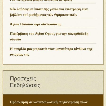
Νέο ὑπόδειγμα ἐπιστολῆς γονέα γιά ἐπιστροφή τῶν
βιβλίων τοῦ μαθήματος τῶν Θρησκευτικῶν
Ἁγίου Παϊσίου περὶ ἀδελφοσύνης
Παρέμβαση του Αγίου Όρους για την πανορθόδοξη
σύνοδο
Η πατρίδα μας μπροστά στον μεγαλύτερο κίνδυνο της
ιστορίας της
Προσεχείς
Εκδηλώσεις
Πρόσκληση σε κατασκηνωτική συγκέντρωση νέων