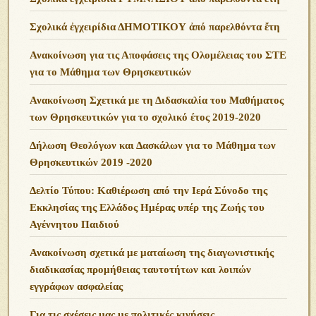
Σχολικά ἐγχειρίδια ΔΗΜΟΤΙΚΟΥ ἀπό παρελθόντα ἔτη
Ανακοίνωση για τις Αποφάσεις της Ολομέλειας του ΣΤΕ
για το Μάθημα των Θρησκευτικών
Ανακοίνωση Σχετικά με τη Διδασκαλία του Μαθήματος
των Θρησκευτικών για το σχολικό έτος 2019-2020
Δήλωση Θεολόγων και Δασκάλων για το Μάθημα των
Θρησκευτικών 2019 -2020
Δελτίο Τύπου: Καθιέρωση από την Ιερά Σύνοδο της
Εκκλησίας της Ελλάδος Ημέρας υπέρ της Ζωής του
Αγέννητου Παιδιού
Ανακοίνωση σχετικά με ματαίωση της διαγωνιστικής
διαδικασίας προμήθειας ταυτοτήτων και λοιπών
εγγράφων ασφαλείας
Για τις σχέσεις μας με πολιτικές κινήσεις