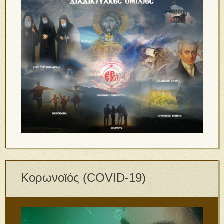
Κορωνοϊός (COVID-19)