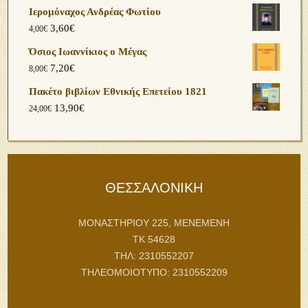
Ιερομόναχος Ανδρέας Φωτίου
3,60
€
4,00
€
Όσιος Ιωαννίκιος ο Μέγας
7,20
€
8,00
€
Πακέτο βιβλίων Εθνικής Επετείου 1821
13,90
€
24,00
€
ΘΕΣΣΑΛΟΝΙΚΗ
ΜΟΝΑΣΤΗΡΙΟΥ 225, ΜΕΝΕΜΕΝΗ
ΤΚ 54628
ΤΗΛ: 2310552207
ΤΗΛΕΟΜΟΙΟΤΥΠΟ: 2310552209