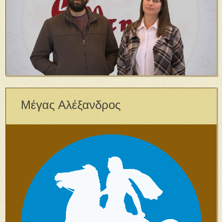
Μέγας Αλέξανδρος