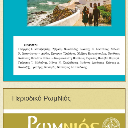
Περιοδικό ΡωμΝιός