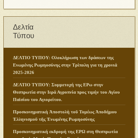
Δελτία
Τύπου
ΔΕΛΤΙΟ ΤΥΠΟΥ: Ολοκλήρωση των δράσεων της
Ενωμένης Ρωμηοσύνης στην Τρίπολη για τη χρονιά
2025-2026
ΔΕΛΤΙΟ ΤΥΠΟΥ: Συμμετοχή της ΕΡω στην
Θεσπρωτία στην Ιερά Αγρυπνία προς τιμήν του Αγίου
Παϊσίου του Αγιορείτου.
Προσκυνηματικὴ Ἀποστολὴ τοῦ Τομέως Ἀποδήμου
Ἑλληνισμοῦ τῆς Ἑνωμένης Ρωμηοσύνης
Προσκυνηματική εκδρομή της ΕΡΩ στη Θεσπρωτία