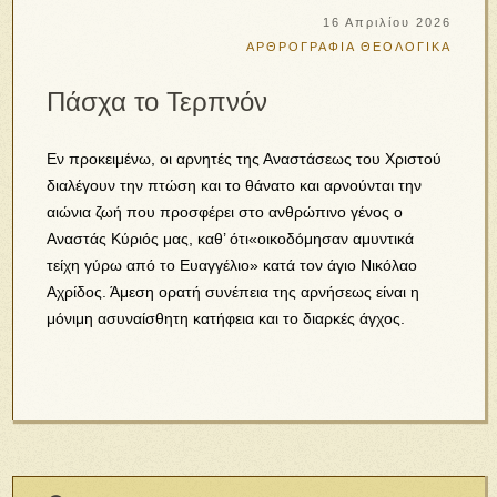
16 Απριλίου 2026
ΑΡΘΡΟΓΡΑΦΙΑ
ΘΕΟΛΟΓΙΚΑ
Πάσχα το Τερπνόν
Εν προκειμένω, οι αρνητές της Αναστάσεως του Χριστού
διαλέγουν την πτώση και το θάνατο και αρνούνται την
αιώνια ζωή που προσφέρει στο ανθρώπινο γένος ο
Αναστάς Κύριός μας, καθ’ ότι«οικοδόμησαν αμυντικά
τείχη γύρω από το Ευαγγέλιο» κατά τον άγιο Νικόλαο
Αχρίδος. Άμεση ορατή συνέπεια της αρνήσεως είναι η
μόνιμη ασυναίσθητη κατήφεια και το διαρκές άγχος.