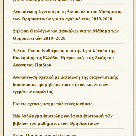
Ανακοίνωση Σχετικά με τη Διδασκαλία του Μαθήματος
των Θρησκευτικών για το σχολικό έτος 2019-2020
Δήλωση Θεολόγων και Δασκάλων για το Μάθημα των
Θρησκευτικών 2019 -2020
Δελτίο Τύπου: Καθιέρωση από την Ιερά Σύνοδο της
Εκκλησίας της Ελλάδος Ημέρας υπέρ της Ζωής του
Αγέννητου Παιδιού
Ανακοίνωση σχετικά με ματαίωση της διαγωνιστικής
διαδικασίας προμήθειας ταυτοτήτων και λοιπών
εγγράφων ασφαλείας
Για τις σχέσεις μας με πολιτικές κινήσεις
Νέο ὑπόδειγμα ἐπιστολῆς γονέα γιά ἐπιστροφή τῶν
βιβλίων τοῦ μαθήματος τῶν Θρησκευτικῶν
Ἁγίου Παϊσίου περὶ ἀδελφοσύνης