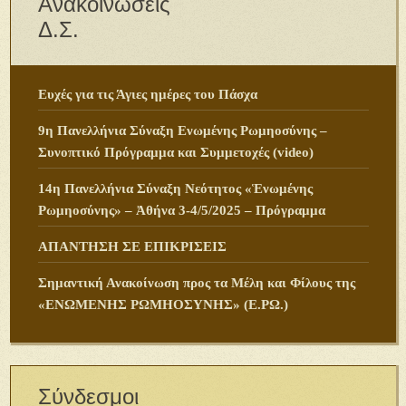
Ανακοινώσεις
Δ.Σ.
Ευχές για τις Άγιες ημέρες του Πάσχα
9η Πανελλήνια Σύναξη Ενωμένης Ρωμηοσύνης –
Συνοπτικό Πρόγραμμα και Συμμετοχές (video)
14η Πανελλήνια Σύναξη Νεότητος «Ἑνωμένης
Ρωμηοσύνης» – Ἀθήνα 3-4/5/2025 – Πρόγραμμα
ΑΠΑΝΤΗΣΗ ΣΕ ΕΠΙΚΡΙΣΕΙΣ
Σημαντική Ανακοίνωση προς τα Μέλη και Φίλους της
«ΕΝΩΜΕΝΗΣ ΡΩΜΗΟΣΥΝΗΣ» (Ε.ΡΩ.)
Σύνδεσμοι