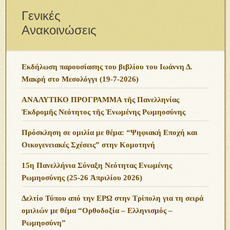
Γενικές
Ανακοινώσεις
Εκδήλωση παρουσίασης του βιβλίου του Ιωάννη Δ.
Μακρή στο Μεσολόγγι (19-7-2026)
ΑΝΑΛΥΤΙΚΟ ΠΡΟΓΡΑΜΜΑ τῆς Πανελληνίας
Ἐκδρομῆς Νεότητος τῆς Ἑνωμένης Ρωμηοσύνης
Πρόσκληση σε ομιλία με θέμα: “Ψηφιακή Εποχή και
Οικογενειακές Σχέσεις” στην Κομοτηνή
15η Πανελλήνια Σύναξη Νεότητας Ενωμένης
Ρωμηοσύνης (25-26 Ἀπριλίου 2026)
Δελτίο Τύπου από την ΕΡΩ στην Τρίπολη για τη σειρά
ομιλιών με θέμα “Ορθοδοξία – Ελληνισμός –
Ρωμηοσύνη”