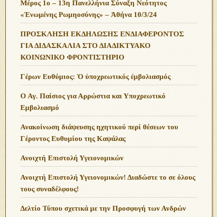
Μέρος 1ο – 13η Πανελλήνια Σύναξη Νεότητος
«Ἑνωμένης Ρωμηοσύνης» – Ἀθήνα 10/3/24
ΠΡΟΣΚΛΗΣΗ ΕΚΔΗΛΩΣΗΣ ΕΝΔΙΑΦΕΡΟΝΤΟΣ
ΓΙΑ ΔΙΔΑΣΚΑΛΙΑ ΣΤΟ ΔΙΑΔΙΚΤΥΑΚΟ
ΚΟΙΝΩΝΙΚΟ ΦΡΟΝΤΙΣΤΗΡΙΟ
Γέρων Ευθύμιος: Ὁ ὑποχρεωτικός ἐμβολιασμός
Ο Αγ. Παίσιος για Αρρώστια και Υποχρεωτικό
Εμβολιασμό
Ανακοίνωση διάψευσης ηχητικού περί θέσεων του
Γέροντος Ευθυμίου της Καψάλας
Ανοιχτή Επιστολή Υγειονομικών
Ανοιχτή Επιστολή Υγειονομικών! Διαδώστε το σε όλους
τους συναδέλφους!
Δελτίο Τύπου σχετικά με την Προσφυγή των Ανδρών