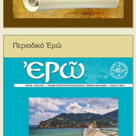
Περιοδικὸ Ἐρῶ